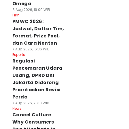
Omega
8 Aug 2026, 19:00 WIB
Film
PMWC 2026:
Jadwal, Daftar Tim,
Format, Prize Pool,
dan Cara Nonton
7 Aug 2026, 16:36 WIB
Esports
Regulasi
Pencemaran Udara
Usang, DPRD DKI
Jakarta Didorong
Prioritaskan Revisi
Perda
7 Aug 2026, 21:38 WIB
News
Cancel Culture:
Why Consumers