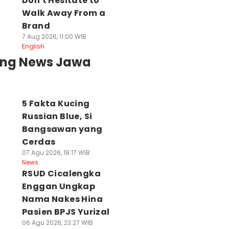
Don't Hesitate to
Walk Away From a
Brand
7 Aug 2026, 11:00 WIB
English
ing News Jawa
5 Fakta Kucing
Russian Blue, Si
Bangsawan yang
Cerdas
07 Agu 2026, 18:17 WIB
News
RSUD Cicalengka
Enggan Ungkap
Nama Nakes Hina
Pasien BPJS Yurizal
06 Agu 2026, 23:27 WIB