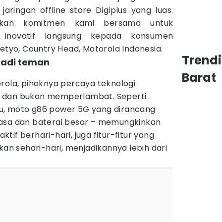
aringan offline store Digiplus yang luas.
ukkan komitmen kami bersama untuk
i inovatif langsung kepada konsumen
setyo, Country Head, Motorola Indonesia.
Trend
jadi teman
Barat
rola, pihaknya percaya teknologi
 dan bukan memperlambat. Seperti
u, moto g86 power 5G yang dirancang
iasa dan baterai besar – memungkinkan
if berhari-hari, juga fitur-fitur yang
 sehari-hari, menjadikannya lebih dari