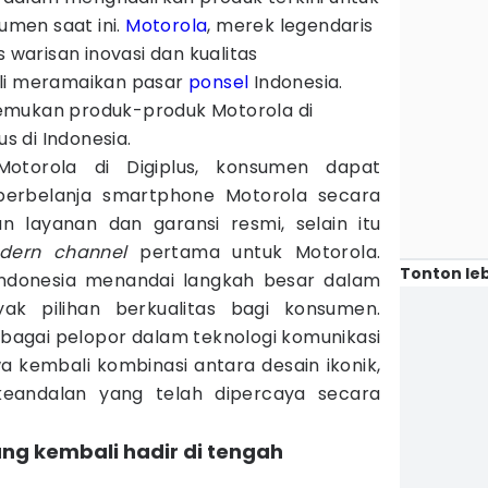
men saat ini.
Motorola
, merek legendaris
s warisan inovasi dan kualitas
ali meramaikan pasar
ponsel
Indonesia.
emukan produk-produk Motorola di
us di Indonesia.
 Motorola di Digiplus, konsumen dapat
erbelanja smartphone Motorola secara
 layanan dan garansi resmi, selain itu
dern channel
pertama untuk Motorola.
Tonton leb
Indonesia menandai langkah besar dalam
ak pilihan berkualitas bagi konsumen.
bagai pelopor dalam teknologi komunikasi
kembali kombinasi antara desain ikonik,
eandalan yang telah dipercaya secara
yang kembali hadir di tengah