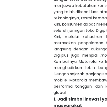
menjawab kebutuhan konsu
yang telah dikenal luas ata
teknologinya, resmi kemb
Kini, konsumen dapat men
seluruh jaringan toko Digipl
Kini, melalui kehadiran
merasakan pengalaman b
langsung dengan dukungan
Digiplus juga menjadi
mo
Kembalinya Motorola ke 
menghadirkan lebih bany
Dengan sejarah panjang se
mobile, Motorola membawa 
performa tangguh, dan k
global.
1. Jadi simbol inovasi 
masyarakat