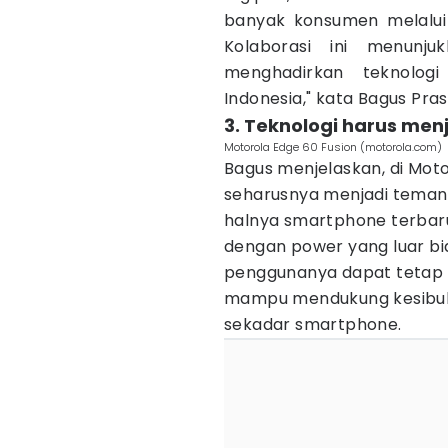
banyak konsumen melalui j
Kolaborasi ini menunj
menghadirkan teknolog
Indonesia," kata Bagus Pra
3. Teknologi harus men
Motorola Edge 60 Fusion (motorola.com)
Bagus menjelaskan, di Moto
seharusnya menjadi teman
halnya smartphone terbar
dengan power yang luar b
penggunanya dapat tetap akt
mampu mendukung kesibukan
sekadar smartphone.