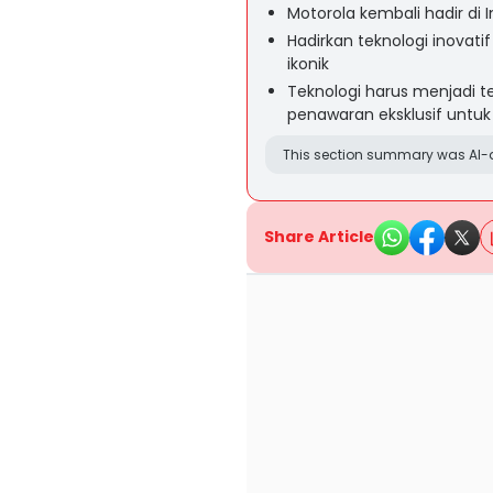
Motorola kembali hadir di 
Hadirkan teknologi inovat
ikonik
Teknologi harus menjadi
penawaran eksklusif untuk
This section summary was AI-a
Share Article