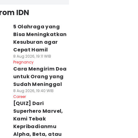
from IDN
5 Olahraga yang
Bisa Meningkatkan
Kesuburan agar
Cepat Hamil
8 Aug 2026, 19:11 WIB
Pregnancy
Cara Mengirim Doa
untuk Orang yang
Sudah Meninggal
8 Aug 2026, 19:40 WIB
Career
[QUIZ] Dari
Superhero Marvel,
Kami Tebak
Kepribadianmu
Alpha, Beta, atau