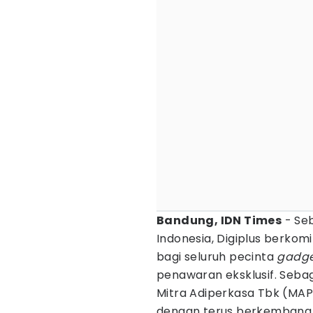
Bandung, IDN Times
- Se
Indonesia, Digiplus berk
bagi seluruh pecinta
gadg
penawaran eksklusif. Sebagai
Mitra Adiperkasa Tbk (MAP
dengan terus berkembang 