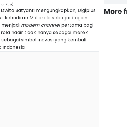
hur Rozi)
More 
, Dwita Satyanti mengungkapkan, Digiplus
 kehadiran Motorola sebagai bagian
n menjadi
modern channel
pertama bagi
orola hadir tidak hanya sebagai merek
a sebagai simbol inovasi yang kembali
 Indonesia.