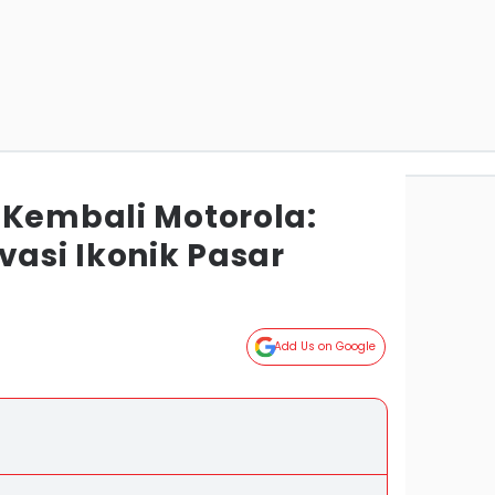
 Kembali Motorola:
vasi Ikonik Pasar
Add Us on Google