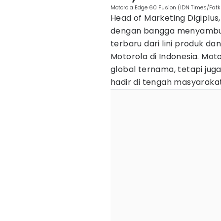
Motorola Edge 60 Fusion (IDN Times/Fatk
Head of Marketing Digiplus
dengan bangga menyambut
terbaru dari lini produk da
Motorola di Indonesia. Mot
global ternama, tetapi jug
hadir di tengah masyarakat