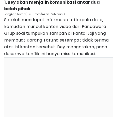
1. Bey akan menjalin komunikasi antar dua
belah pihak
Tangkap Layar (IDN Times/Azzis Zulkhairil)
Setelah mendapat informasi dari kepala desa,
kemudian muncul konten video dari Pandawara
Grup soal tumpukan sampah di Pantai Loji yang
membuat Karang Taruna setempat tidak terima
atas isi konten tersebut. Bey mengatakan, pada
dasarnya konflik ini hanya miss komunikasi.