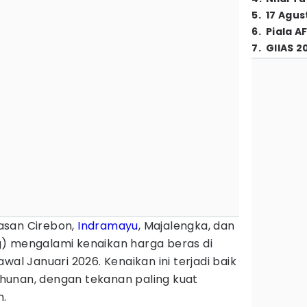
5
.
17 Agus
6
.
Piala A
7
.
GIIAS 2
san Cirebon,
Indramayu
, Majalengka, dan
) mengalami kenaikan harga beras di
wal Januari 2026. Kenaikan ini terjadi baik
hunan, dengan tekanan paling kuat
m.