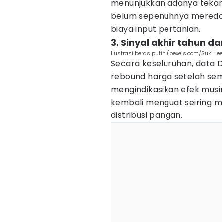
menunjukkan adanya tekana
belum sepenuhnya mereda,
biaya input pertanian.
3. Sinyal akhir tahun 
Ilustrasi beras putih (pexels.com/Suki Le
Secara keseluruhan, data
rebound harga setelah se
mengindikasikan efek musi
kembali menguat seiring m
distribusi pangan.