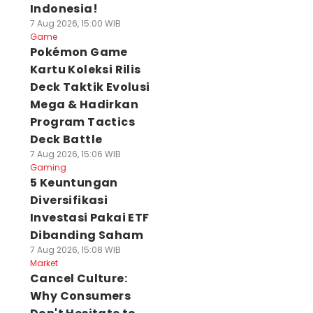
Indonesia!
7 Aug 2026, 15:00 WIB
Game
Pokémon Game
Kartu Koleksi Rilis
Deck Taktik Evolusi
Mega & Hadirkan
Program Tactics
Deck Battle
7 Aug 2026, 15:06 WIB
Gaming
5 Keuntungan
Diversifikasi
Investasi Pakai ETF
Dibanding Saham
7 Aug 2026, 15:08 WIB
Market
Cancel Culture:
Why Consumers