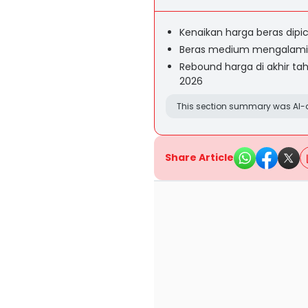
Kenaikan harga beras dipi
Beras medium mengalami k
Rebound harga di akhir t
2026
This section summary was AI-a
Share Article