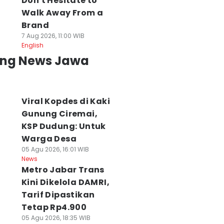
Don't Hesitate to
Walk Away From a
Brand
7 Aug 2026, 11:00 WIB
English
ing News Jawa
Viral Kopdes di Kaki
Gunung Ciremai,
KSP Dudung: Untuk
Warga Desa
05 Agu 2026, 16:01 WIB
News
Metro Jabar Trans
Kini Dikelola DAMRI,
Tarif Dipastikan
Tetap Rp4.900
05 Agu 2026, 18:35 WIB