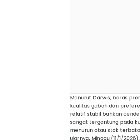
Menurut Darwis, beras pre
kualitas gabah dan prefer
relatif stabil bahkan cen
sangat tergantung pada kua
menurun atau stok terbatas
ujarnya, Minggu (11/1/2026).