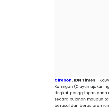
Cirebon
, IDN Times
- Kawa
Kuningan (Ciayumajakuning
tingkat penggilingan pada a
secara bulanan maupun ta
berasal dari beras premiu