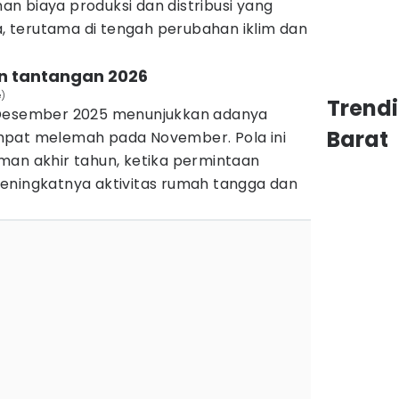
n biaya produksi dan distribusi yang
 terutama di tengah perubahan iklim dan
dan tantangan 2026
e)
Trend
 Desember 2025 menunjukkan adanya
Barat
mpat melemah pada November. Pola ini
man akhir tahun, ketika permintaan
eningkatnya aktivitas rumah tangga dan