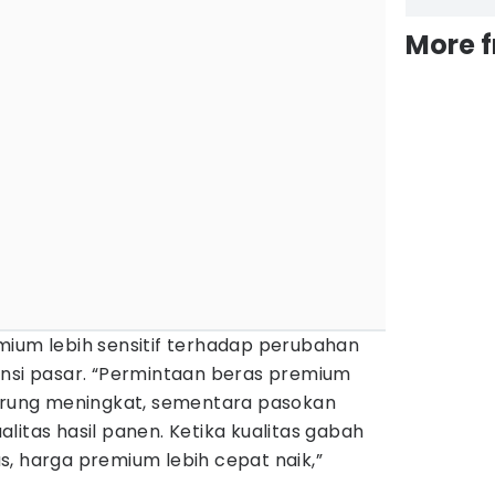
More 
mium lebih sensitif terhadap perubahan
ensi pasar. “Permintaan beras premium
derung meningkat, sementara pasokan
litas hasil panen. Ketika kualitas gabah
, harga premium lebih cepat naik,”