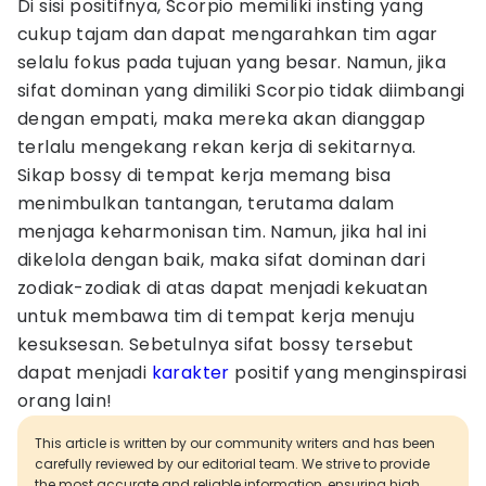
Di sisi positifnya, Scorpio memiliki insting yang
cukup tajam dan dapat mengarahkan tim agar
selalu fokus pada tujuan yang besar. Namun, jika
sifat dominan yang dimiliki Scorpio tidak diimbangi
dengan empati, maka mereka akan dianggap
terlalu mengekang rekan kerja di sekitarnya.
Sikap bossy di tempat kerja memang bisa
menimbulkan tantangan, terutama dalam
menjaga keharmonisan tim. Namun, jika hal ini
dikelola dengan baik, maka sifat dominan dari
zodiak-zodiak di atas dapat menjadi kekuatan
untuk membawa tim di tempat kerja menuju
kesuksesan. Sebetulnya sifat bossy tersebut
dapat menjadi
karakter
positif yang menginspirasi
orang lain!
This article is written by our community writers and has been
carefully reviewed by our editorial team. We strive to provide
the most accurate and reliable information, ensuring high