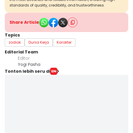
standards of quality, credibility, and trustworthiness.
Share Article
Topics
zodiak
Dunia Kerja
Karakter
Editorial Team
Editor
Yogi Pasha
Tonton lebih seru di