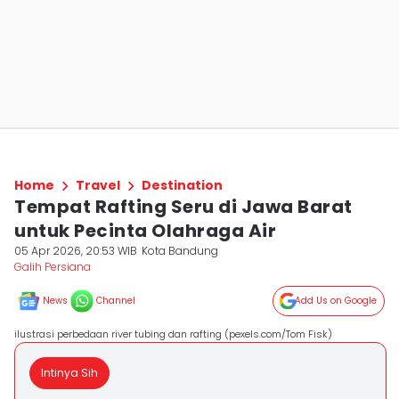
Home
Travel
Destination
Tempat Rafting Seru di Jawa Barat
untuk Pecinta Olahraga Air
05 Apr 2026, 20:53 WIB
Kota Bandung
Galih Persiana
News
Channel
Add Us on Google
ilustrasi perbedaan river tubing dan rafting (pexels.com/Tom Fisk)
Intinya Sih