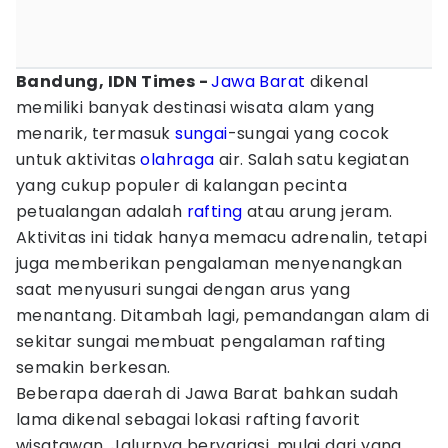
Bandung, IDN Times -
Jawa Barat
dikenal
memiliki banyak destinasi wisata alam yang
menarik, termasuk
sungai
-sungai yang cocok
untuk aktivitas
olahraga
air. Salah satu kegiatan
yang cukup populer di kalangan pecinta
petualangan adalah
rafting
atau arung jeram.
Aktivitas ini tidak hanya memacu adrenalin, tetapi
juga memberikan pengalaman menyenangkan
saat menyusuri sungai dengan arus yang
menantang. Ditambah lagi, pemandangan alam di
sekitar sungai membuat pengalaman rafting
semakin berkesan.
Beberapa daerah di Jawa Barat bahkan sudah
lama dikenal sebagai lokasi rafting favorit
wisatawan. Jalurnya bervariasi, mulai dari yang