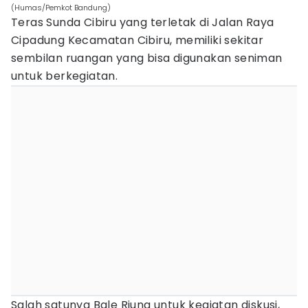
(Humas/Pemkot Bandung)
Teras Sunda Cibiru yang terletak di Jalan Raya
Cipadung Kecamatan Cibiru, memiliki sekitar
sembilan ruangan yang bisa digunakan seniman
untuk berkegiatan.
Salah satunya Bale Riung untuk kegiatan diskusi,