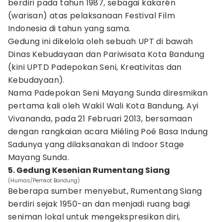
berdiri pada tahun 1987, sebagai kakarén
(warisan) atas pelaksanaan Festival Film
Indonesia di tahun yang sama.
Gedung ini dikelola oleh sebuah UPT di bawah
Dinas Kebudayaan dan Pariwisata Kota Bandung
(kini UPTD Padepokan Seni, Kreativitas dan
Kebudayaan).
Nama Padepokan Seni Mayang Sunda diresmikan
pertama kali oleh Wakil Wali Kota Bandung, Ayi
Vivananda, pada 21 Februari 2013, bersamaan
dengan rangkaian acara Miéling Poé Basa Indung
Sadunya yang dilaksanakan di Indoor Stage
Mayang Sunda.
5. Gedung Kesenian Rumentang Siang
(Humas/Pemkot Bandung)
Beberapa sumber menyebut, Rumentang Siang
berdiri sejak 1950-an dan menjadi ruang bagi
seniman lokal untuk mengekspresikan diri,