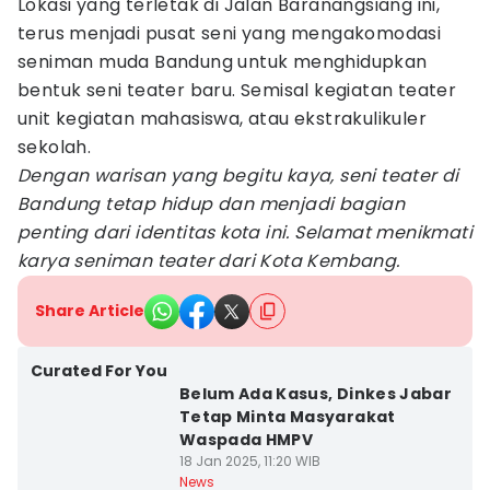
Lokasi yang terletak di Jalan Baranangsiang ini,
terus menjadi pusat seni yang mengakomodasi
seniman muda Bandung untuk menghidupkan
bentuk seni teater baru. Semisal kegiatan teater
unit kegiatan mahasiswa, atau ekstrakulikuler
sekolah.
Dengan warisan yang begitu kaya, seni teater di
Bandung tetap hidup dan menjadi bagian
penting dari identitas kota ini. Selamat menikmati
karya seniman teater dari Kota Kembang.
Share Article
Curated For You
Belum Ada Kasus, Dinkes Jabar
Tetap Minta Masyarakat
Waspada HMPV
18 Jan 2025, 11:20 WIB
News