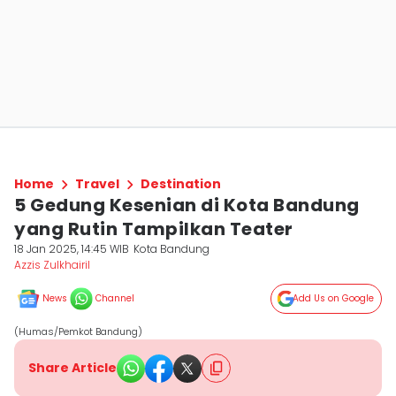
Home
Travel
Destination
5 Gedung Kesenian di Kota Bandung
yang Rutin Tampilkan Teater
18 Jan 2025, 14:45 WIB
Kota Bandung
Azzis Zulkhairil
News
Channel
Add Us on Google
(Humas/Pemkot Bandung)
Share Article