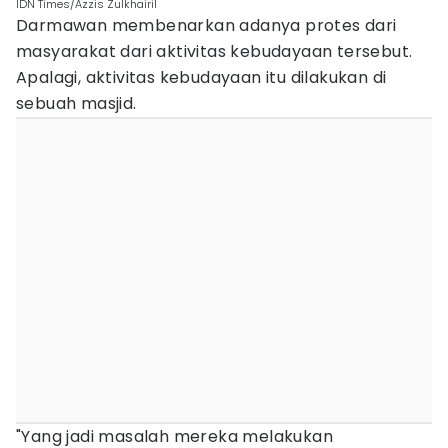
IDN Times/Azzis Zulkhairil
Darmawan membenarkan adanya protes dari
masyarakat dari aktivitas kebudayaan tersebut.
Apalagi, aktivitas kebudayaan itu dilakukan di
sebuah masjid.
"Yang jadi masalah mereka melakukan