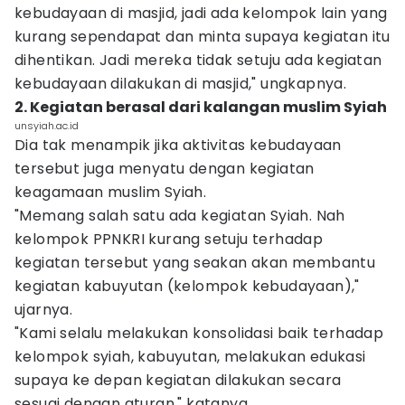
kebudayaan di masjid, jadi ada kelompok lain yang
kurang sependapat dan minta supaya kegiatan itu
dihentikan. Jadi mereka tidak setuju ada kegiatan
kebudayaan dilakukan di masjid," ungkapnya.
2. Kegiatan berasal dari kalangan muslim Syiah
unsyiah.ac.id
Dia tak menampik jika aktivitas kebudayaan
tersebut juga menyatu dengan kegiatan
keagamaan muslim Syiah.
"Memang salah satu ada kegiatan Syiah. Nah
kelompok PPNKRI kurang setuju terhadap
kegiatan tersebut yang seakan akan membantu
kegiatan kabuyutan (kelompok kebudayaan),"
ujarnya.
"Kami selalu melakukan konsolidasi baik terhadap
kelompok syiah, kabuyutan, melakukan edukasi
supaya ke depan kegiatan dilakukan secara
sesuai dengan aturan," katanya.