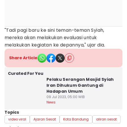
"Tadi pagi baru ke sini teman-teman Syiah,
mereka akan melakukan evaluasi untuk
melakukan kegiatan ke depannya," ujar dia.
Share Article
Curated For You
Pelaku Serangan Masjid Syiah
Iran Dihukum Gantung di
Hadapan Umum
09 Jul 2023, 05:00 WIB
News
Topics
video viral
Ajaran Sesat
Kota Bandung
aliran sesat