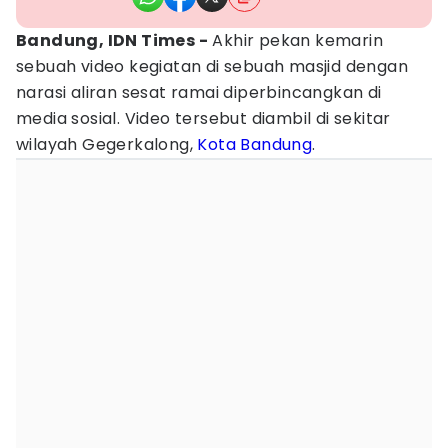
Bandung, IDN Times -
Akhir pekan kemarin
sebuah video kegiatan di sebuah masjid dengan
narasi aliran sesat ramai diperbincangkan di
media sosial. Video tersebut diambil di sekitar
wilayah Gegerkalong,
Kota Bandung
.