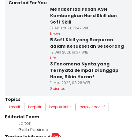
Curated For You
Menaker Ida Pesan ASN
Kembangkan Hard Skill dan
Soft Skill
17 Agu 2021, 15:47 WIB
News
5 Soft Skill yang Berperan
dalam Kesuksesan Seseorang
12 Des 2021, 18:37 WIB
Life
8 Fenomena Nyata yang
Ternyata Sempat Dianggap
Hoax, Bikin Heran!
11 Mar 2022, 08:26 WIB
Science
Topics
kreatif
berpikir
berpikir kritis
berpikir positif
Editorial Team
Editor
Galih Persiana
Tonton lebih seru di