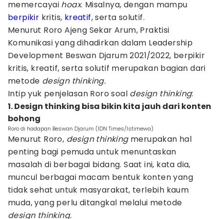
memercayai
hoax
. Misalnya, dengan mampu
berpikir
kritis,
kreatif
, serta solutif.
Menurut Roro Ajeng Sekar Arum, Praktisi
Komunikasi yang dihadirkan dalam Leadership
Development Beswan Djarum 2021/2022, berpikir
kritis, kreatif, serta solutif merupakan bagian dari
metode
design thinking.
Intip yuk penjelasan Roro soal
design thinking
:
1. Design thinking bisa bikin kita jauh dari konten
bohong
Roro di hadapan Beswan Djarum (IDN Times/Istimewa)
Menurut Roro,
design thinking
merupakan hal
penting bagi pemuda untuk menuntaskan
masalah di berbagai bidang. Saat ini, kata dia,
muncul berbagai macam bentuk konten yang
tidak sehat untuk masyarakat, terlebih kaum
muda, yang perlu ditangkal melalui metode
design thinking.