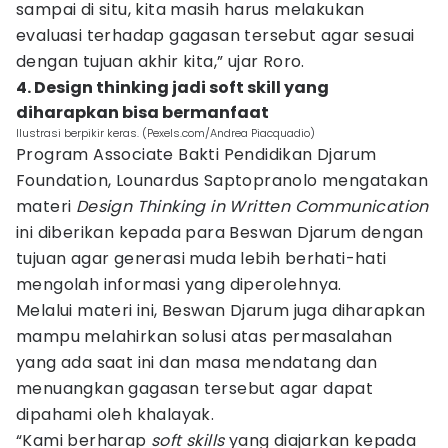
sampai di situ, kita masih harus melakukan
evaluasi terhadap gagasan tersebut agar sesuai
dengan tujuan akhir kita,” ujar Roro.
4. Design thinking jadi soft skill yang
diharapkan bisa bermanfaat
Ilustrasi berpikir keras. (Pexels.com/Andrea Piacquadio)
Program Associate Bakti Pendidikan Djarum
Foundation, Lounardus Saptopranolo mengatakan
materi
Design Thinking in Written Communication
ini diberikan kepada para Beswan Djarum dengan
tujuan agar generasi muda lebih berhati-hati
mengolah informasi yang diperolehnya.
Melalui materi ini, Beswan Djarum juga diharapkan
mampu melahirkan solusi atas permasalahan
yang ada saat ini dan masa mendatang dan
menuangkan gagasan tersebut agar dapat
dipahami oleh khalayak.
“Kami berharap
soft skills
yang diajarkan kepada