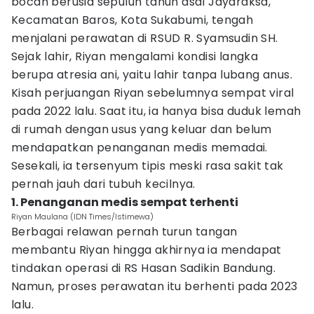
bocah berusia sepuluh tahun asal Jayaraksa,
Kecamatan Baros, Kota Sukabumi, tengah
menjalani perawatan di RSUD R. Syamsudin SH.
Sejak lahir, Riyan mengalami kondisi langka
berupa atresia ani, yaitu lahir tanpa lubang anus.
Kisah perjuangan Riyan sebelumnya sempat viral
pada 2022 lalu. Saat itu, ia hanya bisa duduk lemah
di rumah dengan usus yang keluar dan belum
mendapatkan penanganan medis memadai.
Sesekali, ia tersenyum tipis meski rasa sakit tak
pernah jauh dari tubuh kecilnya.
1. Penanganan medis sempat terhenti
Riyan Maulana (IDN Times/Istimewa)
Berbagai relawan pernah turun tangan
membantu Riyan hingga akhirnya ia mendapat
tindakan operasi di RS Hasan Sadikin Bandung.
Namun, proses perawatan itu berhenti pada 2023
lalu.