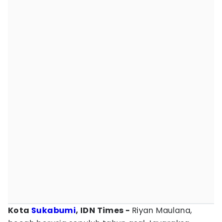
Kota
Sukabumi
, IDN Times -
Riyan Maulana,