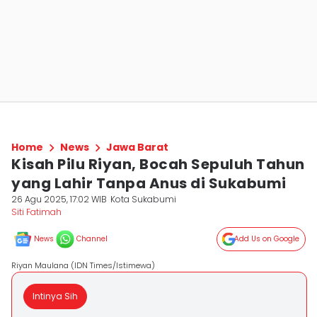
Home
News
Jawa Barat
Kisah Pilu Riyan, Bocah Sepuluh Tahun
yang Lahir Tanpa Anus di Sukabumi
26 Agu 2025, 17:02 WIB
Kota Sukabumi
Siti Fatimah
News
Channel
Add Us on Google
Riyan Maulana (IDN Times/Istimewa)
Intinya Sih