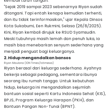
kembali turun tangan.
"Sejak 2019 sampai 2023 sebenarnya Riyan sudah
ditangani. Tapi entah kenapa kemudian terhenti,
dan itu tidak terinformasikan," ujar Kepala Dinsos
Kota Sukabumi, Een Rukmini, Selasa (26/8/2025).
Kini, Riyan kembali dirujuk ke RSUD Syamsudin.
Meski tubuhnya masih lemah dan penuh luka, ia
masih bisa menebarkan senyum sederhana yang
menjadi penguat bagi keluarganya.
2. Hidup mengandalkan bansos
Riyan Maulana (IDN Times/Istimewa)
Riyan berasal dari keluarga sederhana. Ayahnya
bekerja sebagai pedagang, sementara ibunya
seorang ibu rumah tangga. Untuk kebutuhan
hidup, keluarga ini mengandalkan sejumlah
bantuan sosial seperti Kartu Indonesia Sehat (KIS),
BPJS, Program Keluarga Harapan (PKH), dan
Bantuan Pangan Non-Tunai (BPNT).