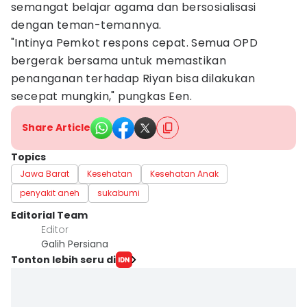
semangat belajar agama dan bersosialisasi
dengan teman-temannya.
"Intinya Pemkot respons cepat. Semua OPD
bergerak bersama untuk memastikan
penanganan terhadap Riyan bisa dilakukan
secepat mungkin," pungkas Een.
Share Article
Topics
Jawa Barat
Kesehatan
Kesehatan Anak
penyakit aneh
sukabumi
Editorial Team
Editor
Galih Persiana
Tonton lebih seru di