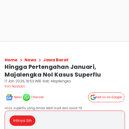
Home
News
Jawa Barat
Hingga Pertengahan Januari,
Majalengka Nol Kasus Superflu
17 Jan 2026, 18:53 WIB
Kab. Majalengka
Inin Nastain
News
Channel
Add Us on Google
virus superflu yang dinilai lebih kuat dari covid-19
Intinya Sih