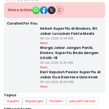
Share Article
Curated For You
Heboh Superflu di Medsos, IDI
Jabar Luruskan Fakta Medis
08 Jan 2026, 10:44 WIB
News
Warga Jabar Jangan Panik,
Dinkes: Superflu Beda dengan
COVID-19
08 Jan 2026, 10:35 WIB
News
Dari Sepuluh Pasien Superflu di
Jabar Dua Diantara Usia Anak
08 Jan 2026, 18:44 WIB
News
Topics
Superflu
Majalengka
Pandemi
penyakit menular