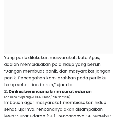
Yang perlu dilakukan masyarakat, kata Agus,
adalah membiasakan pola hidup yang bersih.
“Jangan membuat panik, dan masyarakat jangan
panik. Pencegahan kami arahkan pada perilaku
hidup sehat dan bersih,” ujar dia.
2. Dinkes berencana kirim surat edaran
Kadinkes Majalengka (IDN Times/Inin Nastain)
Imbauan agar masyarakat membiasakan hidup
sehat, ujarnya, rencananya akan disampaikan
lewat Surat Edaran (SE). Rencananya, SE tersebut