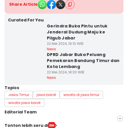
Share Article
Curated For You
Gerindra Buka Pintu untuk
Jenderal Dudung Maju ke
Pilgub Jabar
22 Mei 2024, 19:10 WIB
News
DPRD Jabar Buka Peluang
Pemekaran Bandung Timur dan
Kota Lembang
22 Mei 2024, 18:30 WIB
News
Topics
Jawa Timur
jawa barat
wisata di jawa timur
wisata jawa barat
Editorial Team
Editor
Tonton lebih seru di