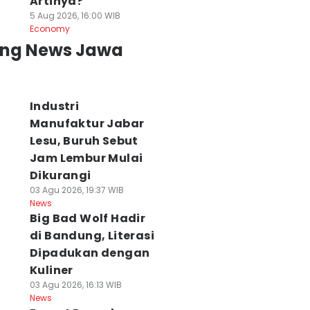
Artinya?
5 Aug 2026, 16:00 WIB
Economy
ing News Jawa
Industri
Manufaktur Jabar
Lesu, Buruh Sebut
Jam Lembur Mulai
Dikurangi
03 Agu 2026, 19:37 WIB
News
Big Bad Wolf Hadir
di Bandung, Literasi
Dipadukan dengan
Kuliner
03 Agu 2026, 16:13 WIB
News