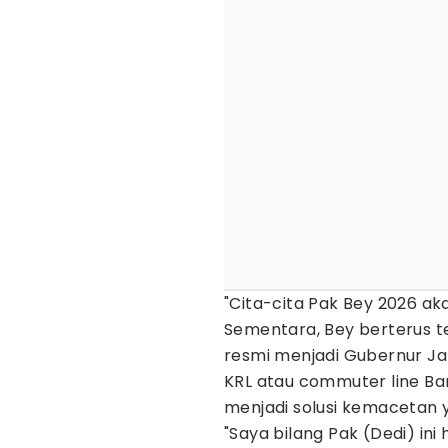
"Cita-cita Pak Bey 2026 aka
Sementara, Bey berterus t
resmi menjadi Gubernur Ja
KRL atau commuter line Ban
menjadi solusi kemacetan ya
"Saya bilang Pak (Dedi) ini