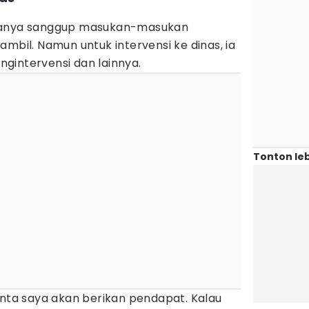
 hanya sanggup masukan-masukan
ambil. Namun untuk intervensi ke dinas, ia
gintervensi dan lainnya.
Tonton leb
inta saya akan berikan pendapat. Kalau