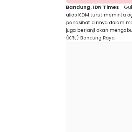
Bandung, IDN Times
- Gub
alias KDM turut meminta a
penasihat dirinya dalam
juga berjanji akan mengabul
(KRL) Bandung Raya.