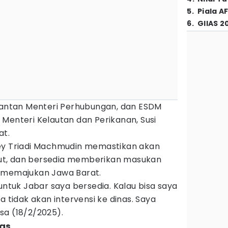
5
.
Piala A
6
.
GIIAS 2
ntan Menteri Perhubungan, dan ESDM
Menteri Kelautan dan Perikanan, Susi
at.
Bey Triadi Machmudin memastikan akan
t, dan bersedia memberikan masukan
k memajukan Jawa Barat.
 untuk Jabar saya bersedia. Kalau bisa saya
a tidak akan intervensi ke dinas. Saya
lasa (18/2/2025).
nas