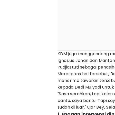
KDM juga menggandeng ma
Ignasius Jonan dan Mantan 
Pudjiastuti sebagai penasih
Merespons hal tersebut, 
menerima tawaran tersebu
kepada Dedi Mulyadi untu
"Saya serahkan, tapi kalau
bantu, saya bantu. Tapi say
sudah di luar," ujar Bey, Se
1. Enggan intervensi di