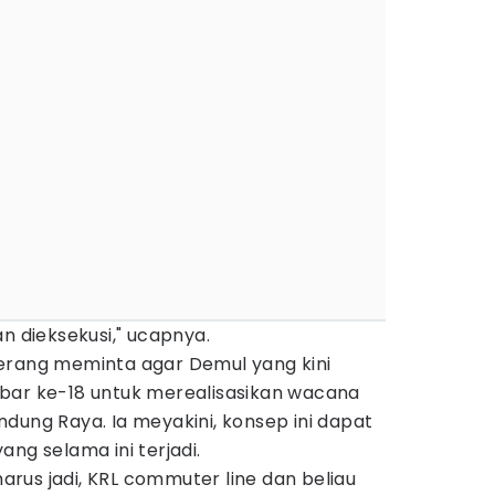
n dieksekusi," ucapnya.
erang meminta agar Demul yang kini
bar ke-18 untuk merealisasikan wacana
dung Raya. Ia meyakini, konsep ini dapat
ng selama ini terjadi.
 harus jadi, KRL commuter line dan beliau