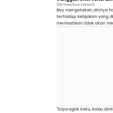
(IDN Times/Azzis Zulkhairil)
Bey mengatakan, dirinya
terhadap kebijakan yang di
memastikan tidak akan men
"Saya agak kaku, kalau dim