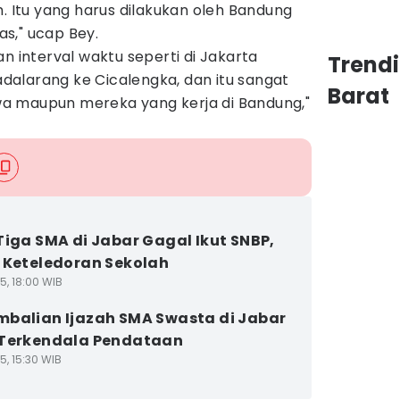
h. Itu yang harus dilakukan oleh Bandung
s," ucap Bey.
n interval waktu seperti di Jakarta
Trend
alarang ke Cicalengka, dan itu sangat
Barat
a maupun mereka yang kerja di Bandung,"
Tiga SMA di Jabar Gagal Ikut SNBP,
 Keteledoran Sekolah
5, 18:00 WIB
balian Ijazah SMA Swasta di Jabar
 Terkendala Pendataan
5, 15:30 WIB