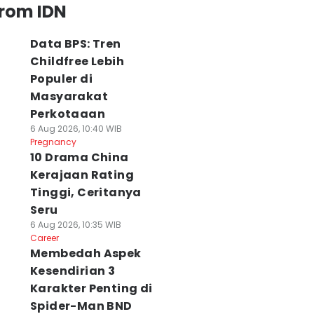
from IDN
Data BPS: Tren
Childfree Lebih
Populer di
Masyarakat
Perkotaaan
6 Aug 2026, 10:40 WIB
Pregnancy
10 Drama China
Kerajaan Rating
Tinggi, Ceritanya
Seru
6 Aug 2026, 10:35 WIB
Career
Membedah Aspek
Kesendirian 3
Karakter Penting di
Spider-Man BND