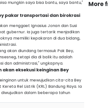
isa mungkin saya bisa bantu, saya bantu,"
More 
ey pakar transportasi dan birokrasi
akan menggaet Ignasius Jonan dan Susi
at gubernur. Ia juga tertarik menjadikan
oknya memiliki kepakaran di dua bidang,
nistrasi.
yang akan diundang termasuk Pak Bey,
sesneg, tetapi dia di balik itu adalah
si dan administrasi," ungkapnya.
an akan eksekusi keinginan Bey
i keinginan untuk mewujudkan cita-cita Bey
ereta Rel Listrik (KRL) Bandung Raya. Ia
an diwujudkan dalam beberapa tahun