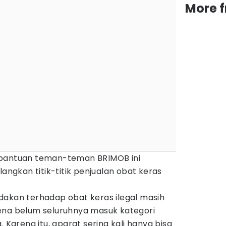
More 
 bantuan teman-teman BRIMOB ini
gkan titik-titik penjualan obat keras
dakan terhadap obat keras ilegal masih
ena belum seluruhnya masuk kategori
. Karena itu, aparat sering kali hanya bisa