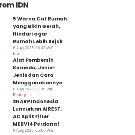
from IDN
5 Warna Cat Rumah
yang Bikin Gerah,
Hindari agar
Rumah Lebih Sejuk
6 Aug 2026, 06:48 WIB
Life
Alat Pembersih
Komedo, Jenis-
Jenis dan Cara
Menggunakannya
6 Aug 2026, 07:05 WIB
Beauty
SHARP Indonesia
Luncurkan AIREST,
AC Split Filter
MERV14 Perdana!
6 Aug 2026, 05:00 WIB