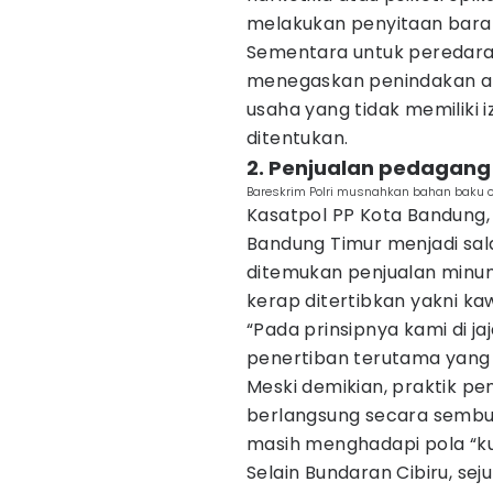
melakukan penyitaan bara
Sementara untuk peredar
menegaskan penindakan ak
usaha yang tidak memiliki 
ditentukan.
2. Penjualan pedagang 
Bareskrim Polri musnahkan bahan baku oba
Kasatpol PP Kota Bandung
Bandung Timur menjadi sala
ditemukan penjualan minuma
kerap ditertibkan yakni ka
“Pada prinsipnya kami di j
penertiban terutama yang 
Meski demikian, praktik pen
berlangsung secara sembu
masih menghadapi pola “ku
Selain Bundaran Cibiru, seju