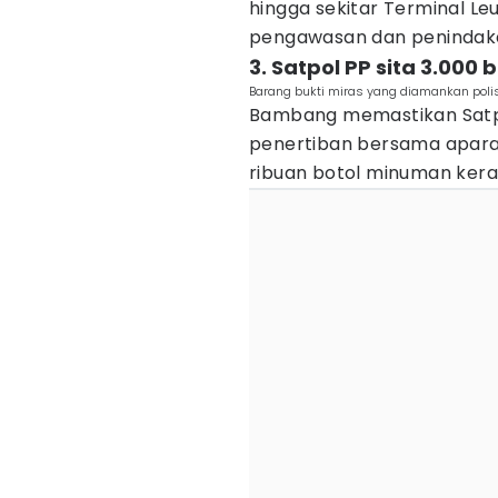
hingga sekitar Terminal L
pengawasan dan penindak
3. Satpol PP sita 3.000
Barang bukti miras yang diamankan polisi
Bambang memastikan Satpo
penertiban bersama aparat 
ribuan botol minuman keras