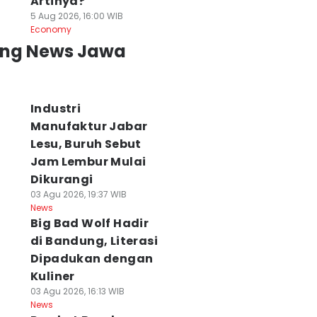
Artinya?
5 Aug 2026, 16:00 WIB
Economy
ing News Jawa
Industri
Manufaktur Jabar
Lesu, Buruh Sebut
Jam Lembur Mulai
Dikurangi
03 Agu 2026, 19:37 WIB
News
Big Bad Wolf Hadir
di Bandung, Literasi
Dipadukan dengan
Kuliner
03 Agu 2026, 16:13 WIB
News