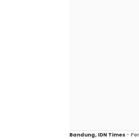
Bandung, IDN Times
- Pe