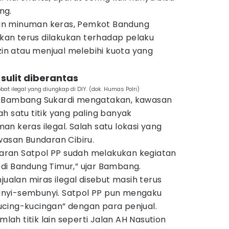
ng.
an minuman keras, Pemkot Bandung
an terus dilakukan terhadap pelaku
izin atau menjual melebihi kuota yang
sulit diberantas
t ilegal yang diungkap di DIY. (dok. Humas Polri)
, Bambang Sukardi mengatakan, kawasan
h satu titik yang paling banyak
n keras ilegal. Salah satu lokasi yang
wasan Bundaran Cibiru.
ajaran Satpol PP sudah melakukan kegiatan
di Bandung Timur,” ujar Bambang.
jualan miras ilegal disebut masih terus
nyi-sembunyi. Satpol PP pun mengaku
cing-kucingan” dengan para penjual.
mlah titik lain seperti Jalan AH Nasution