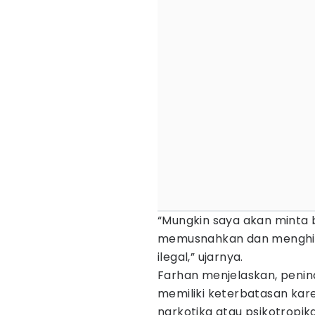
“Mungkin saya akan minta
memusnahkan dan menghilan
ilegal,” ujarnya.
Farhan menjelaskan, penin
memiliki keterbatasan kar
narkotika atau psikotropika