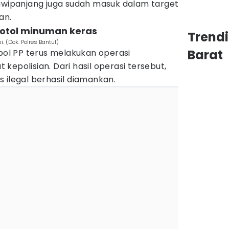
euwipanjang juga sudah masuk dalam target
an.
 botol minuman keras
Trend
. (Dok. Polres Bantul)
Barat
l PP terus melakukan operasi
kepolisian. Dari hasil operasi tersebut,
 ilegal berhasil diamankan.