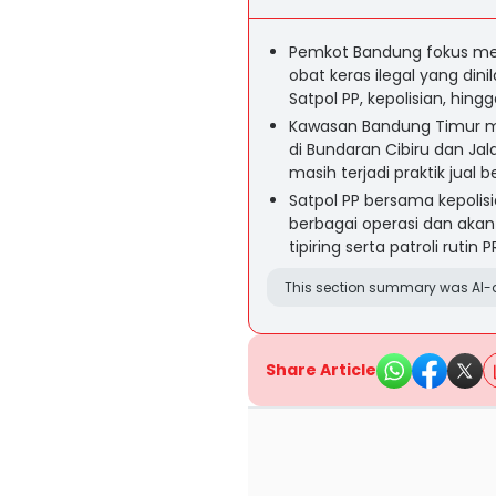
Pemkot Bandung fokus m
obat keras ilegal yang di
Satpol PP, kepolisian, hi
Kawasan Bandung Timur men
di Bundaran Cibiru dan Jal
masih terjadi praktik jual
Satpol PP bersama kepolisia
berbagai operasi dan akan
tipiring serta patroli rutin P
This section summary was AI-a
Share Article