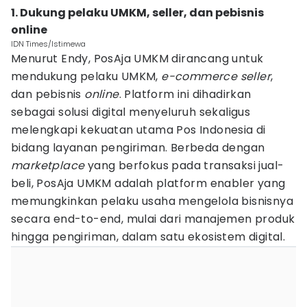
1. Dukung pelaku UMKM, seller, dan pebisnis
online
IDN Times/Istimewa
Menurut Endy, PosAja UMKM dirancang untuk
mendukung pelaku UMKM,
e-commerce seller
,
dan pebisnis
online
. Platform ini dihadirkan
sebagai solusi digital menyeluruh sekaligus
melengkapi kekuatan utama Pos Indonesia di
bidang layanan pengiriman. Berbeda dengan
marketplace
yang berfokus pada transaksi jual-
beli, PosAja UMKM adalah platform enabler yang
memungkinkan pelaku usaha mengelola bisnisnya
secara end-to-end, mulai dari manajemen produk
hingga pengiriman, dalam satu ekosistem digital.