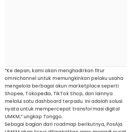
“Ke depan, kami akan menghadirkan fitur
omnichannel untuk memungkinkan pelaku usaha
mengelola berbagai akun marketplace seperti
Shopee, Tokopedia, TikTok Shop, dan lainnya
melalui satu dashboard terpadu. Ini adalah solusi
nyata untuk mempercepat transformasi digital
UMKM,” ungkap Tonggo.
Sebagai bagian dari roadmap berikutnya, PosAja
UMKM akan terus ditingkatkan agar menjadi pusat