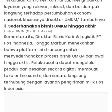
“Ini adalah komitmen kami untuk menghadirkan
layanan yang relevan, inklusif, dan berdampak
langsung terhadap pertumbuhan ekonomi
nasional, khususnya di sektor UMKM,” tambahnya.
3. Sederhanakan bisnis UMKM hingga akhir
Ilustrasi UMKM. (Dok. Bank Mandiri)
Sementara itu, Direktur Bisnis Kurir & Logistik PT
Pos Indonesia, Tonggo Marbun menekankan
bahwa platform ini dirancang untuk
menyederhanakan proses bisnis UMKM dari awal
hingga akhir. Pelaku usaha dapat mengelola
produk dan pesanan secara digital, membuat
toko online sendiri, dan secara langsung
terhubung dengan layanan pengiriman milik Pos
Indonesia.