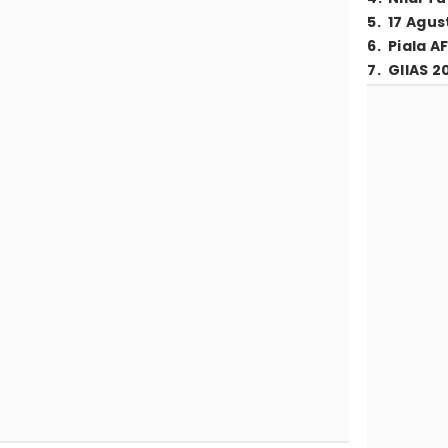
5
.
17 Agus
6
.
Piala A
7
.
GIIAS 2