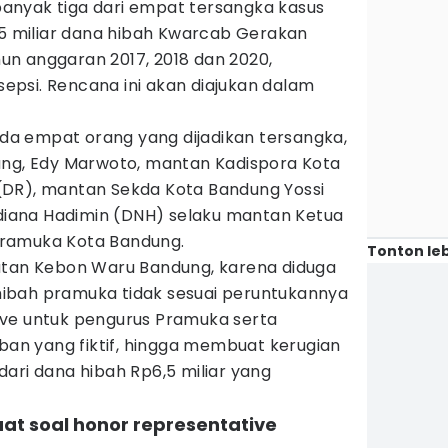
anyak tiga dari empat tersangka kasus
,5 miliar dana hibah Kwarcab Gerakan
n anggaran 2017, 2018 dan 2020,
psi. Rencana ini akan diajukan dalam
 ada empat orang yang dijadikan tersangka,
ung, Edy Marwoto, mantan Kadispora Kota
(DR), mantan Sekda Kota Bandung Yossi
adiana Hadimin (DNH) selaku mantan Ketua
ramuka Kota Bandung.
Tonton leb
utan Kebon Waru Bandung, karena diduga
ibah pramuka tidak sesuai peruntukannya
ve untuk pengurus Pramuka serta
n yang fiktif, hingga membuat kerugian
ari dana hibah Rp6,5 miliar yang
uat soal honor representative