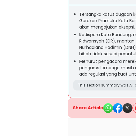
Tersangka kasus dugaan ko
Gerakan Pramuka Kota Ban
akan mengajukan eksepsi.
Kadispora Kota Bandung, 
Ridwansyah (DR), mantan S
Nurhadiana Hadimin (DNH
hibah tidak sesuai perunt
Menurut pengacara merek
pengurus lembaga masih d
ada regulasi yang kuat u
This section summary was AI-a
Share Article