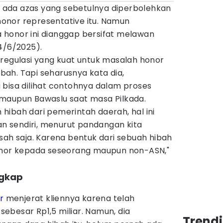
ada azas yang sebetulnya diperbolehkan
onor representative itu. Namun
honor ini dianggap bersifat melawan
4/6/2025).
 regulasi yang kuat untuk masalah honor
ah. Tapi seharusnya kata dia,
 bisa dilihat contohnya dalam proses
maupun Bawaslu saat masa Pilkada.
hibah dari pemerintah daerah, hal ini
ran sendiri, menurut pandangan kita
sah saja. Karena bentuk dari sebuah hibah
onor kepada seseorang maupun non-ASN,"
ngkap
r
menjerat kliennya karena telah
ebesar Rp1,5 miliar. Namun, dia
Trend