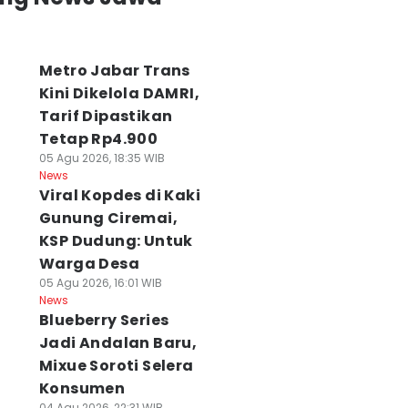
Metro Jabar Trans
Kini Dikelola DAMRI,
Tarif Dipastikan
Tetap Rp4.900
05 Agu 2026, 18:35 WIB
News
Viral Kopdes di Kaki
Gunung Ciremai,
KSP Dudung: Untuk
Warga Desa
05 Agu 2026, 16:01 WIB
News
Blueberry Series
Jadi Andalan Baru,
Mixue Soroti Selera
Konsumen
04 Agu 2026, 22:31 WIB