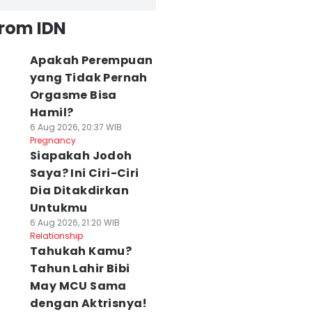
from IDN
Apakah Perempuan
yang Tidak Pernah
Orgasme Bisa
Hamil?
6 Aug 2026, 20:37 WIB
Pregnancy
Siapakah Jodoh
Saya? Ini Ciri-Ciri
Dia Ditakdirkan
Untukmu
6 Aug 2026, 21:20 WIB
Relationship
Tahukah Kamu?
Tahun Lahir Bibi
May MCU Sama
dengan Aktrisnya!