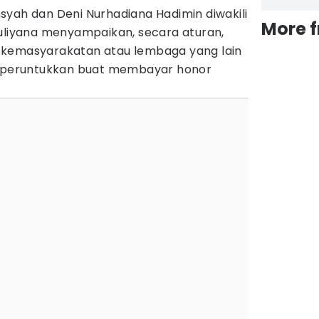
syah dan Deni Nurhadiana Hadimin diwakili
More 
Muliyana menyampaikan, secara aturan,
 kemasyarakatan atau lembaga yang lain
 diperuntukkan buat membayar honor