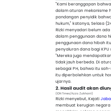
"Kami beranggapan bahwa 
dalam aturan mekanisme h
pandangan penyidik bahwa 
hukum," katanya, Selasa (2
Rizki menyadari belum ada
dalam penggunaan dana hib
penggunaan dana hibah itu
penyaluran dana bagi KPU 
"Mereka juga mendapatkan 
tidak jauh berbeda. Di atu
sebagai PH, bahwa itu sah-
itu diperbolehkan untuk h
ujarnya.
2. Hasil audit akan diu
(IDN Times/Azzis Zulkhairil)
Rizki menyebut, Kejati
Jaba
membuat kerugian negara s