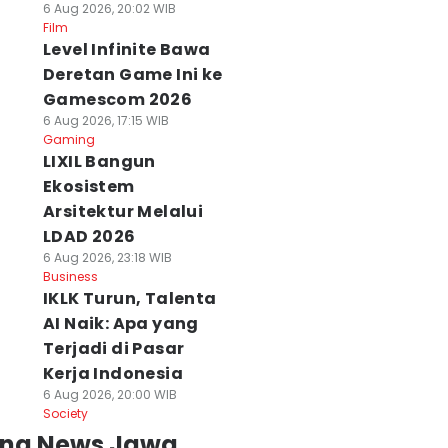
6 Aug 2026, 20:02 WIB
Film
Level Infinite Bawa
Deretan Game Ini ke
Gamescom 2026
6 Aug 2026, 17:15 WIB
Gaming
LIXIL Bangun
Ekosistem
Arsitektur Melalui
LDAD 2026
6 Aug 2026, 23:18 WIB
Business
IKLK Turun, Talenta
AI Naik: Apa yang
Terjadi di Pasar
Kerja Indonesia
6 Aug 2026, 20:00 WIB
Society
ing News Jawa