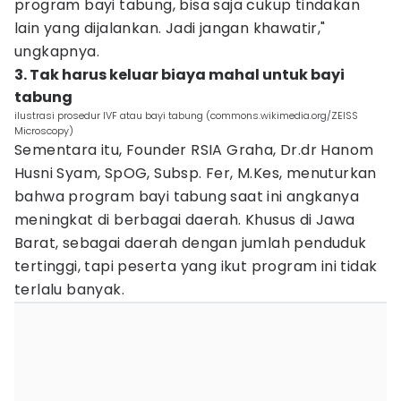
program bayi tabung, bisa saja cukup tindakan
lain yang dijalankan. Jadi jangan khawatir,"
ungkapnya.
3. Tak harus keluar biaya mahal untuk bayi
tabung
ilustrasi prosedur IVF atau bayi tabung (commons.wikimedia.org/ZEISS
Microscopy)
Sementara itu, Founder RSIA Graha, Dr.dr Hanom
Husni Syam, SpOG, Subsp. Fer, M.Kes, menuturkan
bahwa program bayi tabung saat ini angkanya
meningkat di berbagai daerah. Khusus di Jawa
Barat, sebagai daerah dengan jumlah penduduk
tertinggi, tapi peserta yang ikut program ini tidak
terlalu banyak.