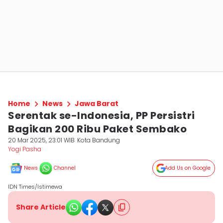
Home
News
Jawa Barat
Serentak se-Indonesia, PP Persistri
Bagikan 200 Ribu Paket Sembako
20 Mar 2025, 23:01 WIB
Kota Bandung
Yogi Pasha
News
Channel
Add Us on Google
IDN Times/Istimewa
Share Article