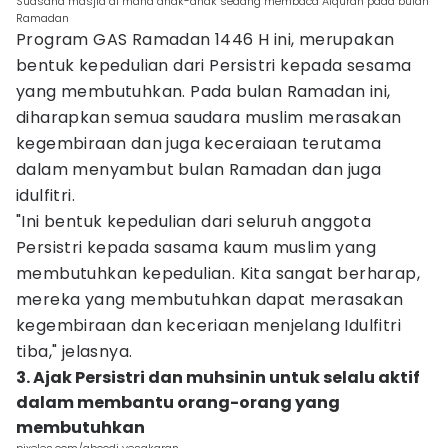
Suasana masjid di mana anak-anak sedang membaca Alquran pada bulan
Ramadan
Program GAS Ramadan 1446 H ini, merupakan
bentuk kepedulian dari Persistri kepada sesama
yang membutuhkan. Pada bulan Ramadan ini,
diharapkan semua saudara muslim merasakan
kegembiraan dan juga keceraiaan terutama
dalam menyambut bulan Ramadan dan juga
idulfitri.
"Ini bentuk kepedulian dari seluruh anggota
Persistri kepada sasama kaum muslim yang
membutuhkan kepedulian. Kita sangat berharap,
mereka yang membutuhkan dapat merasakan
kegembiraan dan keceriaan menjelang Idulfitri
tiba," jelasnya.
3. Ajak Persistri dan muhsinin untuk selalu aktif
dalam membantu orang-orang yang
membutuhkan