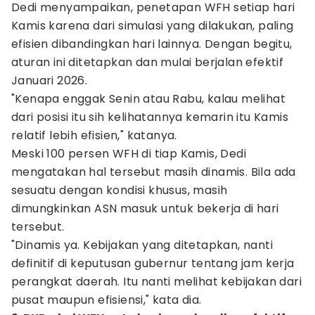
Dedi menyampaikan, penetapan WFH setiap hari
Kamis karena dari simulasi yang dilakukan, paling
efisien dibandingkan hari lainnya. Dengan begitu,
aturan ini ditetapkan dan mulai berjalan efektif
Januari 2026.
"Kenapa enggak Senin atau Rabu, kalau melihat
dari posisi itu sih kelihatannya kemarin itu Kamis
relatif lebih efisien," katanya.
Meski 100 persen WFH di tiap Kamis, Dedi
mengatakan hal tersebut masih dinamis. Bila ada
sesuatu dengan kondisi khusus, masih
dimungkinkan ASN masuk untuk bekerja di hari
tersebut.
"Dinamis ya. Kebijakan yang ditetapkan, nanti
definitif di keputusan gubernur tentang jam kerja
perangkat daerah. Itu nanti melihat kebijakan dari
pusat maupun efisiensi," kata dia.