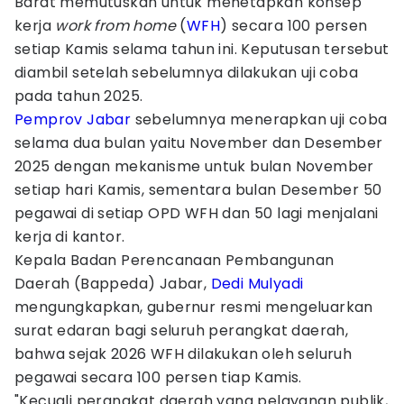
Barat memutuskan untuk menetapkan konsep
kerja
work from home
(
WFH
) secara 100 persen
setiap Kamis selama tahun ini. Keputusan tersebut
diambil setelah sebelumnya dilakukan uji coba
pada tahun 2025.
Pemprov Jabar
sebelumnya menerapkan uji coba
selama dua bulan yaitu November dan Desember
2025 dengan mekanisme untuk bulan November
setiap hari Kamis, sementara bulan Desember 50
pegawai di setiap OPD WFH dan 50 lagi menjalani
kerja di kantor.
Kepala Badan Perencanaan Pembangunan
Daerah (Bappeda) Jabar,
Dedi Mulyadi
mengungkapkan, gubernur resmi mengeluarkan
surat edaran bagi seluruh perangkat daerah,
bahwa sejak 2026 WFH dilakukan oleh seluruh
pegawai secara 100 persen tiap Kamis.
"Kecuali perangkat daerah yang pelayanan publik,