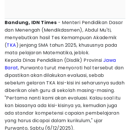
Bandung, IDN Times
- Menteri Pendidikan Dasar
dan Menengah (Mendikdasmen), Abdul Mu'ti,
menyebutkan hasil Tes Kemampuan Akademik
(
TKA
) jenjang SMA tahun 2025, khususnya pada
mata pelajaran Matematika, jeblok.
Kepala Dinas Pendidikan (Disdik) Provinsi
Jawa
Barat
, Purwanto turut menyoroti hal tersebut dan
dipastikan akan dilakukan evaluasi, sebab
sebelum gelaran TKA kisi-kisi ini seharusnya sudah
diberikan oleh guru di sekolah masing-masing.
"Pertama nanti kami akan evaluasi. Kalau soal itu
kan biasanya ada kisi-kisinya ya, kemudian juga
ada standar kompetensi capaian pembelajaran
yang harus dicapai dalam kurikulum," ujar
Purwanto, Sabtu (6/12/2025).