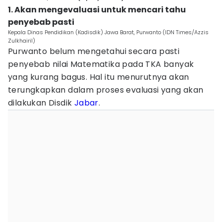
1. Akan mengevaluasi untuk mencari tahu
penyebab pasti
Kepala Dinas Pendidikan (Kadisdik) Jawa Barat, Purwanto (IDN Times/Azzis
Zulkhairil)
Purwanto belum mengetahui secara pasti
penyebab nilai Matematika pada TKA banyak
yang kurang bagus. Hal itu menurutnya akan
terungkapkan dalam proses evaluasi yang akan
dilakukan Disdik
Jabar
.