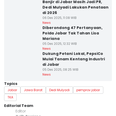
Banjir di Jabar Masih Jadi PR,
Dedi Mulyadi Lakukan Penataan
di 2026
06 Des 2025, 11:08 WIB
News
Diberondong 47 Pertanyaan,
Polda Jabar Tak Tahan Lisa
Mariana
05 Des 2025, 12:32 WIB
News
Dukung Petani Lokal, PepsiCo
Mulai Tanam Kentang Industri
di Jabar
05 Des 2025, 08:25 WIB
News
Topics
Jabar
Jawa Barat
Dedi Mulyadi
pemprov jabar
TKA
Editorial Team
Editor