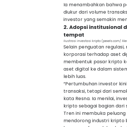
Ia menambahkan bahwa per
diukur dari volume transaksi
investor yang semakin mem
2. Adopsi institusional
tempat
ilustrasi investasi kripto (pexels.com/ Ale
Selain penguatan regulasi,
korporasi terhadap aset di
membentuk pasar kripto ke 
aset digital ke dalam sis
lebih luas.
“Pertumbuhan investor kini
transaksi, tetapi dari sema
kata Resna. Ia menilai, in
kripto sebagai bagian dari 
Tren ini membuka peluang k
mendorong industri kripto