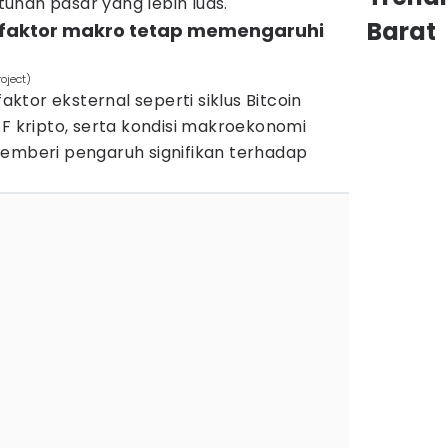
uhan pasar yang lebih luas.
Barat
n faktor makro tetap memengaruhi
oject)
faktor eksternal seperti siklus Bitcoin
TF kripto, serta kondisi makroekonomi
memberi pengaruh signifikan terhadap