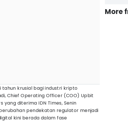
More 
tahun krusial bagi industri kripto
adi, Chief Operating Officer (COO) Upbit
rs yang diterima IDN Times, Senin
 perubahan pendekatan regulator menjadi
digital kini berada dalam fase