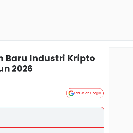
 Baru Industri Kripto
un 2026
Add Us on Google