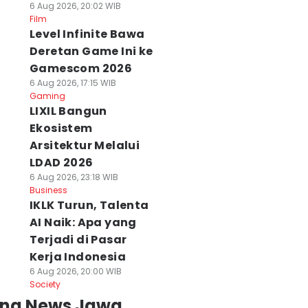
6 Aug 2026, 20:02 WIB
Film
Level Infinite Bawa
Deretan Game Ini ke
Gamescom 2026
6 Aug 2026, 17:15 WIB
Gaming
LIXIL Bangun
Ekosistem
Arsitektur Melalui
LDAD 2026
6 Aug 2026, 23:18 WIB
Business
IKLK Turun, Talenta
AI Naik: Apa yang
Terjadi di Pasar
Kerja Indonesia
6 Aug 2026, 20:00 WIB
Society
ing News Jawa