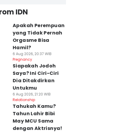
from IDN
Apakah Perempuan
yang Tidak Pernah
Orgasme Bisa
Hamil?
6 Aug 2026, 20:37 WIB
Pregnancy
Siapakah Jodoh
Saya? Ini Ciri-Ciri
Dia Ditakdirkan
Untukmu
6 Aug 2026, 21:20 WIB
Relationship
Tahukah Kamu?
Tahun Lahir Bibi
May MCU Sama
dengan Aktrisnya!