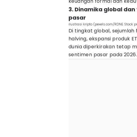
keuangan formal dan kebut
3. Dinamika global da
pasar
ilustrasi kripto (pexels.com/RDNE Stock pr
Di tingkat global, sejumlah 
halving, ekspansi produk E
dunia diperkirakan tetap 
sentimen pasar pada 2026.