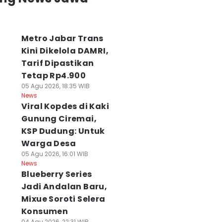
Metro Jabar Trans
Kini Dikelola DAMRI,
Tarif Dipastikan
Tetap Rp4.900
05 Agu 2026, 18:35 WIB
News
Viral Kopdes di Kaki
Gunung Ciremai,
KSP Dudung: Untuk
Warga Desa
05 Agu 2026, 16:01 WIB
News
Blueberry Series
Jadi Andalan Baru,
Mixue Soroti Selera
Konsumen
04 Agu 2026, 22:31 WIB