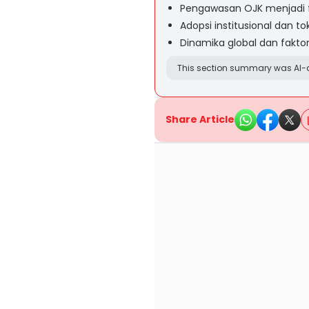
Pengawasan OJK menjadi f
Adopsi institusional dan 
Dinamika global dan fakto
This section summary was AI-a
Share Article