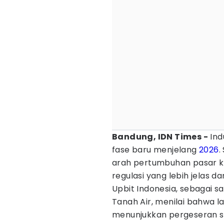
Bandung, IDN Times -
Ind
fase baru menjelang
2026
.
arah pertumbuhan pasar kin
regulasi yang lebih jelas da
Upbit Indonesia, sebagai s
Tanah Air, menilai bahwa la
menunjukkan pergeseran sig