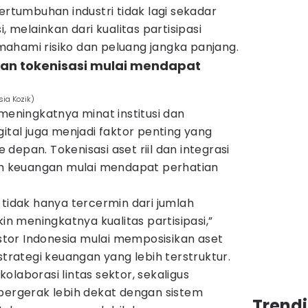
tumbuhan industri tidak lagi sekadar
, melainkan dari kualitas partisipasi
ahami risiko dan peluang jangka panjang.
 dan tokenisasi mulai mendapat
sia Kozik)
 meningkatnya minat institusi dan
gital juga menjadi faktor penting yang
depan. Tokenisasi aset riil dan integrasi
tem keuangan mulai mendapat perhatian
 tidak hanya tercermin dari jumlah
kin meningkatnya kualitas partisipasi,”
vestor Indonesia mulai memposisikan aset
strategi keuangan yang lebih terstruktur.
olaborasi lintas sektor, sekaligus
 bergerak lebih dekat dengan sistem
Trend