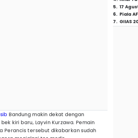
5
.
17 Agus
6
.
Piala A
7
.
GIIAS 2
sib
Bandung makin dekat dengan
ek kiri baru, Layvin Kurzawa. Pemain
a Perancis tersebut dikabarkan sudah