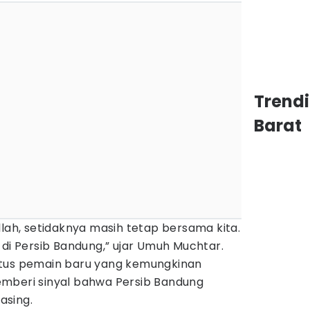
Trend
Barat
llah, setidaknya masih tetap bersama kita.
 di Persib Bandung,” ujar Umuh Muchtar.
atus pemain baru yang kemungkinan
mberi sinyal bahwa Persib Bandung
asing.