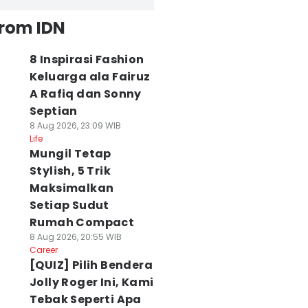
from IDN
8 Inspirasi Fashion
Keluarga ala Fairuz
A Rafiq dan Sonny
Septian
8 Aug 2026, 23:09 WIB
Life
Mungil Tetap
Stylish, 5 Trik
Maksimalkan
Setiap Sudut
Rumah Compact
8 Aug 2026, 20:55 WIB
Career
[QUIZ] Pilih Bendera
Jolly Roger Ini, Kami
Tebak Seperti Apa