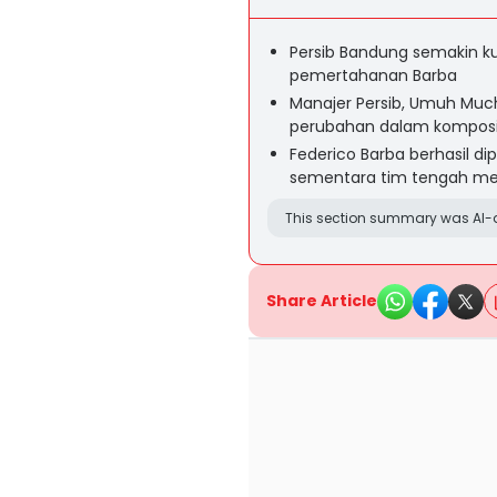
Persib Bandung semakin 
pemertahanan Barba
Manajer Persib, Umuh Muc
perubahan dalam komposi
Federico Barba berhasil di
sementara tim tengah me
This section summary was AI-a
Share Article