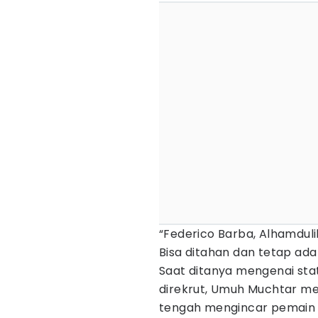
“Federico Barba, Alhamduli
Bisa ditahan dan tetap ada
Saat ditanya mengenai st
direkrut, Umuh Muchtar me
tengah mengincar pemain 