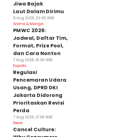
Jiwa Bajak
Laut Dalam Dirimu
8 Aug 2026, 20:45 WIB
Anime & Manga
PMWC 2026:
Jadwal, Daftar Tim,
Format, Prize Pool,
dan Cara Nonton
7 Aug 2026, 16:36 WIB
Esports
Regulasi
Pencemaran Udara
Usang, DPRD DKI
Jakarta Didorong
Prioritaskan Revisi
Perda
7 Aug 2026, 21:38 WIB
News
Cancel Culture: