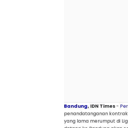
Bandung
, IDN Times
-
Per
penandatanganan kontrak b
yang lama merumput di Lig