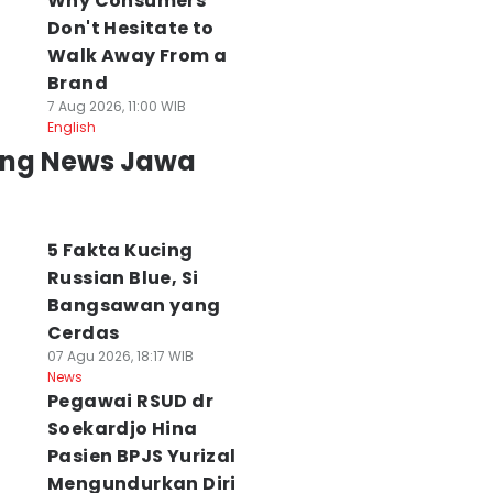
Why Consumers
Don't Hesitate to
Walk Away From a
Brand
7 Aug 2026, 11:00 WIB
English
ing News Jawa
5 Fakta Kucing
Russian Blue, Si
Bangsawan yang
Cerdas
07 Agu 2026, 18:17 WIB
News
Pegawai RSUD dr
Soekardjo Hina
Pasien BPJS Yurizal
Mengundurkan Diri