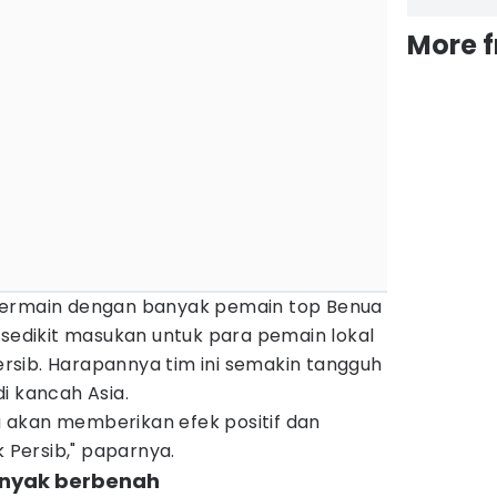
More 
bermain dengan banyak pemain top Benua
 sedikit masukan untuk para pemain lokal
sib. Harapannya tim ini semakin tangguh
i kancah Asia.
 akan memberikan efek positif dan
Persib," paparnya.
banyak berbenah