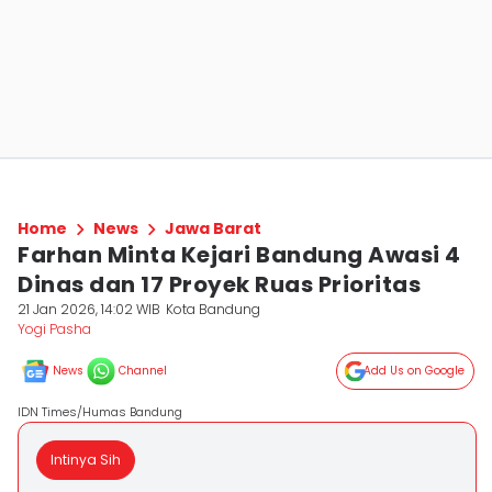
Home
News
Jawa Barat
Farhan Minta Kejari Bandung Awasi 4
Dinas dan 17 Proyek Ruas Prioritas
21 Jan 2026, 14:02 WIB
Kota Bandung
Yogi Pasha
News
Channel
Add Us on Google
IDN Times/Humas Bandung
Intinya Sih