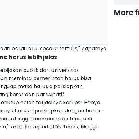
More 
ari beliau dulu secara tertulis," paparnya.
a harus lebih jelas
bijakan publik dari Universitas
ian meminta pemerintah harus bisa
nguap maka harus dipersiapkan
 ketat dan partisipatif.
menutup celah terjadinya korupsi. Hanya
annya harus dipersiapkan dengan benar-
ana sehingga mempermudah proses
n," kata dia kepada IDN Times, Minggu