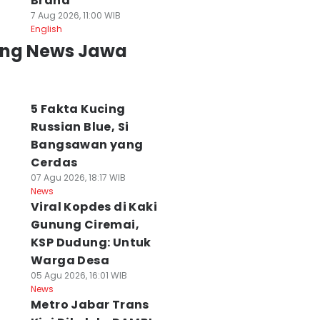
Brand
7 Aug 2026, 11:00 WIB
English
ing News Jawa
5 Fakta Kucing
Russian Blue, Si
Bangsawan yang
Cerdas
07 Agu 2026, 18:17 WIB
News
Viral Kopdes di Kaki
Gunung Ciremai,
KSP Dudung: Untuk
Warga Desa
05 Agu 2026, 16:01 WIB
News
Metro Jabar Trans