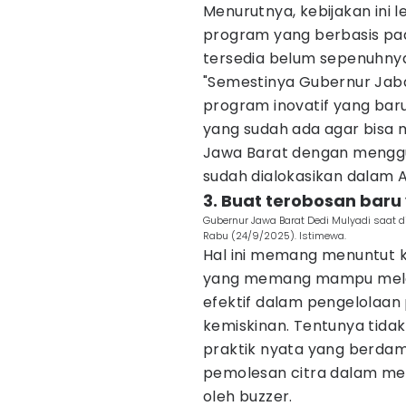
Menurutnya, kebijakan ini 
program yang berbasis pa
tersedia belum sepenuhnya
"Semestinya Gubernur Jaba
program inovatif yang ba
yang sudah ada agar bisa 
Jawa Barat dengan mengg
sudah dialokasikan dalam A
3. Buat terobosan baru 
Gubernur Jawa Barat Dedi Mulyadi saat d
Rabu (24/9/2025). Istimewa.
Hal ini memang menuntut k
yang memang mampu mela
efektif dalam pengelolaa
kemiskinan. Tentunya tida
praktik nyata yang berdam
pemolesan citra dalam me
oleh buzzer.