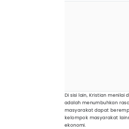
Di sisi lain, Kristian menil
adalah menumbuhkan rasa 
masyarakat dapat berempa
kelompok masyarakat lain
ekonomi.