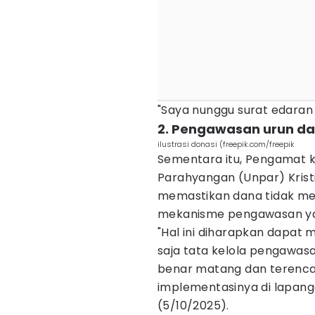
"Saya nunggu surat edaran d
2. Pengawasan urun dan
ilustrasi donasi (freepik.com/freepik
Sementara itu, Pengamat ke
Parahyangan (Unpar) Krist
memastikan dana tidak me
mekanisme pengawasan yang
"Hal ini diharapkan dapat 
saja tata kelola pengawas
benar matang dan terenc
implementasinya di lapanga
(5/10/2025).