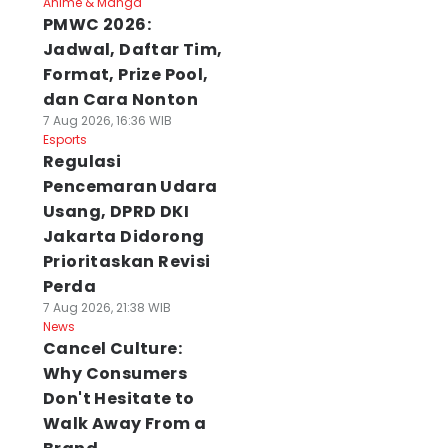
Anime & Manga
PMWC 2026:
Jadwal, Daftar Tim,
Format, Prize Pool,
dan Cara Nonton
7 Aug 2026, 16:36 WIB
Esports
Regulasi
Pencemaran Udara
Usang, DPRD DKI
Jakarta Didorong
Prioritaskan Revisi
Perda
7 Aug 2026, 21:38 WIB
News
Cancel Culture:
Why Consumers
Don't Hesitate to
Walk Away From a