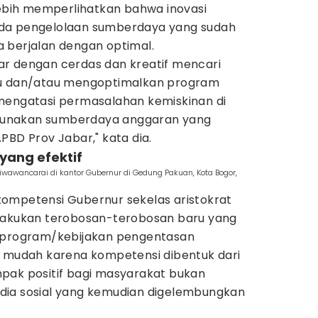
lebih memperlihatkan bahwa inovasi
da pengelolaan sumberdaya yang sudah
 berjalan dengan optimal.
r dengan cerdas dan kreatif mencari
ru dan/atau mengoptimalkan program
mengatasi permasalahan kemiskinan di
unakan sumberdaya anggaran yang
PBD Prov Jabar," kata dia.
yang efektif
iwawancarai di kantor Gubernur di Gedung Pakuan, Kota Bogor,
ompetensi Gubernur sekelas aristokrat
kukan terobosan-terobosan baru yang
n program/kebijakan pengentasan
k mudah karena kompetensi dibentuk dari
pak positif bagi masyarakat bukan
dia sosial yang kemudian digelembungkan