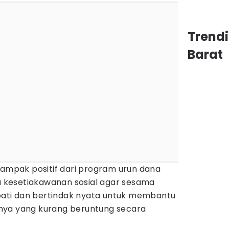
Trend
Barat
ai dampak positif dari program urun dana
kesetiakawanan sosial agar sesama
ti dan bertindak nyata untuk membantu
nya yang kurang beruntung secara