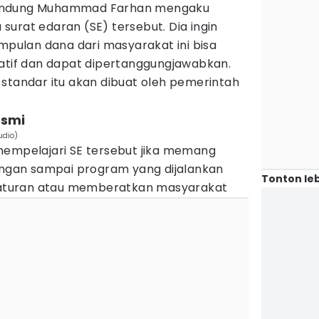
a Bandung Muhammad Farhan mengaku
urat edaran (SE) tersebut. Dia ingin
ulan dana dari masyarakat ini bisa
ratif dan dapat dipertanggungjawabkan.
standar itu akan dibuat oleh pemerintah
esmi
udio)
mempelajari SE tersebut jika memang
Jangan sampai program yang dijalankan
Tonton leb
n aturan atau memberatkan masyarakat