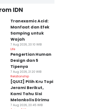
from IDN
Tranexamic Acid:
Manfaat dan Efek
Samping untuk
Wajah
7 Aug 2026, 20:10 WIB
Life
Pengertian Human
Design dan 5
Tipenya
7 Aug 2026, 21:20 WIB
Relationship
[QUIZ] Pilih Kru Topi
Jerami Berikut,
Kami Tahu Sisi
Melankolis Dirimu
7 Aug 2026, 20:45 WIB