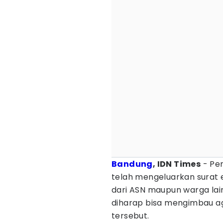
Bandung
, IDN Times
- Pem
telah mengeluarkan surat 
dari ASN maupun warga lain
diharap bisa mengimbau 
tersebut.