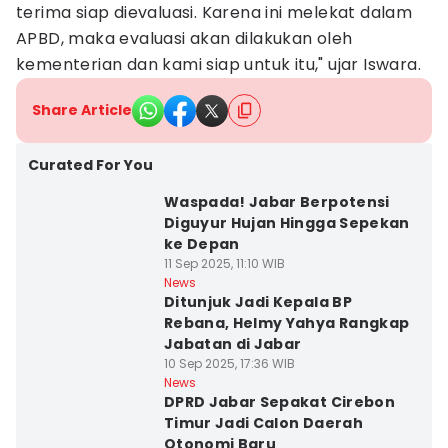
terima siap dievaluasi. Karena ini melekat dalam
APBD, maka evaluasi akan dilakukan oleh
kementerian dan kami siap untuk itu," ujar Iswara.
Share Article
Curated For You
Waspada! Jabar Berpotensi
Diguyur Hujan Hingga Sepekan
ke Depan
11 Sep 2025, 11:10 WIB
News
Ditunjuk Jadi Kepala BP
Rebana, Helmy Yahya Rangkap
Jabatan di Jabar
10 Sep 2025, 17:36 WIB
News
DPRD Jabar Sepakat Cirebon
Timur Jadi Calon Daerah
Otonomi Baru