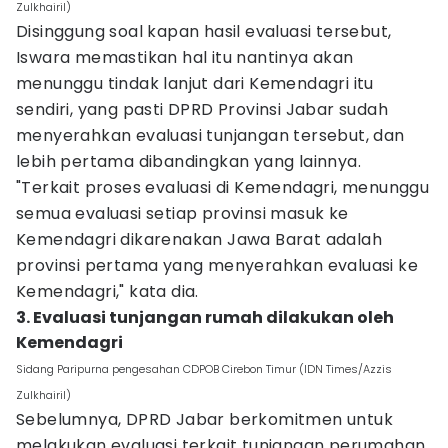
Zulkhairil)
Disinggung soal kapan hasil evaluasi tersebut,
Iswara memastikan hal itu nantinya akan
menunggu tindak lanjut dari Kemendagri itu
sendiri, yang pasti DPRD Provinsi Jabar sudah
menyerahkan evaluasi tunjangan tersebut, dan
lebih pertama dibandingkan yang lainnya.
"Terkait proses evaluasi di Kemendagri, menunggu
semua evaluasi setiap provinsi masuk ke
Kemendagri dikarenakan Jawa Barat adalah
provinsi pertama yang menyerahkan evaluasi ke
Kemendagri," kata dia.
3. Evaluasi tunjangan rumah dilakukan oleh
Kemendagri
Sidang Paripurna pengesahan CDPOB Cirebon Timur (IDN Times/Azzis
Zulkhairil)
Sebelumnya, DPRD Jabar berkomitmen untuk
melakukan evaluasi terkait tunjangan perumahan