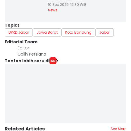
10 Sep 2025, 15:30 WIB
News
Topics
DPRD Jabar
Jawa Barat
Kota Bandung
Jabar
Editorial Team
Editor
Galih Persiana
Tonton lebih seru di
Related Articles
See More