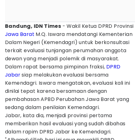
Bandung, IDN Times
- Wakil Ketua DPRD Provinsi
Jawa Barat
M.Q. Iswara mendatangi Kementerian
Dalam Negeri (Kemendagri) untuk berkonsultasi
terkait evaluasi tunjangan perumahan anggota
dewan yang menjadi polemik di masyarakat.
Dalam rapat bersama pimpinan fraksi,
DPRD
Jabar
siap melakukan evaluasi bersama
Kemendagri. Iswara mengatakan, evaluasi kali ini
dinilai tepat karena bersamaan dengan
pembahasan APBD Perubahan Jawa Barat yang
sedang dalam penilaian Kemendagri.
Jabar, kata dia, menjadi provinsi pertama
memberikan hasil evaluasi yang sudah dibahas
dalam rapim DPRD Jabar ke Kemendagri.
"
Alhamdulillah
, hari ini saya mewakili DPRD