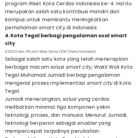
program Riset Kota Cerdas Indonesia ke-4. Hal itu
merupakan salah satu kontribusi mandiri dari
kampus untuk membantu meningkatkan
pemahaman smart city di Indonesia.
4. Kota Tegal berbagi pengalaman soal smart
city
ICESCO dan ITB Jalin Kerja Sama (IDN Times/Istimewa)
Sebagai salah satu kota yang telah menerapkan
berbagai macam solusi
smart city
, Wakil Wali Kota
Tegal Muhamad Jumadi berbagi pengalaman
mengenai proses implementasi
smart city
di Kota
Tegal.
Jumadi menerangkan, solusi yang cerdas
melibatkan minimal tiga komponen yakni
teknologi, proses, dan manusia. Menurut Jumadi,
teknologi berperan sebagai
enabler
yang
mempercepat terjadinya perubahan.