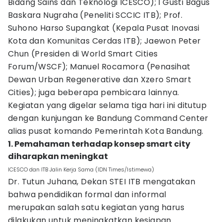
Bidang Sains dan Teknologi ICESCO); I Gusti Bagus
Baskara Nugraha (Peneliti SCCIC ITB); Prof.
Suhono Harso Supangkat (Kepala Pusat Inovasi
Kota dan Komunitas Cerdas ITB); Jaewon Peter
Chun (Presiden di World Smart Cities
Forum/WSCF); Manuel Rocamora (Penasihat
Dewan Urban Regenerative dan Xzero Smart
Cities); juga beberapa pembicara lainnya.
Kegiatan yang digelar selama tiga hari ini ditutup
dengan kunjungan ke Bandung Command Center
alias pusat komando Pemerintah Kota Bandung.
1. Pemahaman terhadap konsep smart city
diharapkan meningkat
ICESCO dan ITB Jalin Kerja Sama (IDN Times/Istimewa)
Dr. Tutun Juhana, Dekan STEI ITB mengatakan
bahwa pendidikan formal dan informal
merupakan salah satu kegiatan yang harus
dilakukan untuk meningkatkan kesiapan