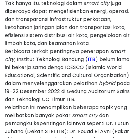
Tak hanya itu, teknologi dalam
smart city
juga
dipercaya dapat mengefisienkan energi, operasi,
dan transparansi infrastruktur perkotaan,
ketahanan jaringan jalan dan transportasi kota,
efisiensi sistem distribusi air kota, pengelolaan air
limbah kota, dan keamanan kota.
Berbicara terkait pentingnya penerapan
smart
city
, Institut Teknologi Bandung (
ITB
) belum lama
ini bekerja sama denga ICESCO (Islamic World
Educational, Scientific and Cultural Organization)
dalam menyelenggarakan pelatihan
hybrid
pada
19–22 Desember 2022 di Gedung Auditorium Sains
dan Teknologi CC Timur ITB.
Pelatihan ini menampilkan beberapa topik yang
melibatkan banyak pakar
smart city
dan
pemangku kepentingan lainnya seperti Dr. Tutun
Juhana (Dekan STEI ITB); Dr. Fouad El Ayni (Pakar