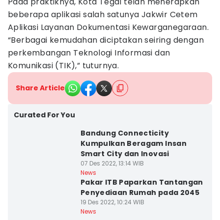
Pada praktiknya, Kota Tegal telah menerapkan
beberapa aplikasi salah satunya Jakwir Cetem
Aplikasi Layanan Dokumentasi Kewarganegaraan.
“Berbagai kemudahan diciptakan seiring dengan
perkembangan Teknologi Informasi dan
Komunikasi (TIK),” tuturnya.
Share Article
Curated For You
Bandung Connecticity
Kumpulkan Beragam Insan
Smart City dan Inovasi
07 Des 2022, 13:14 WIB
News
Pakar ITB Paparkan Tantangan
Penyediaan Rumah pada 2045
19 Des 2022, 10:24 WIB
News