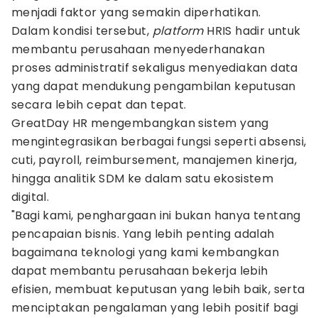
menjadi faktor yang semakin diperhatikan.
Dalam kondisi tersebut,
platform
HRIS hadir untuk
membantu perusahaan menyederhanakan
proses administratif sekaligus menyediakan data
yang dapat mendukung pengambilan keputusan
secara lebih cepat dan tepat.
GreatDay HR mengembangkan sistem yang
mengintegrasikan berbagai fungsi seperti absensi,
cuti, payroll, reimbursement, manajemen kinerja,
hingga analitik SDM ke dalam satu ekosistem
digital.
"Bagi kami, penghargaan ini bukan hanya tentang
pencapaian bisnis. Yang lebih penting adalah
bagaimana teknologi yang kami kembangkan
dapat membantu perusahaan bekerja lebih
efisien, membuat keputusan yang lebih baik, serta
menciptakan pengalaman yang lebih positif bagi