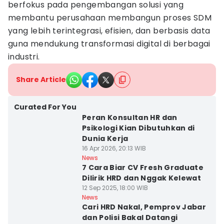
berfokus pada pengembangan solusi yang
membantu perusahaan membangun proses SDM
yang lebih terintegrasi, efisien, dan berbasis data
guna mendukung transformasi digital di berbagai
industri.
Share Article
Curated For You
Peran Konsultan HR dan
Psikologi Kian Dibutuhkan di
Dunia Kerja
16 Apr 2026, 20:13 WIB
News
7 Cara Biar CV Fresh Graduate
Dilirik HRD dan Nggak Kelewat
12 Sep 2025, 18:00 WIB
News
Cari HRD Nakal, Pemprov Jabar
dan Polisi Bakal Datangi