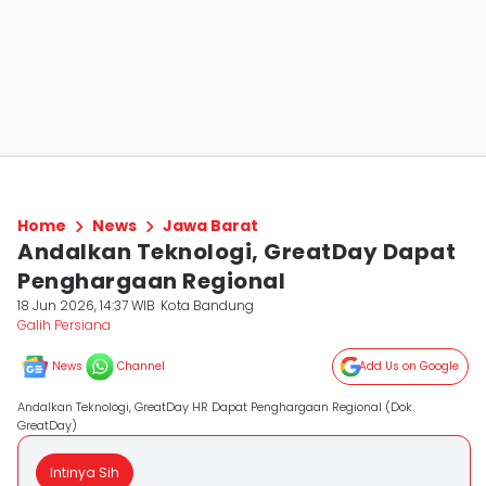
Home
News
Jawa Barat
Andalkan Teknologi, GreatDay Dapat
Penghargaan Regional
18 Jun 2026, 14:37 WIB
Kota Bandung
Galih Persiana
News
Channel
Add Us on Google
Andalkan Teknologi, GreatDay HR Dapat Penghargaan Regional (Dok.
GreatDay)
Intinya Sih