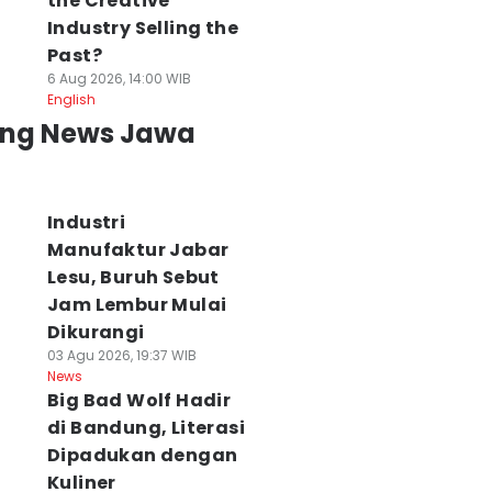
the Creative
Industry Selling the
Past?
6 Aug 2026, 14:00 WIB
English
ing News Jawa
Industri
Manufaktur Jabar
Lesu, Buruh Sebut
Jam Lembur Mulai
Dikurangi
03 Agu 2026, 19:37 WIB
News
Big Bad Wolf Hadir
di Bandung, Literasi
Dipadukan dengan
Kuliner