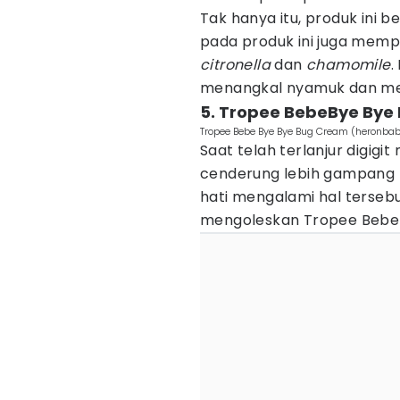
Tak hanya itu, produk ini 
pada produk ini juga memp
citronella
dan
chamomile
.
menangkal nyamuk dan mel
5. Tropee BebeBye Bye
Tropee Bebe Bye Bye Bug Cream (heronba
Saat telah terlanjur digig
cenderung lebih gampang ter
hati mengalami hal tersebu
mengoleskan Tropee Bebe