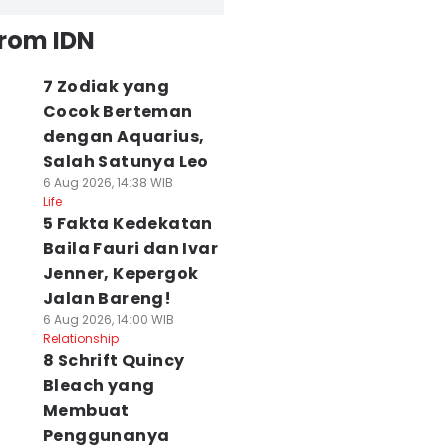
from IDN
7 Zodiak yang
Cocok Berteman
dengan Aquarius,
Salah Satunya Leo
6 Aug 2026, 14:38 WIB
Life
5 Fakta Kedekatan
Baila Fauri dan Ivar
Jenner, Kepergok
Jalan Bareng!
6 Aug 2026, 14:00 WIB
Relationship
8 Schrift Quincy
Bleach yang
Membuat
Penggunanya