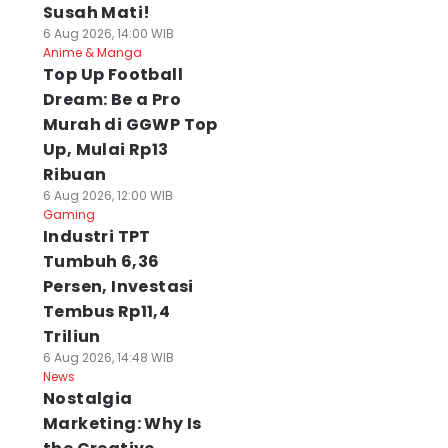
Susah Mati!
6 Aug 2026, 14:00 WIB
Anime & Manga
Top Up Football
Dream: Be a Pro
Murah di GGWP Top
Up, Mulai Rp13
Ribuan
6 Aug 2026, 12:00 WIB
Gaming
Industri TPT
Tumbuh 6,36
Persen, Investasi
Tembus Rp11,4
Triliun
6 Aug 2026, 14:48 WIB
News
Nostalgia
Marketing: Why Is