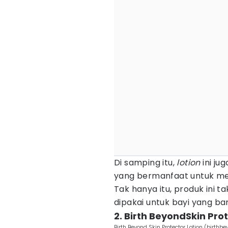
Di samping itu,
lotion
ini ju
yang bermanfaat untuk me
Tak hanya itu, produk ini 
dipakai untuk bayi yang bar
2. Birth BeyondSkin Pro
Birth Beyond Skin Protector Lotion (birthbe