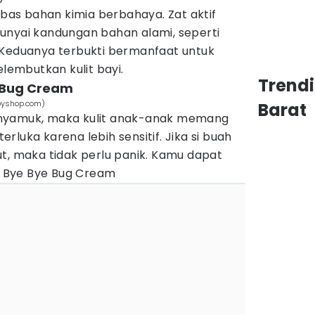
bebas bahan kimia berbahaya. Zat aktif
unyai kandungan bahan alami, seperti
 Keduanya terbukti bermanfaat untuk
embutkan kulit bayi.
Trend
 Bug Cream
byshop.com)
Barat
it nyamuk, maka kulit anak-anak memang
luka karena lebih sensitif. Jika si buah
t, maka tidak perlu panik. Kamu dapat
 Bye Bye Bug Cream