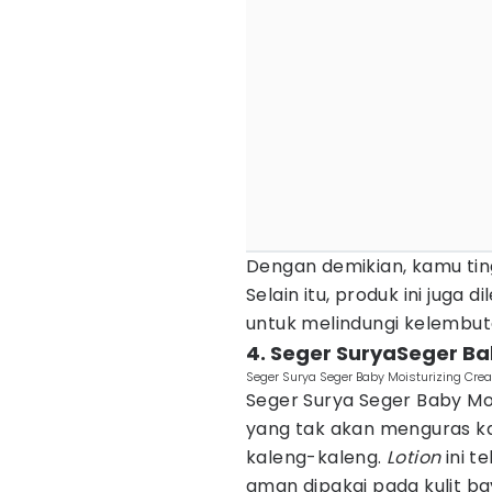
Dengan demikian, kamu tin
Selain itu, produk ini juga 
untuk melindungi kelembuta
4. Seger SuryaSeger Ba
Seger Surya Seger Baby Moisturizing Crea
Seger Surya Seger Baby Mo
yang tak akan menguras ka
kaleng-kaleng.
Lotion
ini te
aman dipakai pada kulit bay