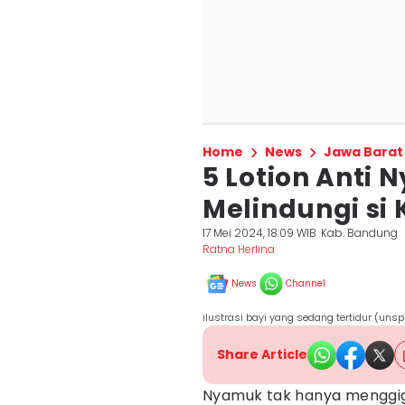
Home
News
Jawa Barat
5 Lotion Anti 
Melindungi si 
17 Mei 2024, 18:09 WIB
Kab. Bandung
Ratna Herlina
News
Channel
ilustrasi bayi yang sedang tertidur (un
Share Article
Nyamuk tak hanya menggig