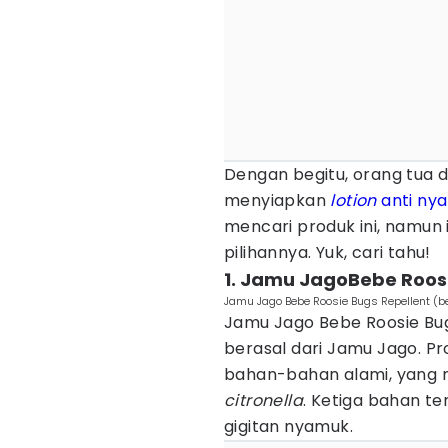
Dengan begitu, orang tua
menyiapkan
lotion
anti ny
mencari produk ini, namun 
pilihannya. Yuk, cari tahu!
1. Jamu JagoBebe Roosi
Jamu Jago Bebe Roosie Bugs Repellent (be
Jamu Jago Bebe Roosie Bu
berasal dari Jamu Jago. P
bahan-bahan alami, yang 
citronella
. Ketiga bahan t
gigitan nyamuk.