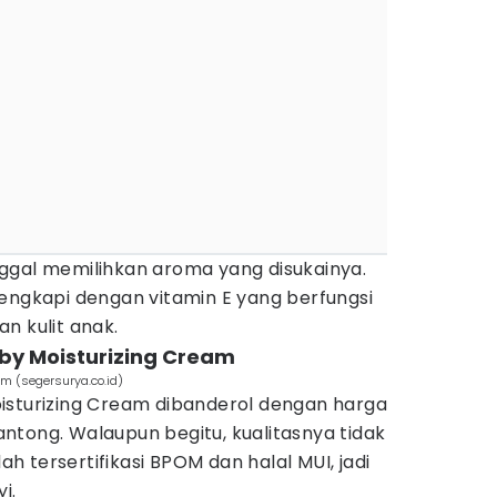
ggal memilihkan aroma yang disukainya.
dilengkapi dengan vitamin E yang berfungsi
n kulit anak.
by Moisturizing Cream
m (segersurya.co.id)
isturizing Cream dibanderol dengan harga
ntong. Walaupun begitu, kualitasnya tidak
lah tersertifikasi BPOM dan halal MUI, jadi
i.