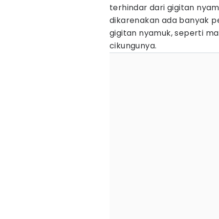
terhindar dari gigitan nyam
dikarenakan ada banyak pe
gigitan nyamuk, seperti m
cikungunya.