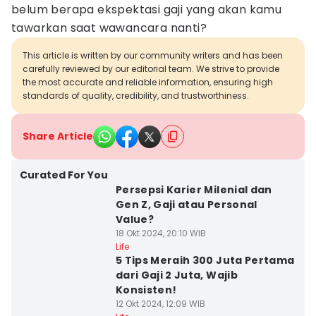
belum berapa ekspektasi gaji yang akan kamu
tawarkan saat wawancara nanti?
This article is written by our community writers and has been
carefully reviewed by our editorial team. We strive to provide
the most accurate and reliable information, ensuring high
standards of quality, credibility, and trustworthiness.
Share Article
Curated For You
Persepsi Karier Milenial dan
Gen Z, Gaji atau Personal
Value?
18 Okt 2024, 20:10 WIB
Life
5 Tips Meraih 300 Juta Pertama
dari Gaji 2 Juta, Wajib
Konsisten!
12 Okt 2024, 12:09 WIB