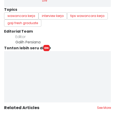
Life
Topics
wawancara kerja
interview kerja
tips wawancara kerja
gaji fresh graduate
Editorial Team
Editor
Galih Persiana
Tonton lebih seru di
Related Articles
See More