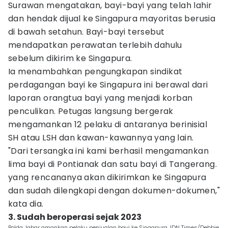
Surawan mengatakan, bayi-bayi yang telah lahir
dan hendak dijual ke Singapura mayoritas berusia
di bawah setahun. Bayi-bayi tersebut
mendapatkan perawatan terlebih dahulu
sebelum dikirim ke Singapura.
Ia menambahkan pengungkapan sindikat
perdagangan bayi ke Singapura ini berawal dari
laporan orangtua bayi yang menjadi korban
penculikan. Petugas langsung bergerak
mengamankan 12 pelaku di antaranya berinisial
SH atau LSH dan kawan-kawannya yang lain.
"Dari tersangka ini kami berhasil mengamankan
lima bayi di Pontianak dan satu bayi di Tangerang.
yang rencananya akan dikirimkan ke Singapura
dan sudah dilengkapi dengan dokumen-dokumen,"
kata dia.
3. Sudah beroperasi sejak 2023
Polda Jabar amankan pelaku penjualan bayi ke Singapura. IDN Times/Debbie