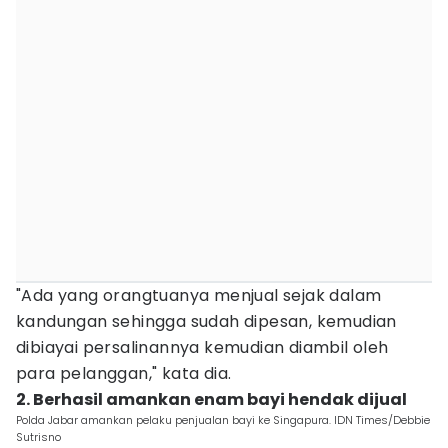
"Ada yang orangtuanya menjual sejak dalam
kandungan sehingga sudah dipesan, kemudian
dibiayai persalinannya kemudian diambil oleh
para pelanggan," kata dia.
2. Berhasil amankan enam bayi hendak dijual
Polda Jabar amankan pelaku penjualan bayi ke Singapura. IDN Times/Debbie
Sutrisno