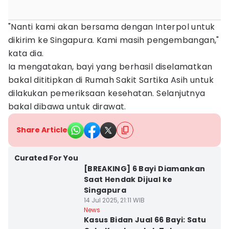
"Nanti kami akan bersama dengan Interpol untuk
dikirim ke Singapura. Kami masih pengembangan,"
kata dia.
Ia mengatakan, bayi yang berhasil diselamatkan
bakal dititipkan di Rumah Sakit Sartika Asih untuk
dilakukan pemeriksaan kesehatan. Selanjutnya
bakal dibawa untuk dirawat.
Share Article
Curated For You
[BREAKING] 6 Bayi Diamankan
Saat Hendak Dijual ke
Singapura
14 Jul 2025, 21:11 WIB
News
Kasus Bidan Jual 66 Bayi: Satu