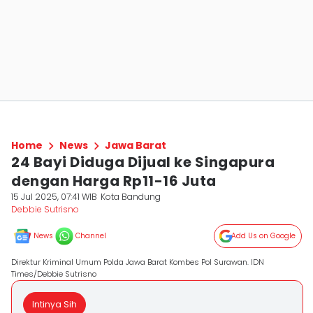
Home
News
Jawa Barat
24 Bayi Diduga Dijual ke Singapura
dengan Harga Rp11-16 Juta
15 Jul 2025, 07:41 WIB
Kota Bandung
Debbie Sutrisno
News
Channel
Add Us on Google
Direktur Kriminal Umum Polda Jawa Barat Kombes Pol Surawan. IDN
Times/Debbie Sutrisno
Intinya Sih