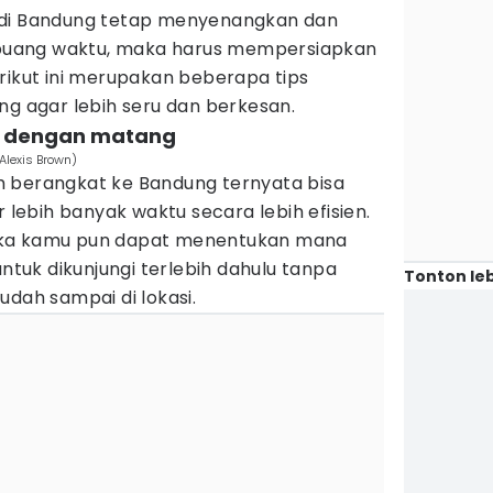
 di Bandung tetap menyenangkan dan
uang waktu, maka harus mempersiapkan
rikut ini merupakan beberapa tips
ng agar lebih seru dan berkesan.
ry dengan matang
Alexis Brown)
 berangkat ke Bandung ternyata bisa
ebih banyak waktu secara lebih efisien.
aka kamu pun dapat menentukan mana
untuk dikunjungi terlebih dahulu tanpa
Tonton leb
udah sampai di lokasi.