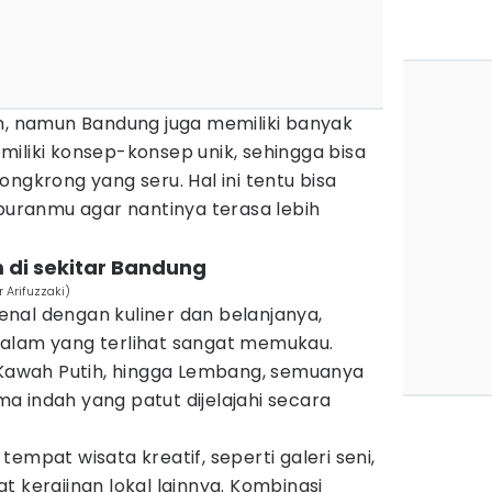
an, namun Bandung juga memiliki banyak
iliki konsep-konsep unik, sehingga bisa
ngkrong yang seru. Hal ini tentu bisa
ranmu agar nantinya terasa lebih
m di sekitar Bandung
 Arifuzzaki)
nal dengan kuliner dan belanjanya,
alam yang terlihat sangat memukau.
, Kawah Putih, hingga Lembang, semuanya
 indah yang patut dijelajahi secara
empat wisata kreatif, seperti galeri seni,
t kerajinan lokal lainnya. Kombinasi