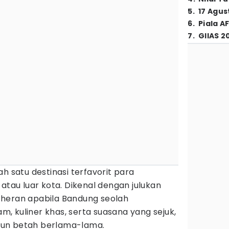
5
.
17 Agus
6
.
Piala A
7
.
GIIAS 2
ah satu destinasi terfavorit para
atau luar kota. Dikenal dengan julukan
 heran apabila Bandung seolah
 kuliner khas, serta suasana yang sejuk,
un betah berlama-lama.