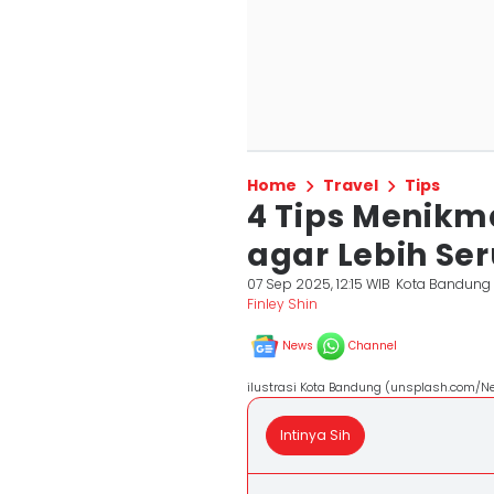
Home
Travel
Tips
4 Tips Menikm
agar Lebih Se
07 Sep 2025, 12:15 WIB
Kota Bandung
Finley Shin
News
Channel
ilustrasi Kota Bandung (unsplash.com/N
Intinya Sih