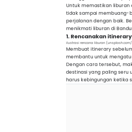
Untuk memastikan liburan
tidak sampai membuang-b
perjalanan dengan baik. Be
menikmati liburan di Bandu
1. Rencanakan itinera
ilustrasi rencana liburan (unsplash.com/
Membuat itinerary sebelum
membantu untuk mengatur l
Dengan cara tersebut, m
destinasi yang paling seru 
harus kebingungan ketika s