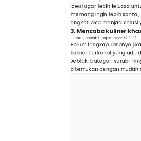
ideal agar lebih leluasa un
memang ingin lebih santai,
angkot bisa menjadi solusi 
3. Mencoba kuliner kh
ilustrasi seblak (unsplash.com/R Eris)
Belum lengkap rasanya jika
kuliner terkenal yang ada
seblak, batagor, surabi,
ditemukan dengan mudah di