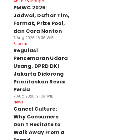
Anime & Manga
PMWC 2026:
Jadwal, Daftar Tim,
Format, Prize Pool,
dan Cara Nonton
7 Aug 2026, 16:36 WIB
Esports
Regulasi
Pencemaran Udara
Usang, DPRD DKI
Jakarta Didorong
Prioritaskan Revisi
Perda
7 Aug 2026, 21:38 WIB
News
Cancel Culture:
Why Consumers
Don't Hesitate to
Walk Away From a