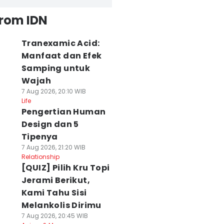
from IDN
Tranexamic Acid:
Manfaat dan Efek
Samping untuk
Wajah
7 Aug 2026, 20:10 WIB
Life
Pengertian Human
Design dan 5
Tipenya
7 Aug 2026, 21:20 WIB
Relationship
[QUIZ] Pilih Kru Topi
Jerami Berikut,
Kami Tahu Sisi
Melankolis Dirimu
7 Aug 2026, 20:45 WIB