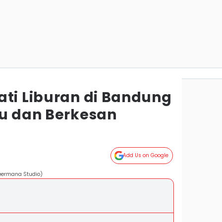
ati Liburan di Bandung
ru dan Berkesan
Add Us on Google
eermana Studio)