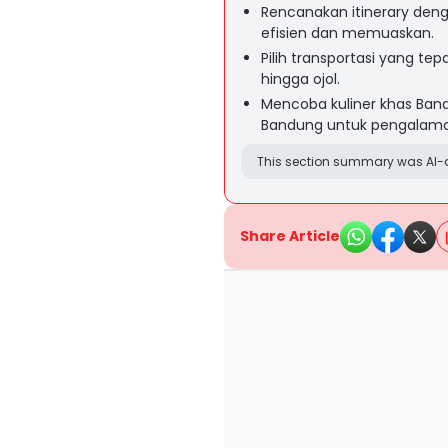
Rencanakan itinerary de
efisien dan memuaskan.
Pilih transportasi yang tep
hingga ojol.
Mencoba kuliner khas Band
Bandung untuk pengalaman
This section summary was AI-a
Share Article