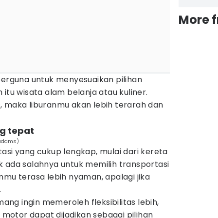
More 
berguna untuk menyesuaikan pilihan
itu wisata alam belanja atau kuliner.
, maka liburanmu akan lebih terarah dan
ng tepat
nadams)
asi yang cukup lengkap, mulai dari kereta
idak ada salahnya untuk memilih transportasi
nmu terasa lebih nyaman, apalagi jika
.
g ingin memeroleh fleksibilitas lebih,
otor dapat dijadikan sebagai pilihan