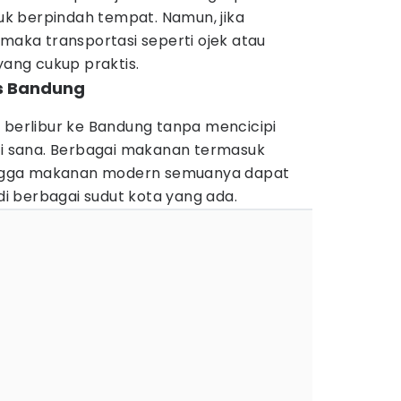
tuk berpindah tempat. Namun, jika
 maka transportasi seperti ojek atau
yang cukup praktis.
as Bandung
 berlibur ke Bandung tanpa mencicipi
 di sana. Berbagai makanan termasuk
 hingga makanan modern semuanya dapat
 berbagai sudut kota yang ada.