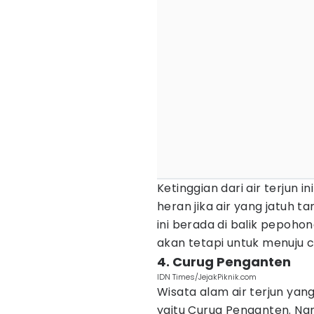
Ketinggian dari air terjun i
heran jika air yang jatuh t
ini berada di balik pepoho
akan tetapi untuk menuju c
4. Curug Penganten
IDN Times/JejakPiknik.com
Wisata alam air terjun yang
yaitu Curug Penganten. Nama