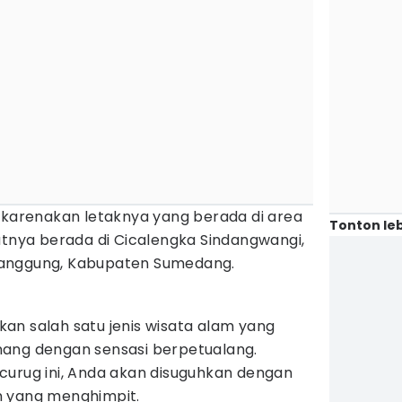
dikarenakan letaknya yang berada di area
Tonton leb
atnya berada di Cicalengka Sindangwangi,
manggung, Kabupaten Sumedang.
an salah satu jenis wisata alam yang
nang dengan sensasi berpetualang.
curug ini, Anda akan disuguhkan dengan
n yang menghimpit.