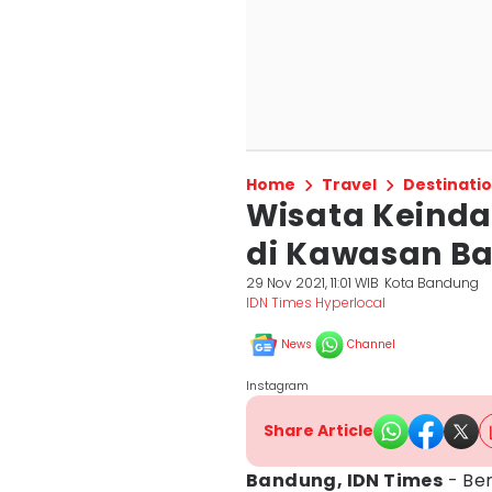
Home
Travel
Destinati
Wisata Keinda
di Kawasan B
29 Nov 2021, 11:01 WIB
Kota Bandung
IDN Times Hyperlocal
News
Channel
Instagram
Share Article
Bandung, IDN Times
- Ber