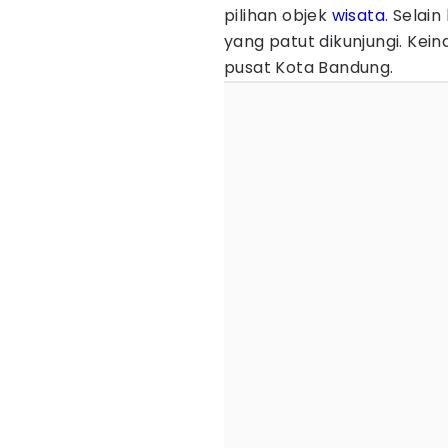
pilihan objek
wisata
. Selain
yang patut dikunjungi. Keind
pusat Kota Bandung.