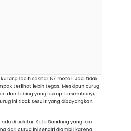
ni kurang lebih sekitar 87 meter. Jadi tidak
ampak terlihat lebih tegas. Meskipun curug
nan dan tebing yang cukup tersembunyi,
urug ini tidak sesulit yang dibayangkan.
 ada di sekitar Kota Bandung yang lain
 dari curug ini sendiri diambil karena