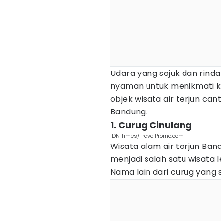
Udara yang sejuk dan rin
nyaman untuk menikmati ke
objek wisata air terjun cant
Bandung.
1. Curug Cinulang
IDN Times/TravelPromo.com
Wisata alam air terjun Ba
menjadi salah satu wisata 
Nama lain dari curug yang s