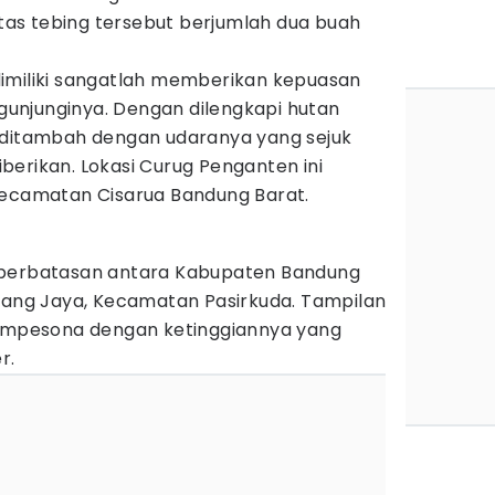
 atas tebing tersebut berjumlah dua buah
imiliki sangatlah memberikan kepuasan
unjunginya. Dengan dilengkapi hutan
 ditambah dengan udaranya yang sejuk
erikan. Lokasi Curug Penganten ini
Kecamatan Cisarua Bandung Barat.
 perbatasan antara Kabupaten Bandung
arang Jaya, Kecamatan Pasirkuda. Tampilan
mempesona dengan ketinggiannya yang
r.