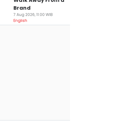
Walk Away From a
Brand
7 Aug 2026, 11:00 WIB
English