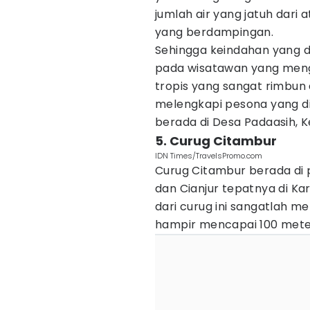
jumlah air yang jatuh dari
yang berdampingan.
Sehingga keindahan yang d
pada wisatawan yang meng
tropis yang sangat rimbun
melengkapi pesona yang dib
berada di Desa Padaasih, 
5. Curug Citambur
IDN Times/TravelsPromo.com
Curug Citambur berada di
dan Cianjur tepatnya di K
dari curug ini sangatlah 
hampir mencapai 100 mete