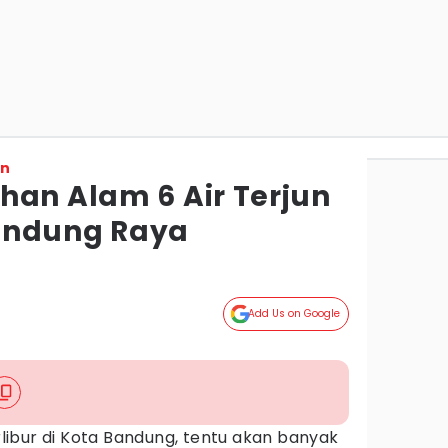
on
han Alam 6 Air Terjun
andung Raya
Add Us on Google
libur di Kota Bandung, tentu akan banyak