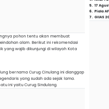
5
.
17 Agus
6
.
Piala A
7
.
GIIAS 2
dangnya pohon tentu akan membuat
indahan alam. Berikut ini rekomendasi
ik yang wajib dikunjungi di wilayah Kota
ndung bernama Curug Cinulang ini dianggap
legendaris yang sudah ada sejak lama.
atu ini yaitu Curug Sindulang.