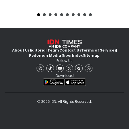
About Us
Editorial Team
Contact Us
Terms of Services
Pedoman Media Siber
Index
Sitemap
Follow Us
Download
© 2026 IDN. All Rights Reserved.