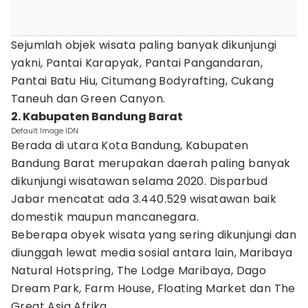
Sejumlah objek wisata paling banyak dikunjungi
yakni, Pantai Karapyak, Pantai Pangandaran,
Pantai Batu Hiu, Citumang Bodyrafting, Cukang
Taneuh dan Green Canyon.
2. Kabupaten Bandung Barat
Default Image IDN
Berada di utara Kota Bandung, Kabupaten
Bandung Barat merupakan daerah paling banyak
dikunjungi wisatawan selama 2020. Disparbud
Jabar mencatat ada 3.440.529 wisatawan baik
domestik maupun mancanegara.
Beberapa obyek wisata yang sering dikunjungi dan
diunggah lewat media sosial antara lain, Maribaya
Natural Hotspring, The Lodge Maribaya, Dago
Dream Park, Farm House, Floating Market dan The
Great Asia Afrika.