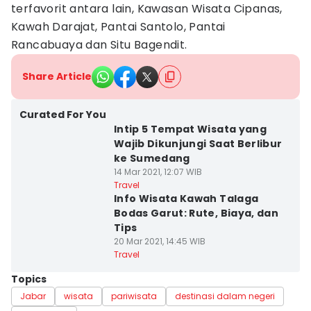
terfavorit antara lain, Kawasan Wisata Cipanas,
Kawah Darajat, Pantai Santolo, Pantai
Rancabuaya dan Situ Bagendit.
Share Article
Curated For You
Intip 5 Tempat Wisata yang
Wajib Dikunjungi Saat Berlibur
ke Sumedang
14 Mar 2021, 12:07 WIB
Travel
Info Wisata Kawah Talaga
Bodas Garut: Rute, Biaya, dan
Tips
20 Mar 2021, 14:45 WIB
Travel
Topics
Jabar
wisata
pariwisata
destinasi dalam negeri