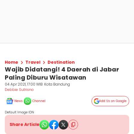
Home
Travel
Destination
Wajib Didatangi! 4 Daerah di Jabar
Paling Diburu Wisatawan
04 Apr 2021, 17:00 WIB
Kota Bandung
Debbie Sutrisno
News
Channel
Add Us on Google
Default Image IDN
Share Article