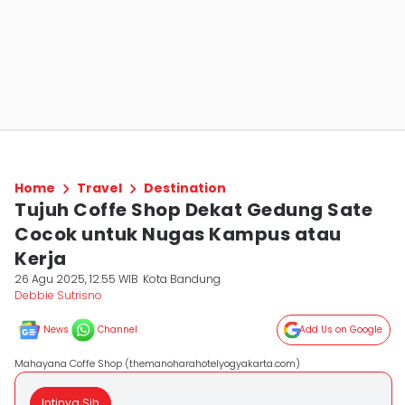
Home
Travel
Destination
Tujuh Coffe Shop Dekat Gedung Sate
Cocok untuk Nugas Kampus atau
Kerja
26 Agu 2025, 12:55 WIB
Kota Bandung
Debbie Sutrisno
News
Channel
Add Us on Google
Mahayana Coffe Shop (themanoharahotelyogyakarta.com)
Intinya Sih