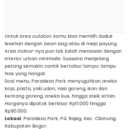
Untuk area
outdoor
, kamu bisa memilih duduk
lesehan dengan
bean bag
atau di meja payung.
Area
indoor
-nya pun tak kalah menawan dengan
interior urban minimalis. Suasana menjelang
petang semakin cantik bertabur lampu-lampu
hias yang hangat.
Soal menu, Paradesa Park menyuguhkan aneka
kopi, pasta, yaki udon, nasi goreng, ikan dan
kentang goreng, aneka kue, hingga steik sirloin.
Harganya dipatok berkisar Rp11.000 hingga
Rp90.000.
Lokasi
: Paradesa Park, Pd. Rajeg, Kec. Cibinong,
Kabupaten Bogor.