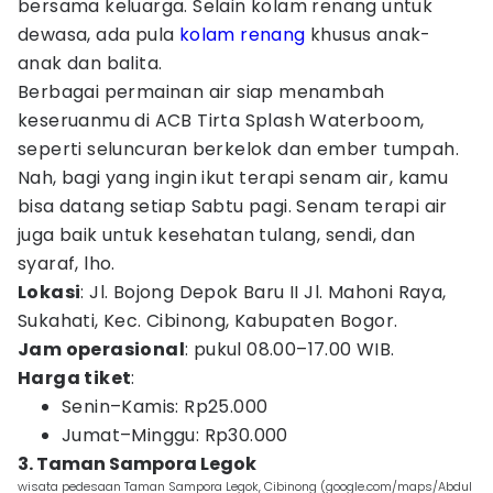
bersama keluarga. Selain kolam renang untuk
dewasa, ada pula
kolam renang
khusus anak-
anak dan balita.
Berbagai permainan air siap menambah
keseruanmu di ACB Tirta Splash Waterboom,
seperti seluncuran berkelok dan ember tumpah.
Nah, bagi yang ingin ikut terapi senam air, kamu
bisa datang setiap Sabtu pagi. Senam terapi air
juga baik untuk kesehatan tulang, sendi, dan
syaraf, lho.
Lokasi
: Jl. Bojong Depok Baru II Jl. Mahoni Raya,
Sukahati, Kec. Cibinong, Kabupaten Bogor.
Jam operasional
: pukul 08.00–17.00 WIB.
Harga tiket
:
Senin–Kamis: Rp25.000
Jumat–Minggu: Rp30.000
3. Taman Sampora Legok
wisata pedesaan Taman Sampora Legok, Cibinong (google.com/maps/Abdul