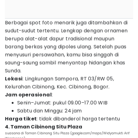
Berbagai spot foto menarik juga ditambahkan di
sudut-sudut tertentu. Lengkap dengan ornamen
berupa alat-alat dapur tradisional maupun
barang berkas yang dipoles ulang. Setelah puas
menyusuri persawahan, kamu bisa singgah di
saung-saung sambil menyantap hidangan khas
Sunda.
Lokasi
: Lingkungan Sampora, RT 03/RW 05,
Kelurahan Cibinong, Kec. Cibinong, Bogor.
Jam operasional
:
Senin–Jumat: pukul 09.00–17.00 WIB
Sabtu dan Minggu: 24 jam
Harga tiket
: tidak dibanderol harga tertentu
4. Taman Cibinong Situ Plaza
suasana di Taman Cibinong Situ Plaza (google.com/maps/Widyamukti Arif