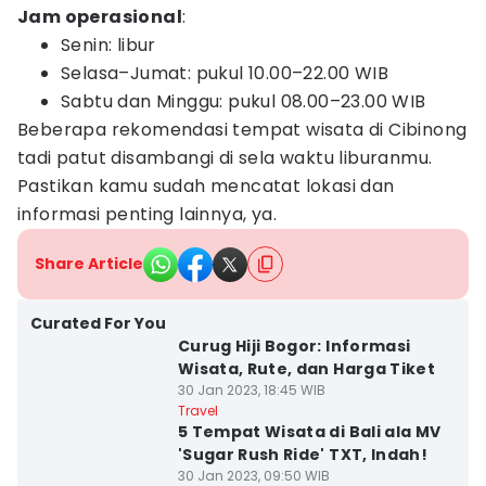
Jam operasional
:
Senin: libur
Selasa–Jumat: pukul 10.00–22.00 WIB
Sabtu dan Minggu: pukul 08.00–23.00 WIB
Beberapa rekomendasi tempat wisata di Cibinong
tadi patut disambangi di sela waktu liburanmu.
Pastikan kamu sudah mencatat lokasi dan
informasi penting lainnya, ya.
Share Article
Curated For You
Curug Hiji Bogor: Informasi
Wisata, Rute, dan Harga Tiket
30 Jan 2023, 18:45 WIB
Travel
5 Tempat Wisata di Bali ala MV
'Sugar Rush Ride' TXT, Indah!
30 Jan 2023, 09:50 WIB