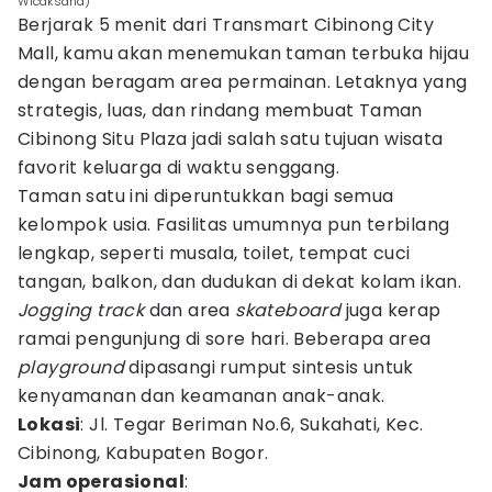
Wicaksana)
Berjarak 5 menit dari Transmart Cibinong City
Mall, kamu akan menemukan taman terbuka hijau
dengan beragam area permainan. Letaknya yang
strategis, luas, dan rindang membuat Taman
Cibinong Situ Plaza jadi salah satu tujuan wisata
favorit keluarga di waktu senggang.
Taman satu ini diperuntukkan bagi semua
kelompok usia. Fasilitas umumnya pun terbilang
lengkap, seperti musala, toilet, tempat cuci
tangan, balkon, dan dudukan di dekat kolam ikan.
Jogging track
dan area
skateboard
juga kerap
ramai pengunjung di sore hari. Beberapa area
playground
dipasangi rumput sintesis untuk
kenyamanan dan keamanan anak-anak.
Lokasi
: Jl. Tegar Beriman No.6, Sukahati, Kec.
Cibinong, Kabupaten Bogor.
Jam operasional
: