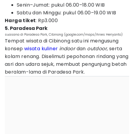
Senin–Jumat: pukul 06.00–18.00 WIB
Sabtu dan Minggu: pukul 06.00–19.00 WIB
Harga tiket
: Rp3.000
5. Paradesa Park
suasana di Paradesa Park, Cibinong (google.com/maps/Anies Heriyanto)
Tempat wisata di Cibinong satu ini mengusung
konsep
wisata kuliner
indoor
dan
outdoor
, serta
kolam renang. Diselimuti pepohonan rindang yang
asri dan udara sejuk, membuat pengunjung betah
beralam-lama di Paradesa Park.