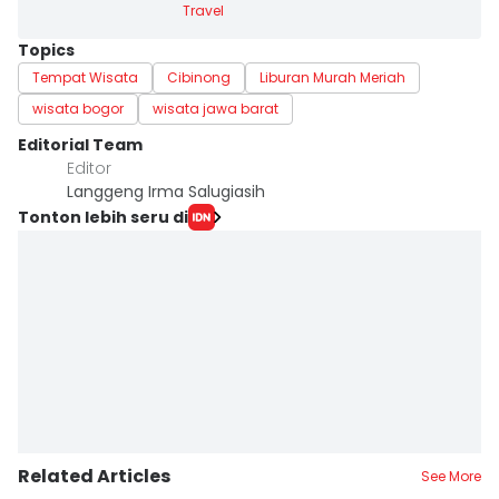
Travel
Topics
Tempat Wisata
Cibinong
Liburan Murah Meriah
wisata bogor
wisata jawa barat
Editorial Team
Editor
Langgeng Irma Salugiasih
Tonton lebih seru di
Related Articles
See More