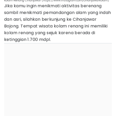
Kolam Renang Cihanjawar (https://www.instagram.com/cihanjawarkolam)
Jika kamu ingin menikmati aktivitas berenang
sambil menikmati pemandangan alam yang indah
dan asri, silahkan berkunjung ke Cihanjawar
Bojong. Tempat wisata kolam renang ini memiliki
kolam renang yang sejuk karena berada di
ketinggian 1.700 mdpl.