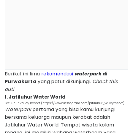
Berikut ini lima
rekomendasi
waterpark
di
Purwakarta
yang patut dikunjungi.
Check this
out!
1. Jatiluhur Water World
Jatiluhur Valley Resort (https://www.instagram.com/jatiluhur_valleyresort)
Waterpark
pertama yang bisa kamu kunjungi
bersama keluarga maupun kerabat adalah
Jatiluhur Water World. Tempat wisata kolam
renang ini memiliki wahana waterboom yang