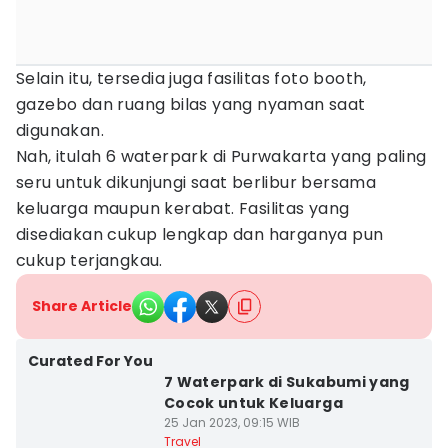
Selain itu, tersedia juga fasilitas foto booth,
gazebo dan ruang bilas yang nyaman saat
digunakan.
Nah, itulah 6 waterpark di Purwakarta yang paling
seru untuk dikunjungi saat berlibur bersama
keluarga maupun kerabat. Fasilitas yang
disediakan cukup lengkap dan harganya pun
cukup terjangkau.
Share Article
Curated For You
7 Waterpark di Sukabumi yang
Cocok untuk Keluarga
25 Jan 2023, 09:15 WIB
Travel