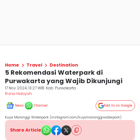
Home
Travel
Destination
5 Rekomendasi Waterpark di
Purwakarta yang Wajib Dikunjungi
17 Nov 2024, 13:27 WIB
Kab. Purwakarta
Rizna Hidayah
News
Channel
Add Us on Google
Kuya Maranggi Waterpark (instagram.com/kuyamaranggiwaterpark)
Share Article