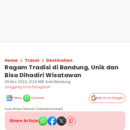
Home
Travel
Destination
Ragam Tradisi di Bandung, Unik dan
Bisa Dihadiri Wisatawan
09 Nov 2022, 21:24 WIB
Kota Bandung
Langgeng Irma Salugiasih
News
Channel
Add Us on Google
Asia Africa Festival (indonesia.travel)
Share Article