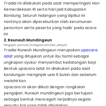
Tradisi ini dilakukan pada saat memperingati Hari
Kemerdekaan RI serta hari jadi Kabupaten
Bandung. Seluruh hidangan yang dipikul ini
nantinya akan diperebutkan oleh kerumunan
penonton serta peserta yang hadir pada acara
ini.
2. Reuneuh Mundingeun
Pengajian yasmine (instagram.com/real_aditya1)
Tradisi Runeuh Mundingeun merupakan
upacara
adat
yang ditujukan untuk ibu hamil sebagai
ungkapan syukur menyambut kedatangan bayi.
Bentuk upacara adat ini dilakukan pada saat
kandungan menginjak usia 9 bulan dan sebelum
melahirkan.
Upacara ini akan diikuti dengan rangkaian
pengajian. Runeuh mundingeun juga bertujuan
sebagai bentuk mencegah terjadinya segala
sesuatu hal yang tidak diinginkan.