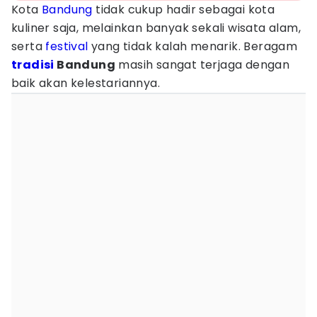
Kota
Bandung
tidak cukup hadir sebagai kota
kuliner saja, melainkan banyak sekali wisata alam,
serta
festival
yang tidak kalah menarik. Beragam
tradisi
Bandung
masih sangat terjaga dengan
baik akan kelestariannya.