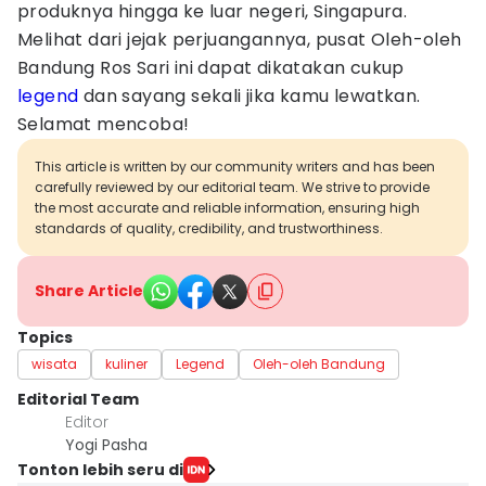
produknya hingga ke luar negeri, Singapura.
Melihat dari jejak perjuangannya, pusat Oleh-oleh
Bandung Ros Sari ini dapat dikatakan cukup
legend
dan sayang sekali jika kamu lewatkan.
Selamat mencoba!
This article is written by our community writers and has been
carefully reviewed by our editorial team. We strive to provide
the most accurate and reliable information, ensuring high
standards of quality, credibility, and trustworthiness.
Share Article
Topics
wisata
kuliner
Legend
Oleh-oleh Bandung
Editorial Team
Editor
Yogi Pasha
Tonton lebih seru di