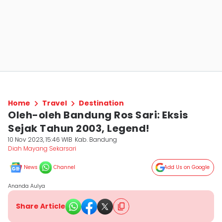
Home
Travel
Destination
Oleh-oleh Bandung Ros Sari: Eksis
Sejak Tahun 2003, Legend!
10 Nov 2023, 15:46 WIB
Kab. Bandung
Diah Mayang Sekarsari
News
Channel
Add Us on Google
Ananda Aulya
Share Article