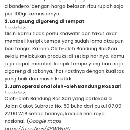
dibanderol dengan harga belasan ribu rupiah saja
per 100gr kemasannya.
2. Langsung digoreng di tempat
Ananda Aulya
Disini kamu tidak perlu khawatir dan takut akan
membeli keripik tempe yang sudah lama ataupun
bau tengik. Karena Oleh-oleh Bandung Ros Sari
selalu melakukan produksi di setiap harinya. Kamu
juga dapat membeli keripik tempe yang baru saja
digoreng di tokonya, lho! Pastinya dengan kualitas
yang baik dan masih kriukkk.
3. Jam operasional oleh-oleh Bandung Ros Sari
Ananda Aulya
Oleh-oleh Bandung Ros Sari yang berlokasi di
Jalan Gatot Subroto No. 50 buka dari pukul 07.00-
22.00 WIB setiap harinya, kecuali hari raya
nasional. (
Google maps
https://g.co/kgs/48WWeH)