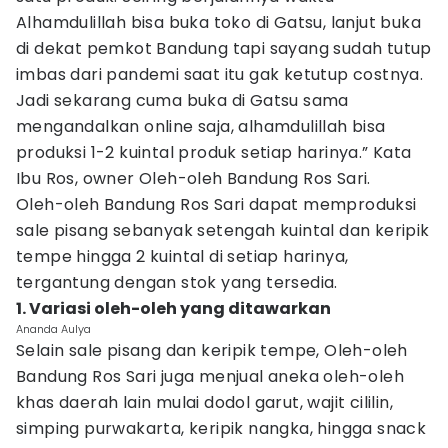
Alhamdulillah bisa buka toko di Gatsu, lanjut buka
di dekat pemkot Bandung tapi sayang sudah tutup
imbas dari pandemi saat itu gak ketutup costnya.
Jadi sekarang cuma buka di Gatsu sama
mengandalkan online saja, alhamdulillah bisa
produksi 1-2 kuintal produk setiap harinya.” Kata
Ibu Ros, owner Oleh-oleh Bandung Ros Sari.
Oleh-oleh Bandung Ros Sari dapat memproduksi
sale pisang sebanyak setengah kuintal dan keripik
tempe hingga 2 kuintal di setiap harinya,
tergantung dengan stok yang tersedia.
1. Variasi oleh-oleh yang ditawarkan
Ananda Aulya
Selain sale pisang dan keripik tempe, Oleh-oleh
Bandung Ros Sari juga menjual aneka oleh-oleh
khas daerah lain mulai dodol garut, wajit cililin,
simping purwakarta, keripik nangka, hingga snack