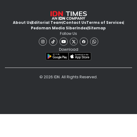
About Us
Editorial Team
Contact Us
Terms of Services
Pedoman Media Siber
Index
Sitemap
Follow Us
Download
© 2026 IDN. All Rights Reserved.