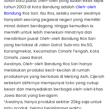
Salah satu pusat oleh-oleh yang sudah eksis sejak
tahun 2003 di Kota Bandung adalah
Oleh-oleh
Bandung
Ros Sari. Ibu Ros, selaku owner awalnya
hanyalah seorang pegawai negeri yang memiliki
minat dalam berdagang. Hingga kemudian ia
memilih untuk lebih menekuni minatnya dan
mendirikan pusat Oleh-oleh Bandung Ros Sari
yang berlokasi di Jalan Gatot Subroto No.50,
Karangmekar, Kecamatan Cimahi Tengah, Kota
Cimahi, Jawa Barat.
Awalnya, Oleh-oleh Bandung Ros Sari hanya
melakukan produksi kecil-kecilan di rumah
produksinya yang berlokasi di Melong Asih, Cijerah
sebelum akhirnya mempunyai toko yang cukup
besar dan menyediakan berbagai oleh-oleh khas
Jawa Barat yang beragam.
“Awalnya, hanya produksi sekitar 20kg saja untuk
satu produk. Seiring berjalannya waktu