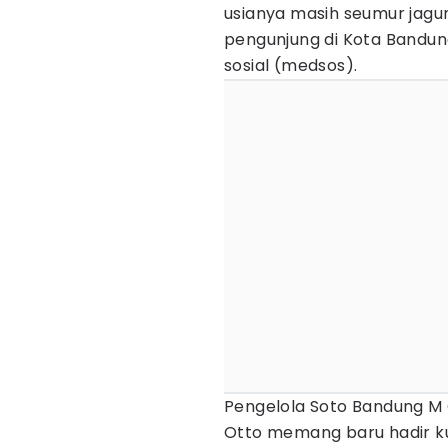
usianya masih seumur jagung
pengunjung di Kota Bandung
sosial (medsos).
Pengelola Soto Bandung M 
Otto memang baru hadir ku