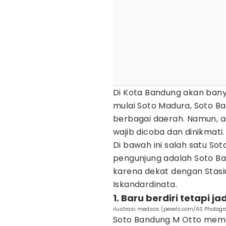
Di Kota Bandung akan bany
mulai Soto Madura, Soto Ba
berbagai daerah. Namun, a
wajib dicoba dan dinikmati.
Di bawah ini salah satu So
pengunjung adalah Soto Ba
karena dekat dengan Stasi
Iskandardinata.
1. Baru berdiri tetapi ja
ilustrasi medsos (pexels.com/AS Photog
Soto Bandung M Otto mema