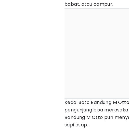
babat, atau campur.
Kedai Soto Bandung M Otto
pengunjung bisa merasakan 
Bandung M Otto pun menyed
sapi asap.