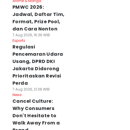
Anime & Manga
PMWC 2026:
Jadwal, Daftar Tim,
Format, Prize Pool,
dan Cara Nonton
7 Aug 2026, 16:36 WIB
Esports
Regulasi
Pencemaran Udara
Usang, DPRD DKI
Jakarta Didorong
Prioritaskan Revisi
Perda
7 Aug 2026, 21:38 WIB
News
Cancel Culture:
Why Consumers
Don't Hesitate to
Walk Away From a