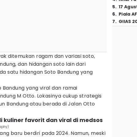
5
.
17 Agus
6
.
Piala A
7
.
GIIAS 2
ak ditemukan ragam dan variasi soto,
ndung, dan hidangan soto lain dari
da satu hidangan Soto Bandung yang
to Bandung yang viral dan ramai
ndung M Otto. Lokasinya cukup strategis
un Bandung atau berada di Jalan Otto
di kuliner favorit dan viral di medsos
raphy)
ng baru berdiri pada 2024. Namun, meski