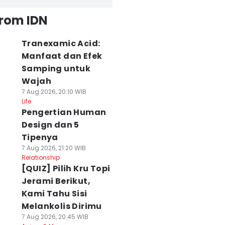
from IDN
Tranexamic Acid:
Manfaat dan Efek
Samping untuk
Wajah
7 Aug 2026, 20:10 WIB
Life
Pengertian Human
Design dan 5
Tipenya
7 Aug 2026, 21:20 WIB
Relationship
[QUIZ] Pilih Kru Topi
Jerami Berikut,
Kami Tahu Sisi
Melankolis Dirimu
7 Aug 2026, 20:45 WIB