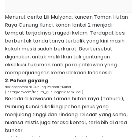
Menurut cerita Lili Mulyana, kuncen Taman Hutan
Raya Gunung Kunci, konon lantai 2 menjadi
tempat terjadinya tragedi kelam. Terdapat besi
berbentuk tanda tanya terbalik yang kini masih
kokoh meski sudah berkarat. Besi tersebut
digunakan untuk melilitkan tali gantungan
eksekusi hukuman mati para pahlawan yang
memperjuangkan kemerdekaan Indonesia.
2. Pohon goyang
dek observasi di Gunung Palasari-Kunci
(instagram.com/tahura_gunungpalasarikunci)
Berada di kawasan taman hutan raya (Tahura),
Gunung Kunci dikelilingi pohon pinus yang
menjulang tinggi dan rindang. Di saat yang sama,
nuansa mistis juga terasa kental, terlebih di area
bunker.