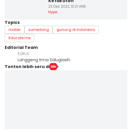
Ketakutan
23 Des 2022, 13:31 WIB
Hype
Topics
misteri
sumedang
gunung di indonesia
Educate me
Editorial Team
Editor
Langgeng Irma Salugiasih
Tonton lebih seru di