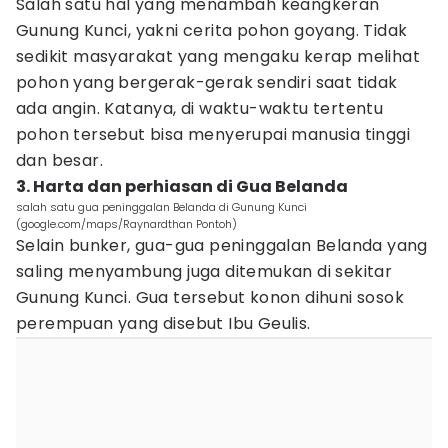
Salah satu hal yang menambah keangkeran
Gunung Kunci, yakni cerita pohon goyang. Tidak
sedikit masyarakat yang mengaku kerap melihat
pohon yang bergerak-gerak sendiri saat tidak
ada angin. Katanya, di waktu-waktu tertentu
pohon tersebut bisa menyerupai manusia tinggi
dan besar.
3. Harta dan perhiasan di Gua Belanda
salah satu gua peninggalan Belanda di Gunung Kunci
(google.com/maps/Raynardthan Pontoh)
Selain bunker, gua-gua peninggalan Belanda yang
saling menyambung juga ditemukan di sekitar
Gunung Kunci. Gua tersebut konon dihuni sosok
perempuan yang disebut Ibu Geulis.