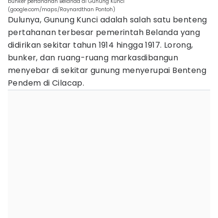
bunker pertahanan Belanda di Gunung Kunci
(google.com/maps/Raynardthan Pontoh)
Dulunya, Gunung Kunci adalah salah satu benteng
pertahanan terbesar pemerintah Belanda yang
didirikan sekitar tahun 1914 hingga 1917. Lorong,
bunker, dan ruang-ruang markasdibangun
menyebar di sekitar gunung menyerupai Benteng
Pendem di Cilacap.