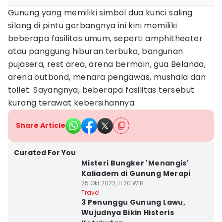
Gunung yang memiliki simbol dua kunci saling
silang di pintu gerbangnya ini kini memiliki
beberapa fasilitas umum, seperti amphitheater
atau panggung hiburan terbuka, bangunan
pujasera, rest area, arena bermain, gua Belanda,
arena outbond, menara pengawas, mushala dan
toilet. Sayangnya, beberapa fasilitas tersebut
kurang terawat kebersihannya.
Share Article
Curated For You
Misteri Bungker 'Menangis'
Kaliadem di Gunung Merapi
25 Okt 2022, 11:20 WIB
Travel
3 Penunggu Gunung Lawu,
Wujudnya Bikin Histeris