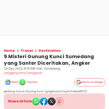
Home
Travel
Destination
5 Misteri Gunung Kunci Sumedang
yang Santer Diceritakan, Angker
29 Des 2022, 16:31 WIB
Kab. Sumedang
Langgeng Irma Salugiasih
News
Channel
Add Us on Google
gerbang masuk Gunung Kunci (google.com/maps/Ariefjoe800)
Share Article