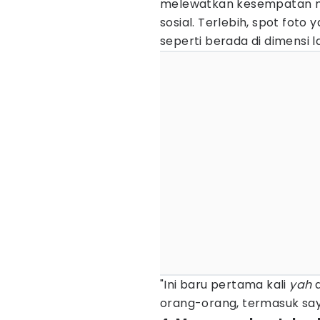
melewatkan kesempatan me
sosial. Terlebih, spot fot
seperti berada di dimensi la
"Ini baru pertama kali
yah
a
orang-orang, termasuk saya