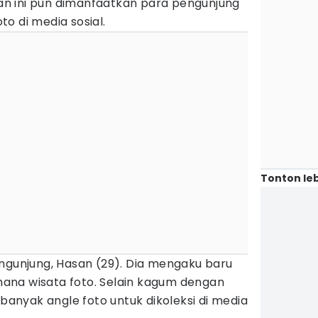
ikan ini pun dimanfaatkan para pengunjung
o di media sosial.
Tonton leb
engunjung, Hasan (29). Dia mengaku baru
ana wisata foto. Selain kagum dengan
 banyak angle foto untuk dikoleksi di media