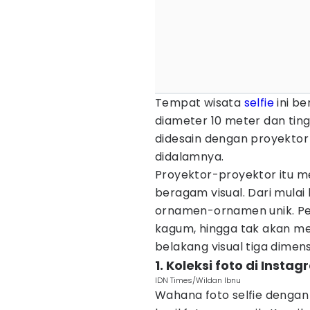
Tempat wisata
selfie
ini b
diameter 10 meter dan ting
didesain dengan proyektor
didalamnya.
Proyektor-proyektor itu m
beragam visual. Dari mulai
ornamen-ornamen unik. Pe
kagum, hingga tak akan m
belakang visual tiga dimens
1. Koleksi foto di Insta
IDN Times/Wildan Ibnu
Wahana foto selfie dengan