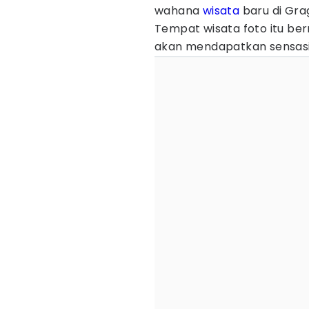
wahana
wisata
baru di Grag
Tempat wisata foto itu ber
akan mendapatkan sensasi b