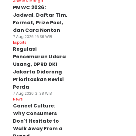
Anime & Manga
PMWC 2026:
Jadwal, Daftar Tim,
Format, Prize Pool,
dan Cara Nonton
7 Aug 2026, 16:36 WIB
Esports
Regulasi
Pencemaran Udara
Usang, DPRD DKI
Jakarta Didorong
Prioritaskan Revisi
Perda
7 Aug 2026, 21:38 WIB
News
Cancel Culture:
Why Consumers
Don't Hesitate to
Walk Away From a