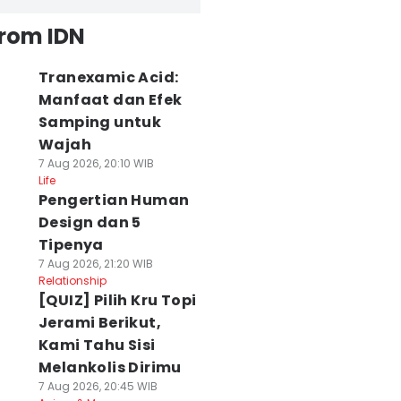
from IDN
Tranexamic Acid:
Manfaat dan Efek
Samping untuk
Wajah
7 Aug 2026, 20:10 WIB
Life
Pengertian Human
Design dan 5
Tipenya
7 Aug 2026, 21:20 WIB
Relationship
[QUIZ] Pilih Kru Topi
Jerami Berikut,
Kami Tahu Sisi
Melankolis Dirimu
7 Aug 2026, 20:45 WIB