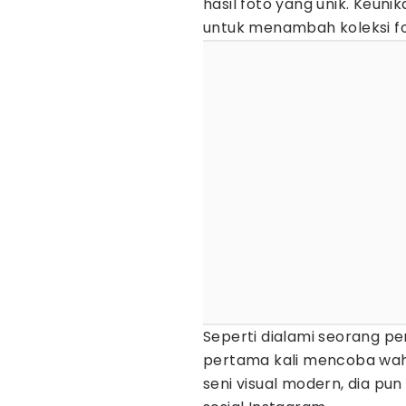
hasil foto yang unik. Keun
untuk menambah koleksi fot
Seperti dialami seorang p
pertama kali mencoba wah
seni visual modern, dia pun