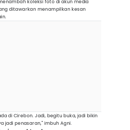
nambah koleksi foto di akun media
o yang ditawarkan menampilkan kesan
in.
da di Cirebon. Jadi, begitu buka, jadi bikin
 jadi penasaran," imbuh Agni.