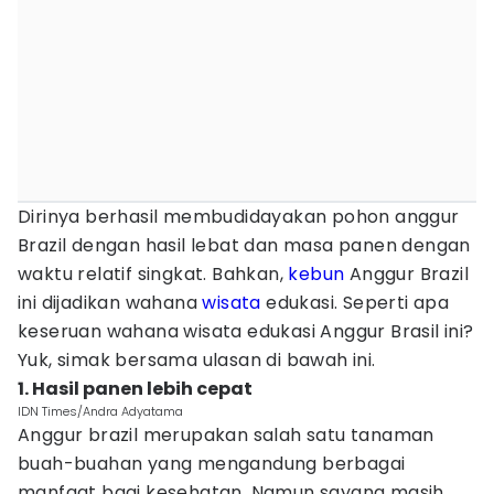
Dirinya berhasil membudidayakan pohon anggur
Brazil dengan hasil lebat dan masa panen dengan
waktu relatif singkat. Bahkan,
kebun
Anggur Brazil
ini dijadikan wahana
wisata
edukasi. Seperti apa
keseruan wahana wisata edukasi Anggur Brasil ini?
Yuk, simak bersama ulasan di bawah ini.
1. Hasil panen lebih cepat
IDN Times/Andra Adyatama
Anggur brazil merupakan salah satu tanaman
buah-buahan yang mengandung berbagai
manfaat bagi kesehatan. Namun sayang masih