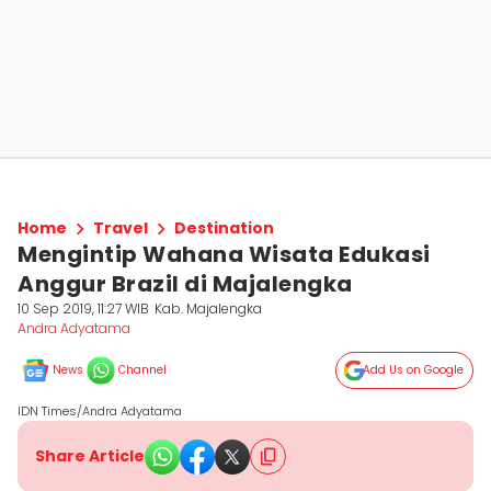
Home
Travel
Destination
Mengintip Wahana Wisata Edukasi
Anggur Brazil di Majalengka
10 Sep 2019, 11:27 WIB
Kab. Majalengka
Andra Adyatama
News
Channel
Add Us on Google
IDN Times/Andra Adyatama
Share Article