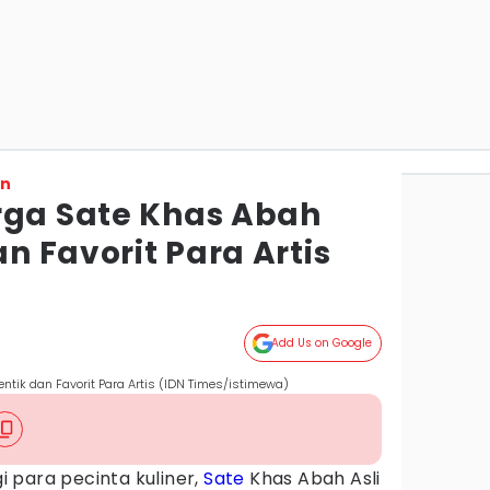
on
rga Sate Khas Abah
an Favorit Para Artis
Add Us on Google
entik dan Favorit Para Artis (IDN Times/istimewa)
i para pecinta kuliner,
Sate
Khas Abah Asli