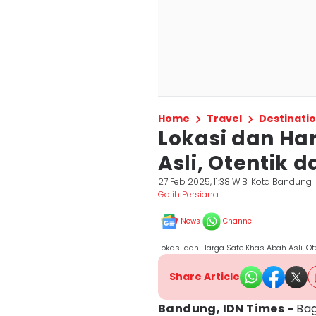
Home
Travel
Destinati
Lokasi dan Ha
Asli, Otentik d
27 Feb 2025, 11:38 WIB
Kota Bandung
Galih Persiana
News
Channel
Lokasi dan Harga Sate Khas Abah Asli, Ot
Share Article
Bandung, IDN Times -
Bag