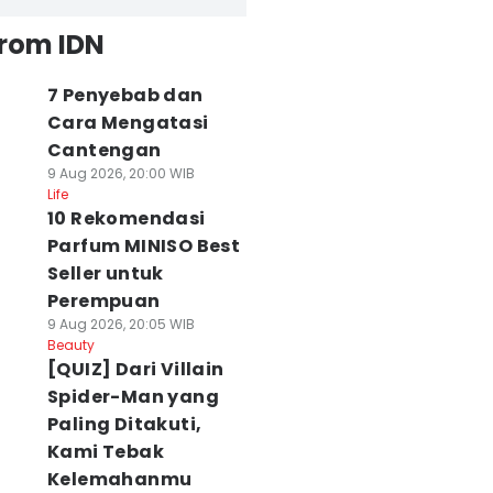
from IDN
7 Penyebab dan
Cara Mengatasi
Cantengan
9 Aug 2026, 20:00 WIB
Life
10 Rekomendasi
Parfum MINISO Best
Seller untuk
Perempuan
9 Aug 2026, 20:05 WIB
Beauty
[QUIZ] Dari Villain
Spider-Man yang
Paling Ditakuti,
Kami Tebak
Kelemahanmu