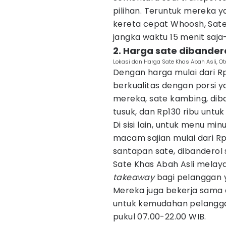
pilihan. Teruntuk mereka y
kereta cepat Whoosh, Sate
jangka waktu 15 menit saja
2. Harga sate dibandero
Lokasi dan Harga Sate Khas Abah Asli, Ot
Dengan harga mulai dari R
berkualitas dengan porsi 
mereka, sate kambing, dib
tusuk, dan Rp130 ribu untuk
Di sisi lain, untuk menu 
macam sajian mulai dari Rp
santapan sate, dibanderol
Sate Khas Abah Asli melay
takeaway
bagi pelanggan y
Mereka juga bekerja sama
untuk kemudahan pelanggan.
pukul 07.00-22.00 WIB.