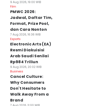
9 Aug 2026, 19:00 WIB
Film
PMWC 2026:
Jadwal, Daftar Tim,
Format, Prize Pool,
dan Cara Nonton
7 Aug 2026, 16:36 WIB
Esports
Electronic Arts (EA)
Resmi Diakuisisi
Arab Saudi Senilai
Rp984 Triliun
9 Aug 2026, 20:02 WIB
Business
Cancel Culture:
Why Consumers
Don't Hesitate to
Walk Away From a
Brand
7 Aug 2026, 11:00 WIB