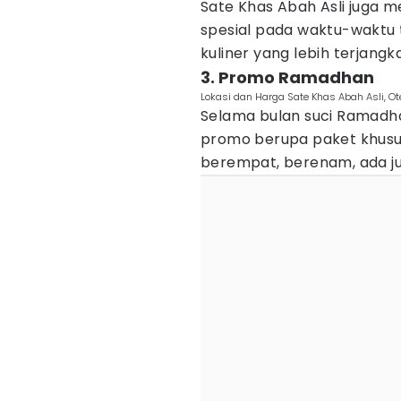
Sate Khas Abah Asli juga
spesial pada waktu-waktu
kuliner yang lebih terjangk
3. Promo Ramadhan
Lokasi dan Harga Sate Khas Abah Asli, Ot
Selama bulan suci Ramadha
promo berupa paket khusus
berempat, berenam, ada ju