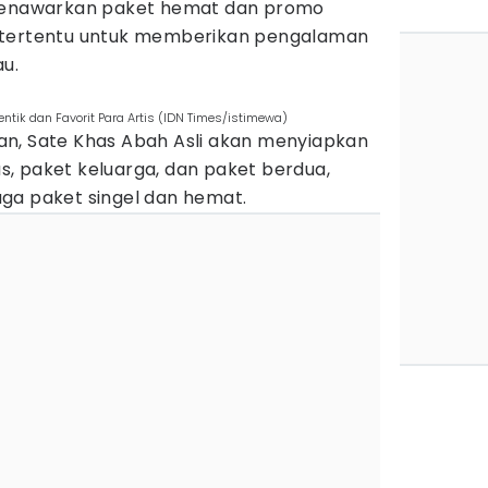
 menawarkan paket hemat dan promo
 tertentu untuk memberikan pengalaman
au.
entik dan Favorit Para Artis (IDN Times/istimewa)
n, Sate Khas Abah Asli akan menyiapkan
, paket keluarga, dan paket berdua,
ga paket singel dan hemat.