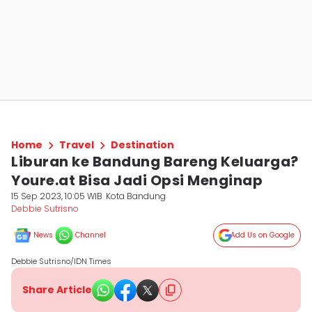
Home
Travel
Destination
Liburan ke Bandung Bareng Keluarga?
Youre.at Bisa Jadi Opsi Menginap
15 Sep 2023, 10:05 WIB
Kota Bandung
Debbie Sutrisno
News
Channel
Add Us on Google
Debbie Sutrisno/IDN Times
Share Article