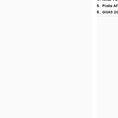
5
.
Piala A
6
.
GIIAS 2