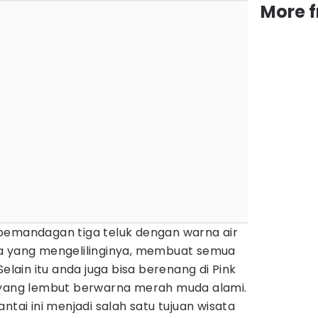
More 
pemandagan tiga teluk dengan warna air
na yang mengelilinginya, membuat semua
Selain itu anda juga bisa berenang di Pink
 yang lembut berwarna merah muda alami.
ntai ini menjadi salah satu tujuan wisata