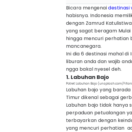
Bicara mengenai
destinasi
habisnya. Indonesia memiliki
dengan Zamrud Katulistiwa.
yang sagat beragam Mulai 
hingga mencuri perhatian
mancanegara.
Ini dia 6 destinasi mahal di
liburan anda dan wajib anda
ngga bakal nyesel deh.
1. Labuhan Bajo
Potret Labuhan Bajo (unsplash.com/Fifan
Labuhan bajo yang barada d
Timur dikenal sebagai ge
Labuhan bajo tidak hanya 
perpaduan petualangan yan
terbayarkan dengan keind
yang mencuri perhatian ad