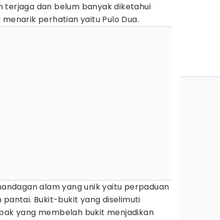
 terjaga dan belum banyak diketahui
 menarik perhatian yaitu Pulo Dua.
ndagan alam yang unik yaitu perpaduan
pantai. Bukit-bukit yang diselimuti
apak yang membelah bukit menjadikan