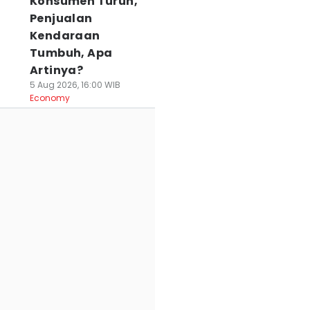
Konsumen Turun,
Penjualan
Kendaraan
Tumbuh, Apa
Artinya?
5 Aug 2026, 16:00 WIB
Economy