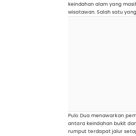
keindahan alam yang masih
wisatawan. Salah satu yang
Pulo Dua menawarkan pema
antara keindahan bukit dan 
rumput terdapat jalur set