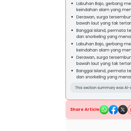
Labuhan Bajo, gerbang m
keindahan alam yang me
Derawan, surga tersembun
bawah laut yang tak tertan
Banggai Island, permata
dan snorkeling yang mena
Labuhan Bajo, gerbang m
keindahan alam yang me
Derawan, surga tersembun
bawah laut yang tak terta
Banggai Island, permata
dan snorkeling yang men
This section summary was AI-a
Share Article