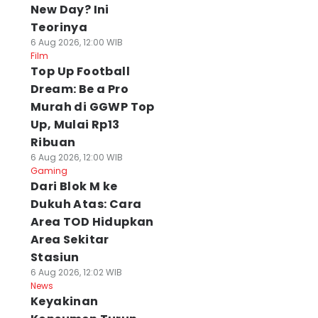
New Day? Ini
Teorinya
6 Aug 2026, 12:00 WIB
Film
Top Up Football
Dream: Be a Pro
Murah di GGWP Top
Up, Mulai Rp13
Ribuan
6 Aug 2026, 12:00 WIB
Gaming
Dari Blok M ke
Dukuh Atas: Cara
Area TOD Hidupkan
Area Sekitar
Stasiun
6 Aug 2026, 12:02 WIB
News
Keyakinan