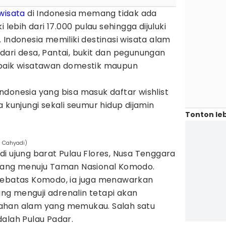
wisata
di Indonesia memang tidak ada
 lebih dari 17.000 pulau sehingga dijuluki
 Indonesia memiliki destinasi wisata alam
dari desa, Pantai, bukit dan pegunungan
 baik wisatawan domestik maupun
 Indonesia yang bisa masuk daftar wishlist
 kunjungi sekali seumur hidup dijamin
Tonton leb
i Cahyadi)
i ujung barat Pulau Flores, Nusa Tenggara
rbang menuju Taman Nasional Komodo.
sebatas Komodo, ia juga menawarkan
g menguji adrenalin tetapi akan
ahan alam yang memukau. Salah satu
alah Pulau Padar.