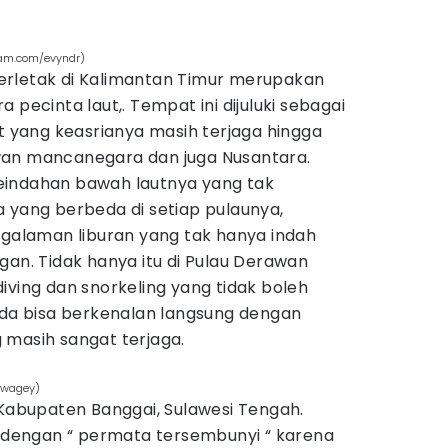
ram.com/evyndr)
erletak di Kalimantan Timur merupakan
 pecinta laut,. Tempat ini dijuluki sebagai
 yang keasrianya masih terjaga hingga
wan mancanegara dan juga Nusantara.
eindahan bawah lautnya yang tak
 yang berbeda di setiap pulaunya,
laman liburan yang tak hanya indah
gan. Tidak hanya itu di Pulau Derawan
iving dan snorkeling yang tidak boleh
nda bisa berkenalan langsung dengan
 masih sangat terjaga.
kwagey)
 Kabupaten Banggai, Sulawesi Tengah.
l dengan “ permata tersembunyi “ karena