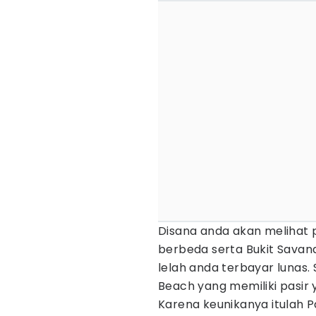
Disana anda akan melihat 
berbeda serta Bukit Sava
lelah anda terbayar lunas. 
Beach yang memiliki pasir
Karena keunikanya itulah Pa