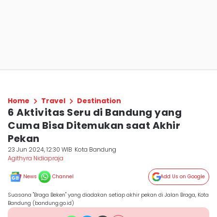
Home
Travel
Destination
6 Aktivitas Seru di Bandung yang
Cuma Bisa Ditemukan saat Akhir
Pekan
23 Jun 2024, 12:30 WIB
Kota Bandung
Agithyra Nidiapraja
News
Channel
Add Us on Google
Suasana "Braga Beken" yang diadakan setiap akhir pekan di Jalan Braga, Kota
Bandung (bandung.go.id)