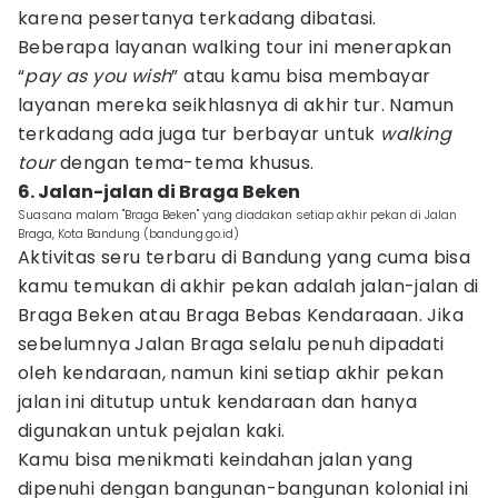
karena pesertanya terkadang dibatasi.
Beberapa layanan walking tour ini menerapkan
“
pay as you wish
” atau kamu bisa membayar
layanan mereka seikhlasnya di akhir tur. Namun
terkadang ada juga tur berbayar untuk
walking
tour
dengan tema-tema khusus.
6. Jalan-jalan di Braga Beken
Suasana malam "Braga Beken" yang diadakan setiap akhir pekan di Jalan
Braga, Kota Bandung (bandung.go.id)
Aktivitas seru terbaru di Bandung yang cuma bisa
kamu temukan di akhir pekan adalah jalan-jalan di
Braga Beken atau Braga Bebas Kendaraaan. Jika
sebelumnya Jalan Braga selalu penuh dipadati
oleh kendaraan, namun kini setiap akhir pekan
jalan ini ditutup untuk kendaraan dan hanya
digunakan untuk pejalan kaki.
Kamu bisa menikmati keindahan jalan yang
dipenuhi dengan bangunan-bangunan kolonial ini