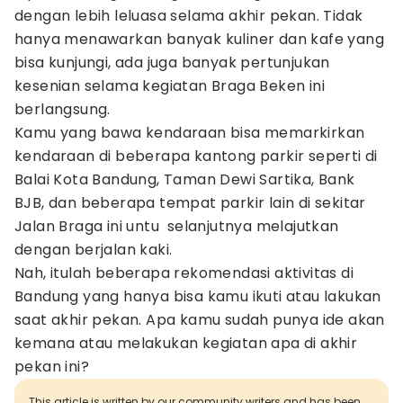
dengan lebih leluasa selama akhir pekan. Tidak
hanya menawarkan banyak kuliner dan kafe yang
bisa kunjungi, ada juga banyak pertunjukan
kesenian selama kegiatan Braga Beken ini
berlangsung.
Kamu yang bawa kendaraan bisa memarkirkan
kendaraan di beberapa kantong parkir seperti di
Balai Kota Bandung, Taman Dewi Sartika, Bank
BJB, dan beberapa tempat parkir lain di sekitar
Jalan Braga ini untu selanjutnya melajutkan
dengan berjalan kaki.
Nah, itulah beberapa rekomendasi aktivitas di
Bandung yang hanya bisa kamu ikuti atau lakukan
saat akhir pekan. Apa kamu sudah punya ide akan
kemana atau melakukan kegiatan apa di akhir
pekan ini?
This article is written by our community writers and has been