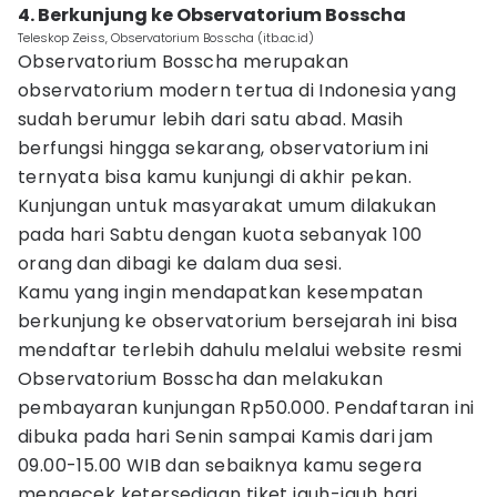
4. Berkunjung ke Observatorium Bosscha
Teleskop Zeiss, Observatorium Bosscha (itb.ac.id)
Observatorium Bosscha merupakan
observatorium modern tertua di Indonesia yang
sudah berumur lebih dari satu abad. Masih
berfungsi hingga sekarang, observatorium ini
ternyata bisa kamu kunjungi di akhir pekan.
Kunjungan untuk masyarakat umum dilakukan
pada hari Sabtu dengan kuota sebanyak 100
orang dan dibagi ke dalam dua sesi.
Kamu yang ingin mendapatkan kesempatan
berkunjung ke observatorium bersejarah ini bisa
mendaftar terlebih dahulu melalui website resmi
Observatorium Bosscha dan melakukan
pembayaran kunjungan Rp50.000. Pendaftaran ini
dibuka pada hari Senin sampai Kamis dari jam
09.00-15.00 WIB dan sebaiknya kamu segera
mengecek ketersediaan tiket jauh-jauh hari