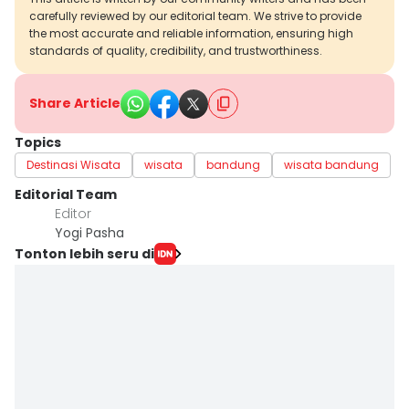
carefully reviewed by our editorial team. We strive to provide
the most accurate and reliable information, ensuring high
standards of quality, credibility, and trustworthiness.
Share Article
Topics
Destinasi Wisata
wisata
bandung
wisata bandung
Editorial Team
Editor
Yogi Pasha
Tonton lebih seru di