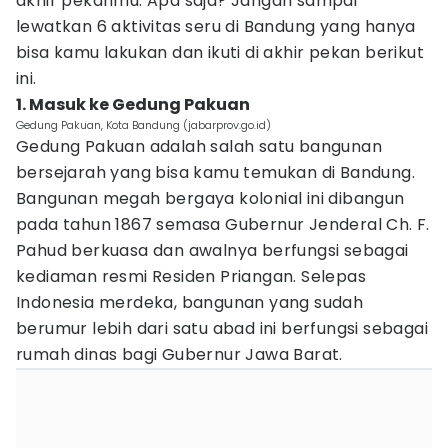
akhir pekanmu. Apa saja? Jangan sampai
lewatkan 6 aktivitas seru di Bandung yang hanya
bisa kamu lakukan dan ikuti di akhir pekan berikut
ini.
1. Masuk ke Gedung Pakuan
Gedung Pakuan, Kota Bandung (jabarprov.go.id)
Gedung Pakuan adalah salah satu bangunan
bersejarah yang bisa kamu temukan di Bandung.
Bangunan megah bergaya kolonial ini dibangun
pada tahun 1867 semasa Gubernur Jenderal Ch. F.
Pahud berkuasa dan awalnya berfungsi sebagai
kediaman resmi Residen Priangan. Selepas
Indonesia merdeka, bangunan yang sudah
berumur lebih dari satu abad ini berfungsi sebagai
rumah dinas bagi Gubernur Jawa Barat.