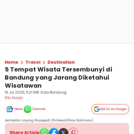
Home
Travel
Destination
5 Tempat Wisata Tersembunyi di
Bandung yang Jarang Diketahui
Wisatawan
19 Jul 2025, 11:21 WIB
Kota Bandung
Riki Alvaro
News
Channel
Add Us on Google
Jembatan Layang Pasoepati (Pinterest/Rina Rakhman)
Share Article