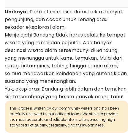
Uniknya:
Tempat ini masih alami, belum banyak
pengunjung, dan cocok untuk renang atau
sekadar eksplorasi alam.
Menjelajahi Bandung tidak harus selalu ke tempat
wisata yang ramai dan populer. Ada banyak
destinasi wisata alam tersembunyi di Bandung
yang menunggu untuk kamu temukan. Mulai dari
curug, hutan pinus, tebing, hingga danau alami,
semua menawarkan keindahan yang autentik dan
suasana yang menenangkan.
Yuk, eksplorasi Bandung lebih dalam dan temukan
sisi tersembunyi yang belum banyak orang tahu!
This article is written by our community writers and has been
carefully reviewed by our editorial team. We strive to provide
the most accurate and reliable information, ensuring high
standards of quality, credibility, and trustworthiness.