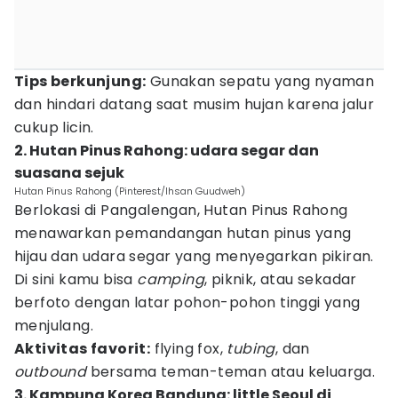
Tips berkunjung:
Gunakan sepatu yang nyaman
dan hindari datang saat musim hujan karena jalur
cukup licin.
2. Hutan Pinus Rahong: udara segar dan
suasana sejuk
Hutan Pinus Rahong (Pinterest/Ihsan Guudweh)
Berlokasi di Pangalengan, Hutan Pinus Rahong
menawarkan pemandangan hutan pinus yang
hijau dan udara segar yang menyegarkan pikiran.
Di sini kamu bisa
camping
, piknik, atau sekadar
berfoto dengan latar pohon-pohon tinggi yang
menjulang.
Aktivitas favorit:
flying fox,
tubing
, dan
outbound
bersama teman-teman atau keluarga.
3. Kampung Korea Bandung: little Seoul di