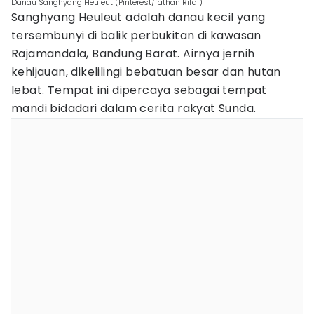
Danau Sanghyang Heuleut (Pinterest/fathan Rifai)
Sanghyang Heuleut adalah danau kecil yang
tersembunyi di balik perbukitan di kawasan
Rajamandala, Bandung Barat. Airnya jernih
kehijauan, dikelilingi bebatuan besar dan hutan
lebat. Tempat ini dipercaya sebagai tempat
mandi bidadari dalam cerita rakyat Sunda.