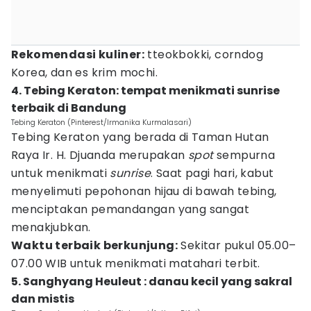
Rekomendasi kuliner:
tteokbokki, corndog
Korea, dan es krim mochi.
4. Tebing Keraton: tempat menikmati sunrise
terbaik di Bandung
Tebing Keraton (Pinterest/Irmanika Kurmalasari)
Tebing Keraton yang berada di Taman Hutan
Raya Ir. H. Djuanda merupakan
spot
sempurna
untuk menikmati
sunrise
. Saat pagi hari, kabut
menyelimuti pepohonan hijau di bawah tebing,
menciptakan pemandangan yang sangat
menakjubkan.
Waktu terbaik berkunjung:
Sekitar pukul 05.00–
07.00 WIB untuk menikmati matahari terbit.
5. Sanghyang Heuleut : danau kecil yang sakral
dan mistis