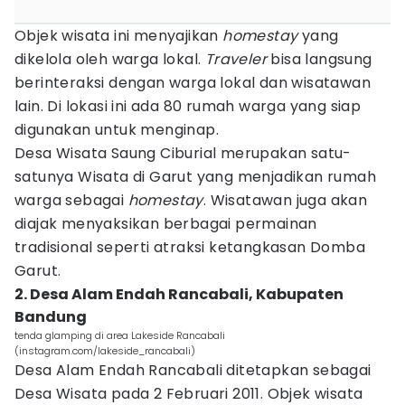
Objek wisata ini menyajikan
homestay
yang
dikelola oleh warga lokal.
Traveler
bisa langsung
berinteraksi dengan warga lokal dan wisatawan
lain. Di lokasi ini ada 80 rumah warga yang siap
digunakan untuk menginap.
Desa Wisata Saung Ciburial merupakan satu-
satunya Wisata di Garut yang menjadikan rumah
warga sebagai
homestay
. Wisatawan juga akan
diajak menyaksikan berbagai permainan
tradisional seperti atraksi ketangkasan Domba
Garut.
2. Desa Alam Endah Rancabali, Kabupaten
Bandung
tenda glamping di area Lakeside Rancabali
(instagram.com/lakeside_rancabali)
Desa Alam Endah Rancabali ditetapkan sebagai
Desa Wisata pada 2 Februari 2011. Objek wisata