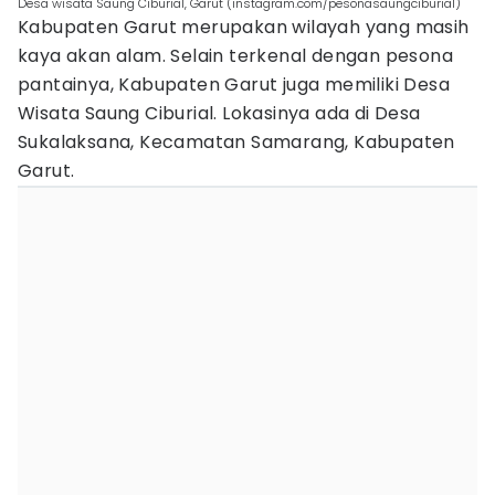
Desa wisata Saung Ciburial, Garut (instagram.com/pesonasaungciburial)
Kabupaten Garut merupakan wilayah yang masih
kaya akan alam. Selain terkenal dengan pesona
pantainya, Kabupaten Garut juga memiliki Desa
Wisata Saung Ciburial. Lokasinya ada di Desa
Sukalaksana, Kecamatan Samarang, Kabupaten
Garut.