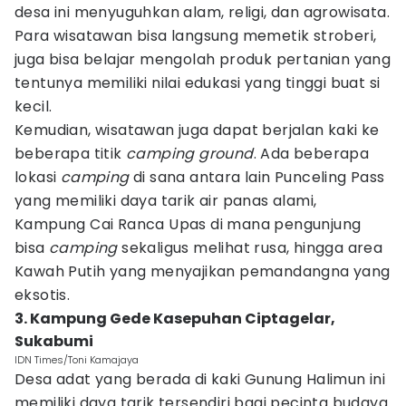
desa ini menyuguhkan alam, religi, dan agrowisata.
Para wisatawan bisa langsung memetik stroberi,
juga bisa belajar mengolah produk pertanian yang
tentunya memiliki nilai edukasi yang tinggi buat si
kecil.
Kemudian, wisatawan juga dapat berjalan kaki ke
beberapa titik
camping ground
. Ada beberapa
lokasi
camping
di sana antara lain Punceling Pass
yang memiliki daya tarik air panas alami,
Kampung Cai Ranca Upas di mana pengunjung
bisa
camping
sekaligus melihat rusa, hingga area
Kawah Putih yang menyajikan pemandangna yang
eksotis.
3. Kampung Gede Kasepuhan Ciptagelar,
Sukabumi
IDN Times/Toni Kamajaya
Desa adat yang berada di kaki Gunung Halimun ini
memiliki daya tarik tersendiri bagi pecinta budaya