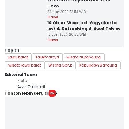
Wisata Bersejarah di Kutna
Ceko
24 Jan 2022, 12:53 WIB
Travel
10 Objek Wisata di Yogyakarta
untuk Refreshing di Awal Tahun
19 Jan 2022, 20:52 WIB
Travel
Topics
jawa barat
Tasikmalaya
wisata di bandung
wisata jawa barat
Wisata Garut
Kabupaten Bandung
Editorial Team
Editor
Azzis Zulkhairil
Tonton lebih seru di