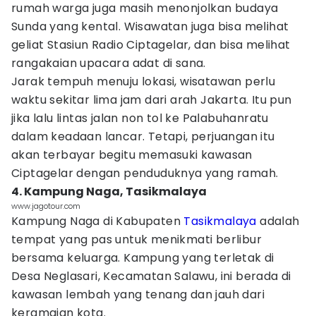
rumah warga juga masih menonjolkan budaya
Sunda yang kental. Wisawatan juga bisa melihat
geliat Stasiun Radio Ciptagelar, dan bisa melihat
rangakaian upacara adat di sana.
Jarak tempuh menuju lokasi, wisatawan perlu
waktu sekitar lima jam dari arah Jakarta. Itu pun
jika lalu lintas jalan non tol ke Palabuhanratu
dalam keadaan lancar. Tetapi, perjuangan itu
akan terbayar begitu memasuki kawasan
Ciptagelar dengan penduduknya yang ramah.
4. Kampung Naga, Tasikmalaya
www.jagotour.com
Kampung Naga di Kabupaten
Tasikmalaya
adalah
tempat yang pas untuk menikmati berlibur
bersama keluarga. Kampung yang terletak di
Desa Neglasari, Kecamatan Salawu, ini berada di
kawasan lembah yang tenang dan jauh dari
keramaian kota.