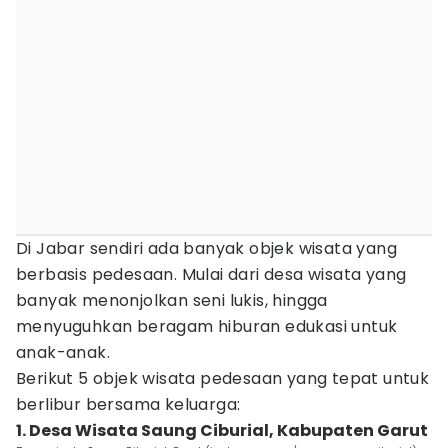
Di Jabar sendiri ada banyak objek wisata yang
berbasis pedesaan. Mulai dari desa wisata yang
banyak menonjolkan seni lukis, hingga
menyuguhkan beragam hiburan edukasi untuk
anak-anak.
Berikut 5 objek wisata pedesaan yang tepat untuk
berlibur bersama keluarga:
1. Desa Wisata Saung Ciburial, Kabupaten Garut