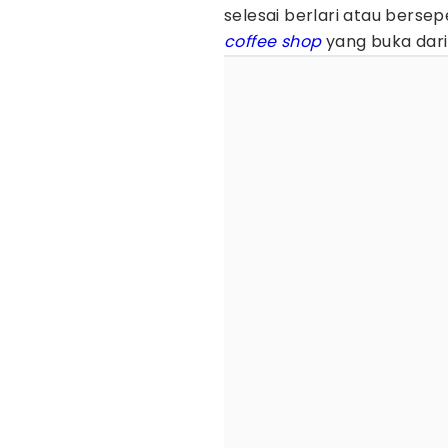
selesai berlari atau berse
coffee shop
yang buka dari