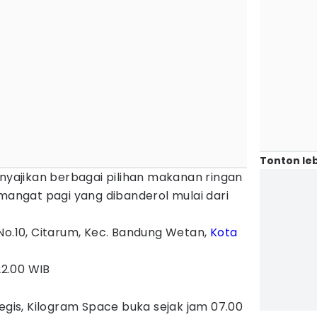
Tonton leb
enyajikan berbagai pilihan makanan ringan
ngat pagi yang dibanderol mulai dari
 No.10, Citarum, Kec. Bandung Wetan,
Kota
2.00 WIB
tegis, Kilogram Space buka sejak jam 07.00