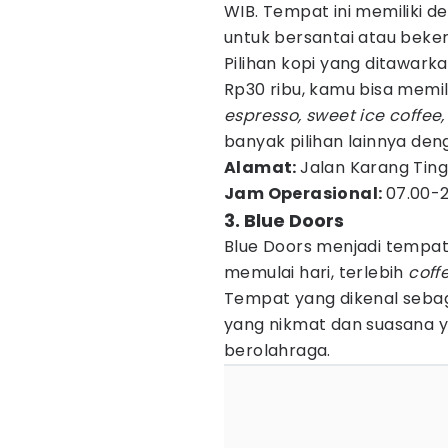
WIB. Tempat ini memiliki 
untuk bersantai atau beker
Pilihan kopi yang ditawark
Rp30 ribu, kamu bisa memil
espresso, sweet ice coffe
banyak pilihan lainnya den
Alamat:
Jalan Karang Ting
Jam Operasional:
07.00-2
3. Blue Doors
Blue Doors menjadi tempat 
memulai hari, terlebih
coff
Tempat yang dikenal sebag
yang nikmat dan suasana 
berolahraga.