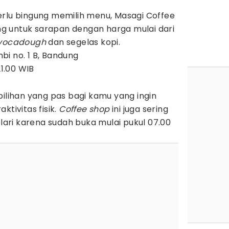
rlu bingung memilih menu, Masagi Coffee
g untuk sarapan dengan harga mulai dari
vocadough
dan segelas kopi.
bi no. 1 B, Bandung
1.00 WIB
pilihan yang pas bagi kamu yang ingin
ktivitas fisik.
Coffee shop
ini juga sering
elari karena sudah buka mulai pukul 07.00