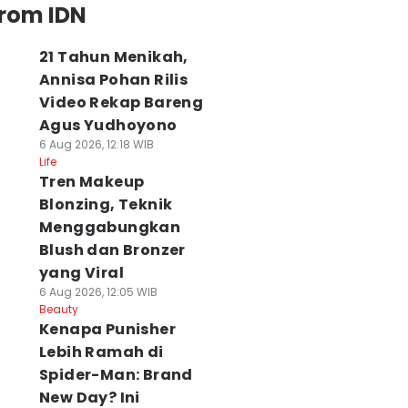
from IDN
21 Tahun Menikah,
Annisa Pohan Rilis
Video Rekap Bareng
Agus Yudhoyono
6 Aug 2026, 12:18 WIB
Life
Tren Makeup
Blonzing, Teknik
Menggabungkan
Blush dan Bronzer
yang Viral
6 Aug 2026, 12:05 WIB
Beauty
Kenapa Punisher
Lebih Ramah di
Spider-Man: Brand
New Day? Ini