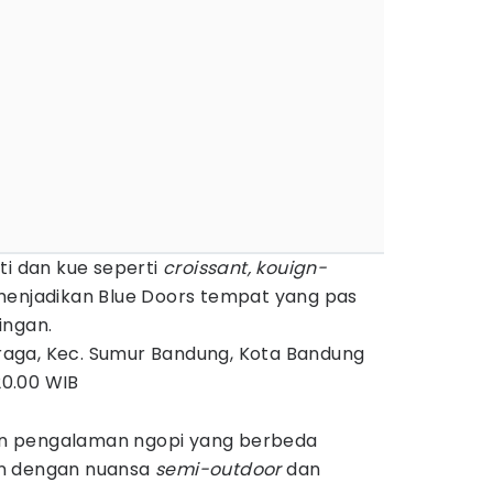
ti dan kue seperti
croissant, kouign-
enjadikan Blue Doors tempat yang pas
ingan.
, Braga, Kec. Sumur Bandung, Kota Bandung
20.00 WIB
n pengalaman ngopi yang berbeda
an dengan nuansa
semi-outdoor
dan