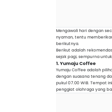
Mengawali hari dengan sec
nyaman, tentu memberikan e
berikutnya.
Berikut adalah rekomendas
sejak pagi, sempurna untu
1. Yumaju Coffee
Yumaju Coffee adalah pili
dengan suasana tenang dan
pukul 07.00 WIB. Tempat ini
penggiat olahraga yang bar