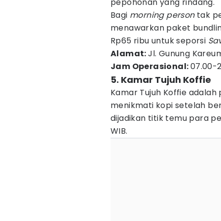
pepohonan yang rindang.
Bagi
morning person
tak pe
menawarkan paket bundlin
Rp65 ribu untuk seporsi
Sa
Alamat:
Jl. Gunung Kareum
Jam Operasional:
07.00-2
5. Kamar Tujuh Koffie
Kamar Tujuh Koffie adalah 
menikmati kopi setelah bera
dijadikan titik temu para p
WIB.