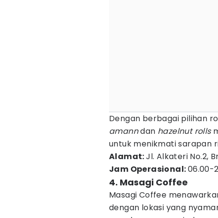
Dengan berbagai pilihan ro
amann
dan
hazelnut rolls
m
untuk menikmati sarapan r
Alamat:
Jl. Alkateri No.2
Jam Operasional:
06.00-
4. Masagi Coffee
Masagi Coffee menawarka
dengan lokasi yang nyam