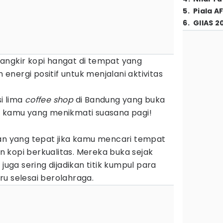
5
.
Piala A
6
.
GIIAS 2
angkir kopi hangat di tempat yang
nergi positif untuk menjalani aktivitas
i lima
coffee shop
di Bandung yang buka
k kamu yang menikmati suasana pagi!
han yang tepat jika kamu mencari tempat
 kopi berkualitas. Mereka buka sejak
 juga sering dijadikan titik kumpul para
u selesai berolahraga.