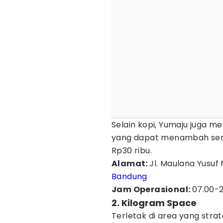
Selain kopi, Yumaju juga m
yang dapat menambah sema
Rp30 ribu.
Alamat:
Jl. Maulana Yusuf
Bandung
Jam Operasional:
07.00-2
2. Kilogram Space
Terletak di area yang stra