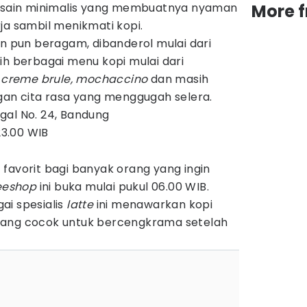
desain minimalis yang membuatnya nyaman
More 
ja sambil menikmati kopi.
an pun beragam, dibanderol mulai dari
ih berbagai menu kopi mulai dari
e, creme brule, mochaccino
dan masih
gan cita rasa yang menggugah selera.
gal No. 24, Bandung
3.00 WIB
favorit bagi banyak orang yang ingin
eeshop
ini buka mulai pukul 06.00 WIB.
ai spesialis
latte
ini menawarkan kopi
yang cocok untuk bercengkrama setelah