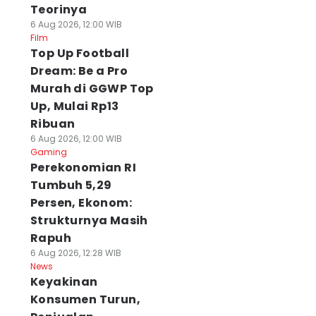
Teorinya
6 Aug 2026, 12:00 WIB
Film
Top Up Football
Dream: Be a Pro
Murah di GGWP Top
Up, Mulai Rp13
Ribuan
6 Aug 2026, 12:00 WIB
Gaming
Perekonomian RI
Tumbuh 5,29
Persen, Ekonom:
Strukturnya Masih
Rapuh
6 Aug 2026, 12:28 WIB
News
Keyakinan
Konsumen Turun,