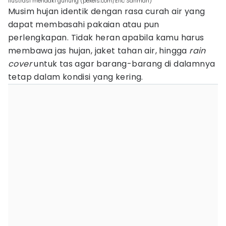
ilustrasi mendaki gunung (pexels.com/Eric Sanman)
Musim hujan identik dengan rasa curah air yang
dapat membasahi pakaian atau pun
perlengkapan. Tidak heran apabila kamu harus
membawa jas hujan, jaket tahan air, hingga
rain
cover
untuk tas agar barang-barang di dalamnya
tetap dalam kondisi yang kering.