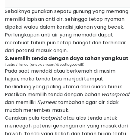
Sebaiknya gunakan sepatu gunung yang memang
memiliki lapisan anti air, sehingga tetap nyaman
dipakai walau dalam kondisi jalanan yang becek.
Perlengkapan anti air yang memadai dapat
membuat tubuh pun tetap hangat dan terhindar
dari potensi masuk angin.
2. Memilih tenda dengan daya tahan yang kuat
ilustrasi tenda (unsplash.com/@scottagoodwill)
Pada saat mendaki atau berkemah di musim
hujan, maka tenda bisa menjadi tempat
berlindung yang paling utama dari cuaca buruk.
Pastikan memilih tenda dengan bahan
waterproof
dan memiliki
flysheet
tambahan agar air tidak
mudah merembes masuk.
Gunakan pula
footprint
atau alas tenda untuk
mencegah potensi genangan air yang masuk dari
bawah. Tenda yang kokoh dan tahan hujan tentu