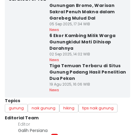
Gunungan Bromo, Warisan
Sakral Penuh Makna dalam
Garebeg Mulud Dal
05 Sep 2025, 17:34 WIB
News
6 Ekor Kambing Milik Warga
Gunungkidul Mati Dihisap
Darahnya
02 Sep 2025, 14:02 WIB
News
Tiga Temuan Terbaru di Situs
Gunung Padang Hasil Penelitian
Dua Pekan
19 Agu 2025, 16:06 WIB
News
Topics
gunung
naik gunung
hiking
tips naik gunung
Editorial Team
Editor
Galih Persiana