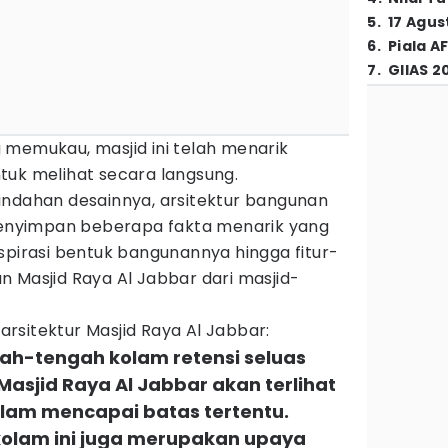
5
.
17 Agus
6
.
Piala A
7
.
GIIAS 2
 memukau, masjid ini telah menarik
tuk melihat secara langsung.
indahan desainnya, arsitektur bangunan
 menyimpan beberapa fakta menarik yang
spirasi bentuk bangunannya hingga fitur-
 Masjid Raya Al Jabbar dari masjid-
 arsitektur Masjid Raya Al Jabbar:
ngah-tengah kolam retensi seluas
 Masjid Raya Al Jabbar akan terlihat
lam mencapai batas tertentu.
, kolam ini juga merupakan upaya