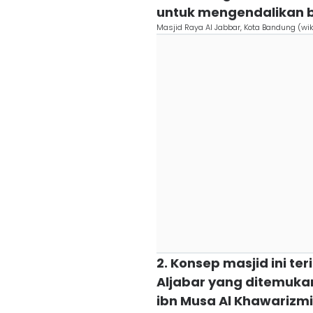
untuk mengendalikan b
Masjid Raya Al Jabbar, Kota Bandung (wi
2. Konsep masjid ini te
Aljabar yang ditemuk
ibn Musa Al Khawarizmi