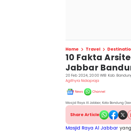
Home
Travel
Destinati
10 Fakta Arsit
Jabbar Bandu
20 Feb 2024, 20:00 WIB
Kab. Bandun
Agithyra Nidiapraja
News
Channel
Masjid Raya Al Jabbar, Kota Bandung (ba
Share Article
Masjid Raya Al Jabbar
yang