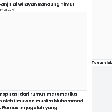
anjir di wilayah Bandung Timur
kimedia.org)
Tonton leb
rinspirasi dari rumus matematika
an oleh ilmuwan muslim Muhammad
. Rumus ini jugalah yang