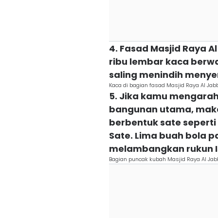
4. Fasad Masjid Raya A
ribu lembar kaca berw
saling menindih menyer
Kaca di bagian fasad Masjid Raya Al Jabba
5. Jika kamu mengara
bangunan utama, mak
berbentuk sate sepert
Sate. Lima buah bola p
melambangkan rukun 
Bagian puncak kubah Masjid Raya Al Jabba