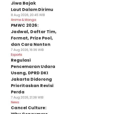
Jiwa Bajak
Laut Dalam Dirimu
8 Aug 2026, 20:45 WIB
Anime & Manga
PMWC 2026:
Jadwal, Daftar Tim,
Format, Prize Pool,
dan Cara Nonton
7 Aug 2026, 16:36 WIB
Esports
Regulasi
Pencemaran Udara
Usang, DPRD DKI
Jakarta Didorong
Prioritaskan Revisi
Perda
7 Aug 2026, 21:38 WIB
News
Cancel Culture: