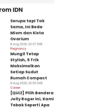
from IDN
Serupa tapi Tak
Sama, Ini Beda
Miom dan Kista
Ovarium
8 Aug 2026, 20:07 WIB
Pregnancy
Mungil Tetap
Stylish, 5 Trik
Maksimalkan
Setiap Sudut
Rumah Compact
8 Aug 2026, 20:55 WIB
Career
[QUIZ] Pilih Bendera
Jolly Roger Ini, Kami
Tebak Seperti Apa