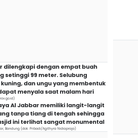
bar dilengkapi dengan empat buah
 setinggi 99 meter. Selubung
, kuning, dan ungu yang membentuk
 dapat menyala saat malam hari
ov.go.id)
aya Al Jabbar memiliki langit-langit
ang tanpa tiang di tengah sehingga
jid ini terlihat sangat monumental
r, Bandung (dok. Pribadi/Agithyra Nidiapraja)