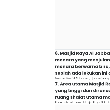
6. Masjid Raya Al Jab
menara yang menjulang
menara berwarna biru
seolah ada lekukan ini
Menara Masjid Al Jabbar (aljabbar.jabarpr
7. Area utama Masjid R
yang tinggi dan diranc
ruang shalat utama mas
Ruang shalat utama Masjid Raya Al Jabba